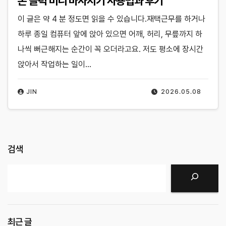
본 클럭 미니 마사지기 사용법과 후기
이 글은 약 4 분 정도면 읽을 수 있습니다.재택근무를 하거나
하루 종일 컴퓨터 앞에 앉아 있으면 어깨, 허리, 무릎까지 하
나씩 뻐근해지는 순간이 꼭 오더라고요. 저도 평소에 장시간
앉아서 작업하는 일이…
JIN
2026.05.08
검색
검색
최근 글