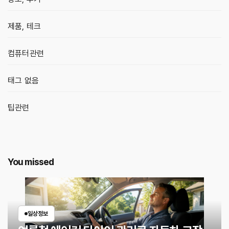
제품, 테크
컴퓨터관련
태그 없음
팁관련
You missed
일상정보