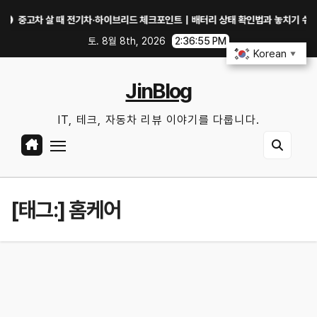
Skip
고차 살 때 전기차·하이브리드 체크포인트｜배터리 상태 확인법과 놓치기 쉬운 위험 
to
토. 8월 8th, 2026
2:36:55 PM
content
Korean
▼
JinBlog
IT, 테크, 자동차 리뷰 이야기를 다룹니다.
[태그:]
홈케어