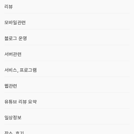
리뷰
모바일관련
블로그 운영
서버관련
서비스, 프로그램
웹관련
유튜브 리뷰 요약
일상정보
장소, 후기