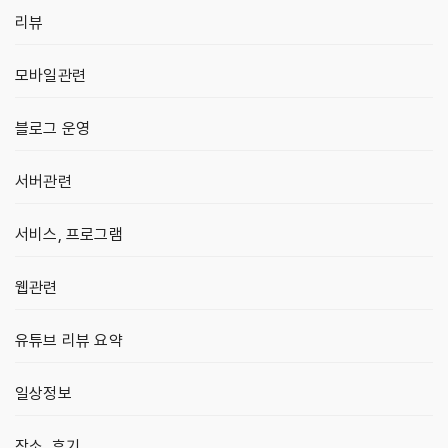
리뷰
모바일관련
블로그 운영
서버관련
서비스, 프로그램
웹관련
유튜브 리뷰 요약
일상정보
장소, 후기