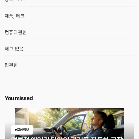
제품, 테크
컴퓨터관련
태그 없음
팁관련
You missed
일상정보