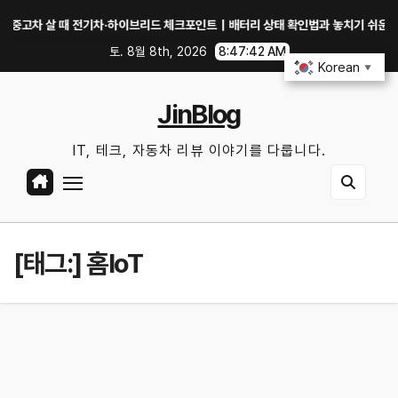
Skip
차 살 때 전기차·하이브리드 체크포인트｜배터리 상태 확인법과 놓치기 쉬운 위험 신
to
토. 8월 8th, 2026
8:47:42 AM
content
Korean
▼
JinBlog
IT, 테크, 자동차 리뷰 이야기를 다룹니다.
[태그:]
홈IoT