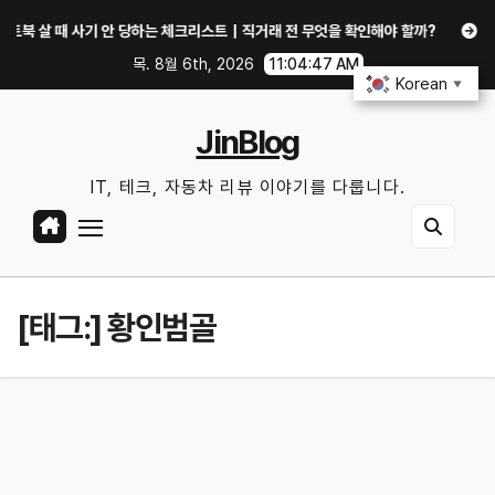
Skip
 살 때 사기 안 당하는 체크리스트｜직거래 전 무엇을 확인해야 할까?
GTX 1
to
목. 8월 6th, 2026
11:04:47 AM
content
Korean
▼
JinBlog
IT, 테크, 자동차 리뷰 이야기를 다룹니다.
[태그:]
황인범골