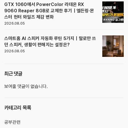
GTX 1060에서 PowerColor 라데온 RX
9060 Reaper 8GB로 교체한 후기｜엘든링·몬
스터 헌터 와일즈 체감 변화
2026.08.05
스마트홈 AI 스피커 자동화 루틴 5가지｜말로만 쓰
던 스피커, 생활이 편해지는 설정은?
2026.08.05
최근 댓글
보여줄 댓글이 없습니다.
카테고리 목록
공부관련