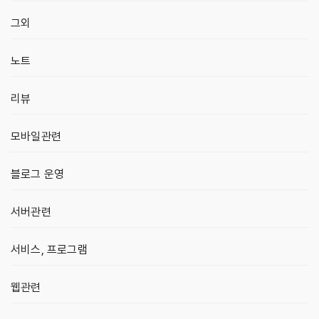
그외
노트
리뷰
모바일관련
블로그 운영
서버관련
서비스, 프로그램
웹관련