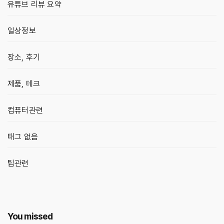
유튜브 리뷰 요약
일상정보
장소, 후기
제품, 테크
컴퓨터관련
태그 없음
팁관련
You missed