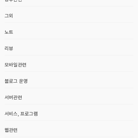
그외
노트
리뷰
모바일관련
블로그 운영
서버관련
서비스, 프로그램
웹관련