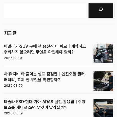
검색
최근 글
패밀리카·SUV 구매 전 옵션·연비 비교｜계약하고
후회하지 않으려면 무엇을 확인해야 할까?
2026.08.10
차 유지비 확 줄이는 셀프 점검법｜엔진오일·필터·
배터리, 교체 전 무엇을 확인할까?
2026.08.09
테슬라 FSD·현대·기아 ADAS 실전 활용법｜주행
보조를 제대로 쓰면 무엇이 달라질까?
2026.08.09