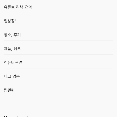
유튜브 리뷰 요약
일상정보
장소, 후기
제품, 테크
컴퓨터관련
태그 없음
팁관련