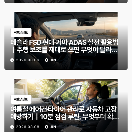
일상정보
테슬라 FSD·현대·기아 ADAS 실전 활용법
｜주행 보조를 제대로 쓰면 무엇이 달라질
까?
2026.08.09
JIN
일상정보
여름철 에어컨·타이어 관리로 자동차 고장
예방하기｜10분 점검 루틴, 무엇부터 확인
할까?
2026.08.08
JIN