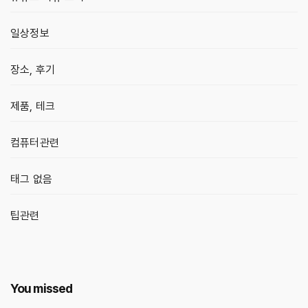
일상정보
장소, 후기
제품, 테크
컴퓨터관련
태그 없음
팁관련
You missed