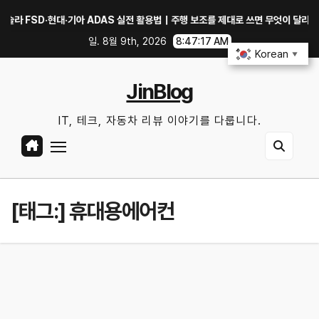
Skip
FSD·현대·기아 ADAS 실전 활용법｜주행 보조를 제대로 쓰면 무엇이 달라질까?
to
일. 8월 9th, 2026
8:47:18 AM
content
Korean
▼
JinBlog
IT, 테크, 자동차 리뷰 이야기를 다룹니다.
[태그:]
휴대용에어컨