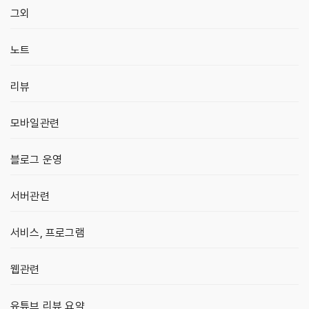
그외
노트
리뷰
모바일관련
블로그 운영
서버관련
서비스, 프로그램
웹관련
유튜브 리뷰 요약