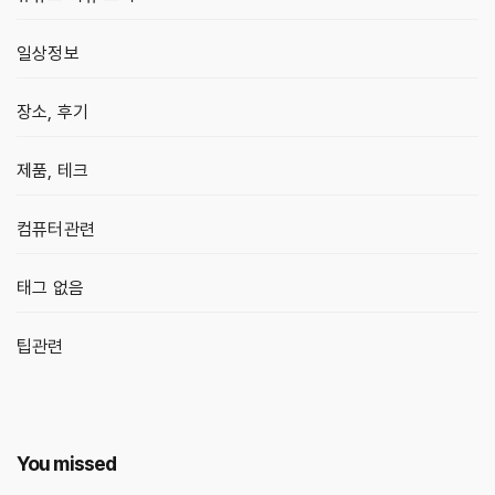
일상정보
장소, 후기
제품, 테크
컴퓨터관련
태그 없음
팁관련
You missed