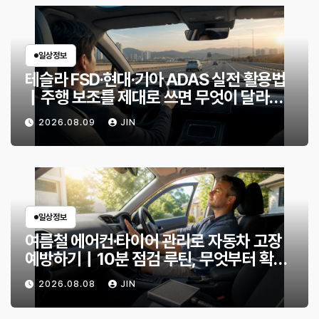
일상정보
테슬라 FSD·현대·기아 ADAS 실전 활용법
｜주행 보조를 제대로 쓰면 무엇이 달라질
까?
2026.08.09
JIN
일상정보
여름철 에어컨·타이어 관리로 자동차 고장
예방하기｜10분 점검 루틴, 무엇부터 확인
할까?
2026.08.08
JIN