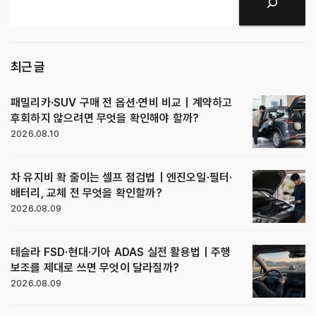
검색
최근 글
패밀리카·SUV 구매 전 옵션·연비 비교｜계약하고
후회하지 않으려면 무엇을 확인해야 할까?
2026.08.10
차 유지비 확 줄이는 셀프 점검법｜엔진오일·필터·
배터리, 교체 전 무엇을 확인할까?
2026.08.09
테슬라 FSD·현대·기아 ADAS 실전 활용법｜주행
보조를 제대로 쓰면 무엇이 달라질까?
2026.08.09