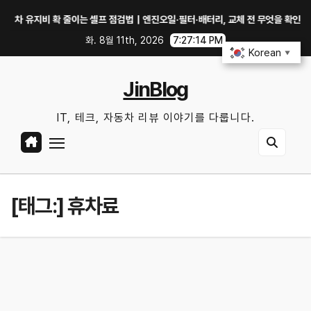
Skip
 유지비 확 줄이는 셀프 점검법｜엔진오일·필터·배터리, 교체 전 무엇을 확인할까?
to
화. 8월 11th, 2026
7:27:14 PM
content
Korean
▼
JinBlog
IT, 테크, 자동차 리뷰 이야기를 다룹니다.
[태그:]
휴차료