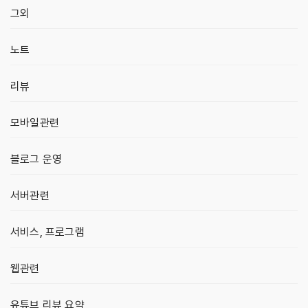
그외
노트
리뷰
모바일관련
블로그 운영
서버관련
서비스, 프로그램
웹관련
유튜브 리뷰 요약