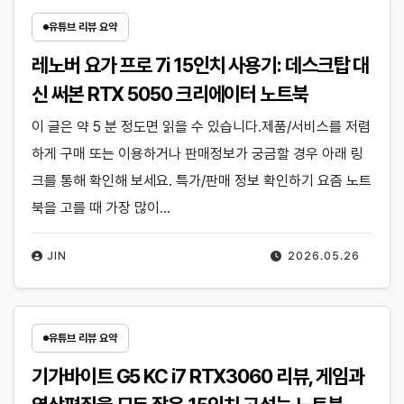
유튜브 리뷰 요약
레노버 요가 프로 7i 15인치 사용기: 데스크탑 대
신 써본 RTX 5050 크리에이터 노트북
이 글은 약 5 분 정도면 읽을 수 있습니다.제품/서비스를 저렴
하게 구매 또는 이용하거나 판매정보가 궁금할 경우 아래 링
크를 통해 확인해 보세요. 특가/판매 정보 확인하기 요즘 노트
북을 고를 때 가장 많이…
JIN
2026.05.26
유튜브 리뷰 요약
기가바이트 G5 KC i7 RTX3060 리뷰, 게임과