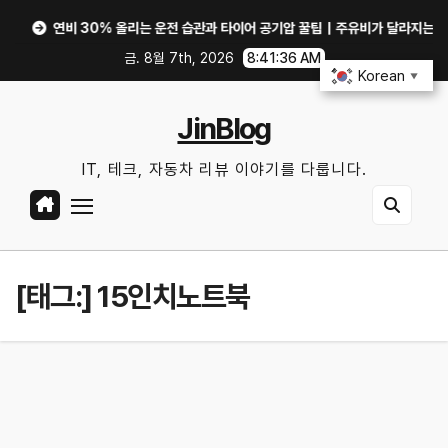
Skip
연비 30% 올리는 운전 습관과 타이어 공기압 꿀팁｜주유비가 달라지는 핵심은
to
금. 8월 7th, 2026
8:41:36 AM
content
Korean
▼
JinBlog
IT, 테크, 자동차 리뷰 이야기를 다룹니다.
[태그:]
15인치노트북