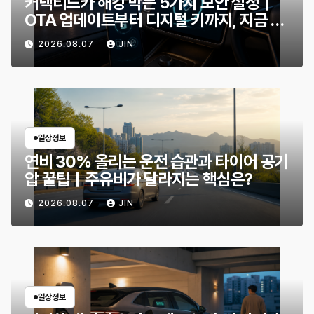
커넥티드카 해킹 막는 5가지 보안 설정｜
OTA 업데이트부터 디지털 키까지, 지금 확
인할 것은?
2026.08.07
JIN
일상정보
연비 30% 올리는 운전 습관과 타이어 공기
압 꿀팁｜주유비가 달라지는 핵심은?
2026.08.07
JIN
일상정보