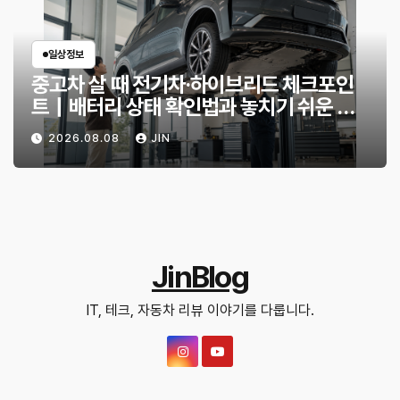
일상정보
중고차 살 때 전기차·하이브리드 체크포인
트｜배터리 상태 확인법과 놓치기 쉬운 위
험 신호
2026.08.08
JIN
JinBlog
IT, 테크, 자동차 리뷰 이야기를 다룹니다.