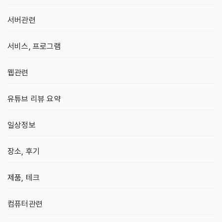
서버관련
서비스, 프로그램
웹관련
유튜브 리뷰 요약
일상정보
장소, 후기
제품, 테크
컴퓨터관련