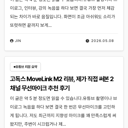
이로그, 인터뷰, 강의 녹음을 하다 보면 결국 가장 먼저 체감
되는 차이가 바로 음질입니다. 화면이 조금 아쉬워도 소리가
또렷하면 끝까지 보게…
JIN
2026.05.08
유튜브 리뷰 요약
고독스 MoveLink M2 리뷰, 제가 직접 써본 2
채널 무선마이크 추천 후기
이 글은 약 5 분 정도면 읽을 수 있습니다.유튜브 촬영이나 브
이로그 녹음을 하다 보면 결국 한 번은 무선마이크를 고민하
게 됩니다. 저도 최근까지 지향성 마이크를 꽤 만족스럽게 써
왔지만, 주변이 시끄럽거나 제…