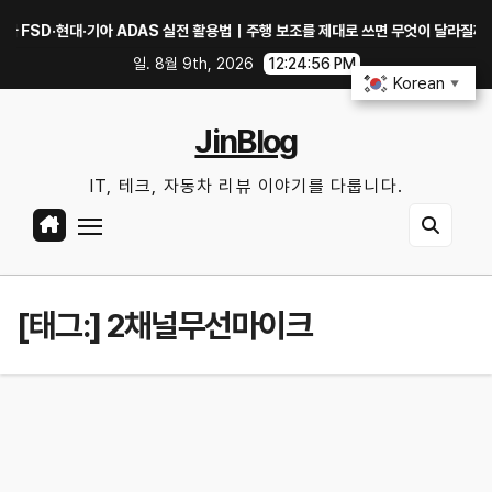
Skip
D·현대·기아 ADAS 실전 활용법｜주행 보조를 제대로 쓰면 무엇이 달라질까?
to
일. 8월 9th, 2026
12:24:57 PM
content
Korean
▼
JinBlog
IT, 테크, 자동차 리뷰 이야기를 다룹니다.
[태그:]
2채널무선마이크