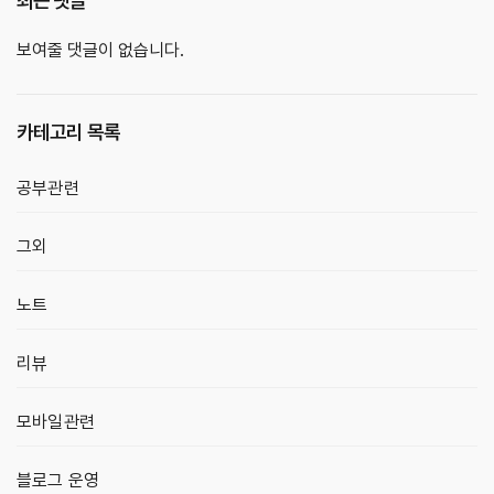
최근 댓글
보여줄 댓글이 없습니다.
카테고리 목록
공부관련
그외
노트
리뷰
모바일관련
블로그 운영