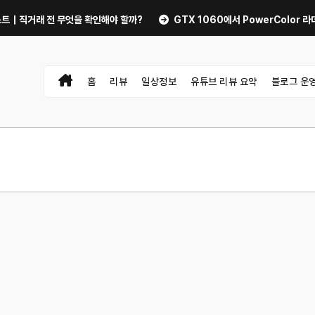
래 전 무엇을 확인해야 할까?
GTX 1060에서 PowerColor 라데온 RX
홈
리뷰
일상정보
유튜브 리뷰 요약
블로그 운