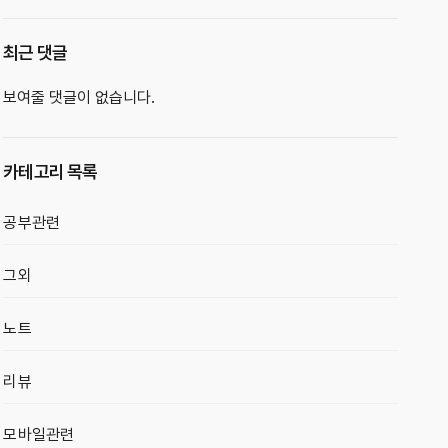
최근 댓글
보여줄 댓글이 없습니다.
카테고리 목록
공부관련
그외
노트
리뷰
모바일관련