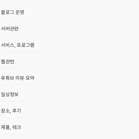
블로그 운영
서버관련
서비스, 프로그램
웹관련
유튜브 리뷰 요약
일상정보
장소, 후기
제품, 테크