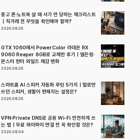
중고 폰·노트북 살 때 사기 안 당하는 체크리스트
｜직거래 전 무엇을 확인해야 할까?
2026.08.05
GTX 1060에서 PowerColor 라데온 RX
9060 Reaper 8GB로 교체한 후기｜엘든링·
몬스터 헌터 와일즈 체감 변화
2026.08.05
스마트홈 AI 스피커 자동화 루틴 5가지｜말로만
쓰던 스피커, 생활이 편해지는 설정은?
2026.08.05
VPN·Private DNS로 공용 Wi-Fi 안전하게 쓰
는 법｜무료 와이파이 연결 전 꼭 확인할 것은?
2026.08.04