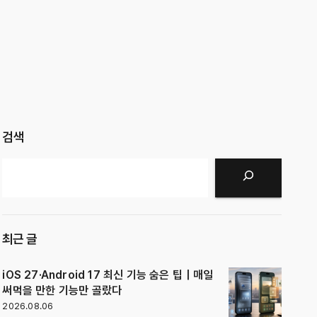
검색
검색
최근 글
iOS 27·Android 17 최신 기능 숨은 팁｜매일
써먹을 만한 기능만 골랐다
2026.08.06