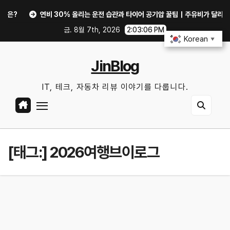
Skip
연비 30% 올리는 운전 습관과 타이어 공기압 꿀팁｜주유비가 달라지는 핵심
to
금. 8월 7th, 2026
2:03:07 PM
content
Korean
▼
JinBlog
IT, 테크, 자동차 리뷰 이야기를 다룹니다.
[태그:]
2026여행브이로그