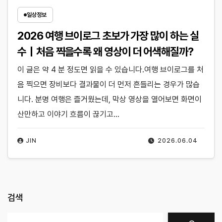
일상정보
2026 여행 브이로그 초보가 가장 많이 하는 실
수｜처음 찍을수록 왜 영상이 더 어색해질까?
이 글은 약 4 분 정도면 읽을 수 있습니다.여행 브이로그를 처
음 찍으면 장비보다 결과물이 더 먼저 흔들리는 경우가 많습
니다. 분명 여행은 즐거웠는데, 막상 영상을 열어보면 화면이
산만하고 이야기 흐름이 끊기고…
JIN
2026.06.04
검색