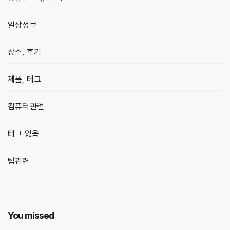
일상정보
장소, 후기
제품, 테크
컴퓨터관련
태그 없음
팁관련
You missed