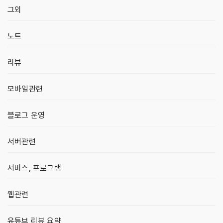
그외
노트
리뷰
모바일관련
블로그 운영
서버관련
서비스, 프로그램
웹관련
유튜브 리뷰 요약