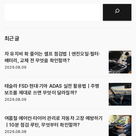
검색
최근 글
차 유지비 확 줄이는 셀프 점검법｜엔진오일·필터·
배터리, 교체 전 무엇을 확인할까?
2026.08.09
테슬라 FSD·현대·기아 ADAS 실전 활용법｜주행
보조를 제대로 쓰면 무엇이 달라질까?
2026.08.09
여름철 에어컨·타이어 관리로 자동차 고장 예방하기
｜10분 점검 루틴, 무엇부터 확인할까?
2026.08.08