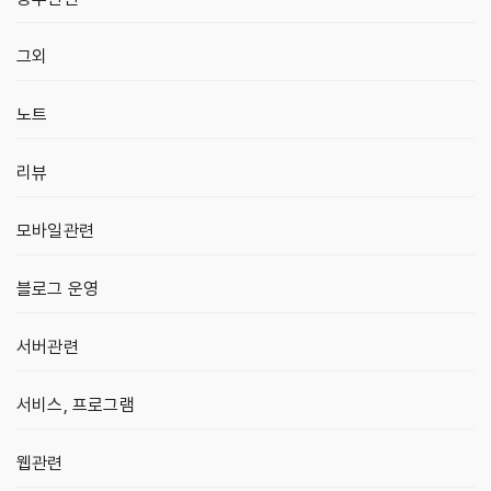
그외
노트
리뷰
모바일관련
블로그 운영
서버관련
서비스, 프로그램
웹관련