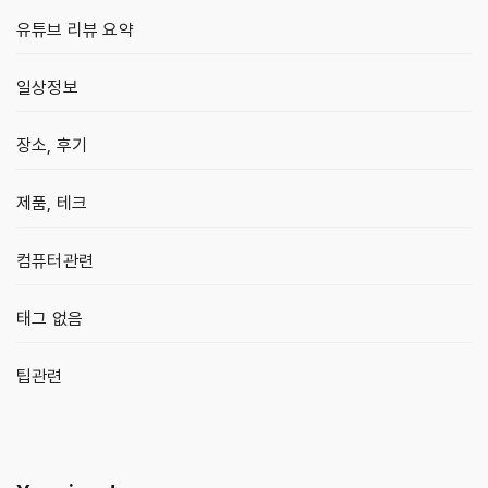
유튜브 리뷰 요약
일상정보
장소, 후기
제품, 테크
컴퓨터관련
태그 없음
팁관련