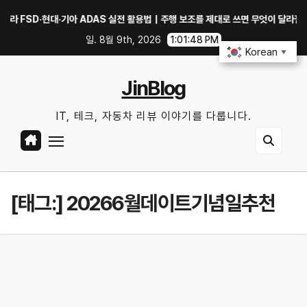
Skip
FSD·현대·기아 ADAS 실전 활용법｜주행 보조를 제대로 쓰면 무엇이 달라질까?
to
일. 8월 9th, 2026
1:01:48 PM
content
Korean
▼
JinBlog
IT, 테크, 자동차 리뷰 이야기를 다룹니다.
[태그:]
20266월데이트기념일추천