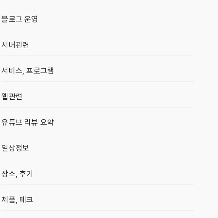
블로그 운영
서버관련
서비스, 프로그램
웹관련
유튜브 리뷰 요약
일상정보
장소, 후기
제품, 테크