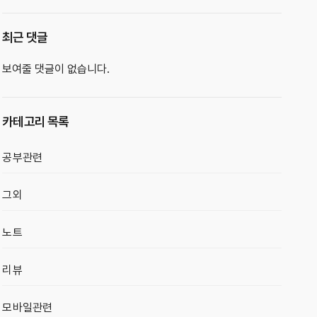
최근 댓글
보여줄 댓글이 없습니다.
카테고리 목록
공부관련
그외
노트
리뷰
모바일관련