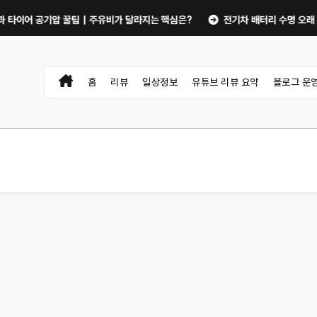
어 공기압 꿀팁｜주유비가 달라지는 핵심은?
전기차 배터리 수명 오래 쓰는 충
홈
리뷰
일상정보
유튜브 리뷰 요약
블로그 운