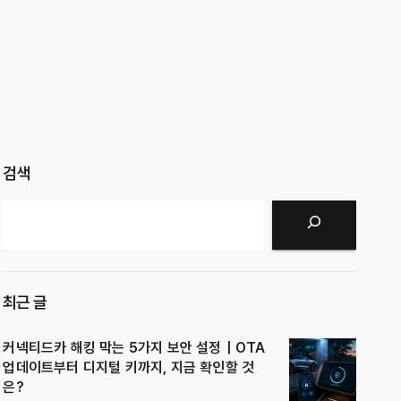
검색
검색
최근 글
커넥티드카 해킹 막는 5가지 보안 설정｜OTA
업데이트부터 디지털 키까지, 지금 확인할 것
은?