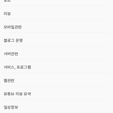
노트
리뷰
모바일관련
블로그 운영
서버관련
서비스, 프로그램
웹관련
유튜브 리뷰 요약
일상정보