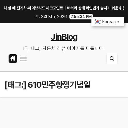
Skip
살 때 전기차·하이브리드 체크포인트｜배터리 상태 확인법과 놓치기 쉬운 위험 신호
to
토. 8월 8th, 2026
2:55:34 PM
content
Korean
▼
JinBlog
IT, 테크, 자동차 리뷰 이야기를 다룹니다.
[태그:]
610민주항쟁기념일