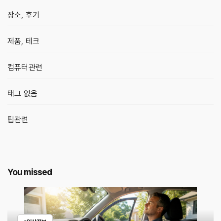
장소, 후기
제품, 테크
컴퓨터관련
태그 없음
팁관련
You missed