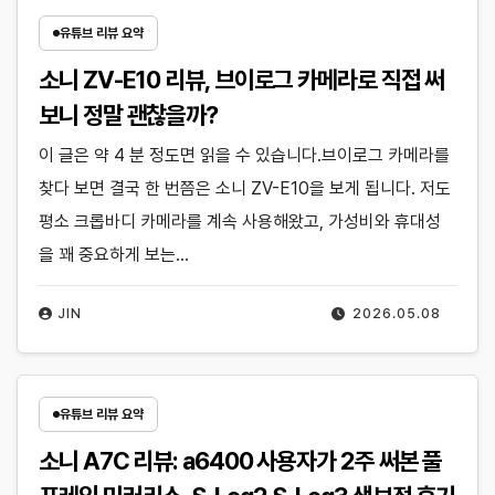
유튜브 리뷰 요약
소니 ZV-E10 리뷰, 브이로그 카메라로 직접 써
보니 정말 괜찮을까?
이 글은 약 4 분 정도면 읽을 수 있습니다.브이로그 카메라를
찾다 보면 결국 한 번쯤은 소니 ZV-E10을 보게 됩니다. 저도
평소 크롭바디 카메라를 계속 사용해왔고, 가성비와 휴대성
을 꽤 중요하게 보는…
JIN
2026.05.08
유튜브 리뷰 요약
소니 A7C 리뷰: a6400 사용자가 2주 써본 풀