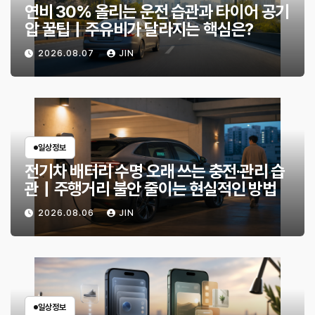
연비 30% 올리는 운전 습관과 타이어 공기
압 꿀팁｜주유비가 달라지는 핵심은?
2026.08.07
JIN
일상정보
전기차 배터리 수명 오래 쓰는 충전·관리 습
관｜주행거리 불안 줄이는 현실적인 방법
2026.08.06
JIN
일상정보