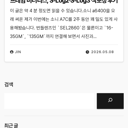
프레임 미러리스, S-Log2·S-Log3 색보정 후기
이 글은 약 4 분 정도면 읽을 수 있습니다.소니 a6400을 오
래 써온 제가 이번에는 소니 A7C를 2주 동안 꽤 밀도 있게 사
용해봤습니다. 번들렌즈인 `SEL2860`은 물론이고 `16-
35GM`, `135GM`까지 연결해 보면서 사진과…
JIN
2026.05.08
검색
검색
최근 글