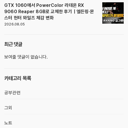
GTX 1060에서 PowerColor 라데온 RX
9060 Reaper 8GB로 교체한 후기｜엘든링·몬
스터 헌터 와일즈 체감 변화
2026.08.05
최근 댓글
보여줄 댓글이 없습니다.
카테고리 목록
공부관련
그외
노트