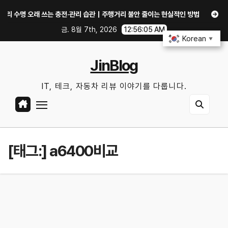
Skip
수명 오래 쓰는 충전·관리 습관｜주행거리 불안 줄이는 현실적인 방법
iOS 2
to
금. 8월 7th, 2026
12:56:06 AM
content
Korean
▼
JinBlog
IT, 테크, 자동차 리뷰 이야기를 다룹니다.
[태그:]
a6400비교