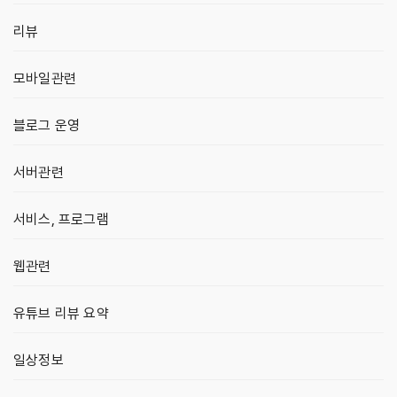
리뷰
모바일관련
블로그 운영
서버관련
서비스, 프로그램
웹관련
유튜브 리뷰 요약
일상정보