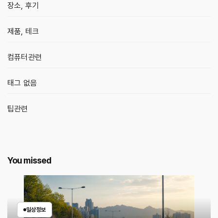
장소, 후기
제품, 테크
컴퓨터관련
태그 없음
팁관련
You missed
일상정보