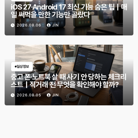
iOS 27·Android 17 최신 기능 숨은 팁｜매
일 써먹을 만한 기능만 골랐다
2026.08.06
JIN
일상정보
중고 폰·노트북 살 때 사기 안 당하는 체크리
스트｜직거래 전 무엇을 확인해야 할까?
2026.08.05
JIN