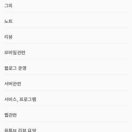
그외
노트
리뷰
모바일관련
블로그 운영
서버관련
서비스, 프로그램
웹관련
유튜브 리뷰 요약