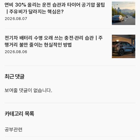
연비 30% 올리는 운전 습관과 타이어 공기압 꿀팁
｜주유비가 달라지는 핵심은?
2026.08.07
전기차 배터리 수명 오래 쓰는 충전·관리 습관｜주
행거리 불안 줄이는 현실적인 방법
2026.08.06
최근 댓글
보여줄 댓글이 없습니다.
카테고리 목록
공부관련