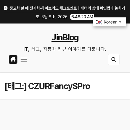
Skip
중고차 살 때 전기차·하이브리드 체크포인트｜배터리 상태 확인법과 놓치기 쉬운 위험
to
토. 8월 8th, 2026
6:48:20 AM
content
Korean
▼
JinBlog
IT, 테크, 자동차 리뷰 이야기를 다룹니다.
[태그:]
CZURFancySPro