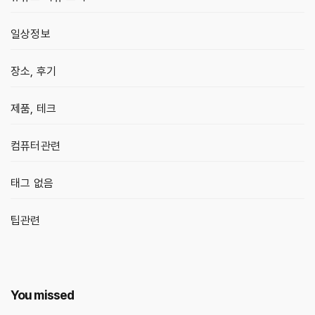
일상정보
장소, 후기
제품, 테크
컴퓨터관련
태그 없음
팁관련
You missed