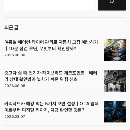
검색
최근 글
여름철 에어컨·타이어 관리로 자동차 고장 예방하기
｜10분 점검 루틴, 무엇부터 확인할까?
2026.08.08
중고차 살 때 전기차·하이브리드 체크포인트｜배터
리 상태 확인법과 놓치기 쉬운 위험 신호
2026.08.08
커넥티드카 해킹 막는 5가지 보안 설정｜OTA 업데
이트부터 디지털 키까지, 지금 확인할 것은?
2026.08.07