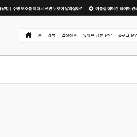
주행 보조를 제대로 쓰면 무엇이 달라질까?
여름철 에어컨·타이어 관리로 자동차
홈
리뷰
일상정보
유튜브 리뷰 요약
블로그 운