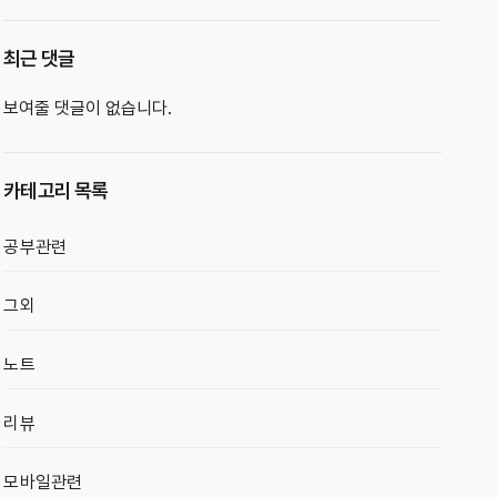
최근 댓글
보여줄 댓글이 없습니다.
카테고리 목록
공부관련
그외
노트
리뷰
모바일관련