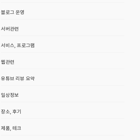
블로그 운영
서버관련
서비스, 프로그램
웹관련
유튜브 리뷰 요약
일상정보
장소, 후기
제품, 테크