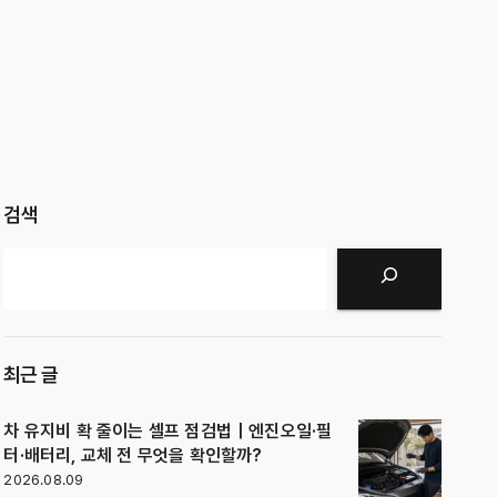
검색
검색
최근 글
차 유지비 확 줄이는 셀프 점검법｜엔진오일·필
터·배터리, 교체 전 무엇을 확인할까?
2026.08.09