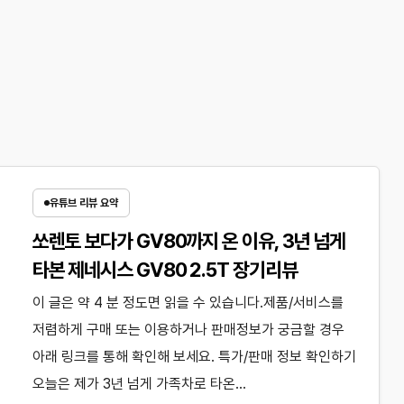
유튜브 리뷰 요약
쏘렌토 보다가 GV80까지 온 이유, 3년 넘게
타본 제네시스 GV80 2.5T 장기리뷰
이 글은 약 4 분 정도면 읽을 수 있습니다.제품/서비스를
저렴하게 구매 또는 이용하거나 판매정보가 궁금할 경우
아래 링크를 통해 확인해 보세요. 특가/판매 정보 확인하기
오늘은 제가 3년 넘게 가족차로 타온…