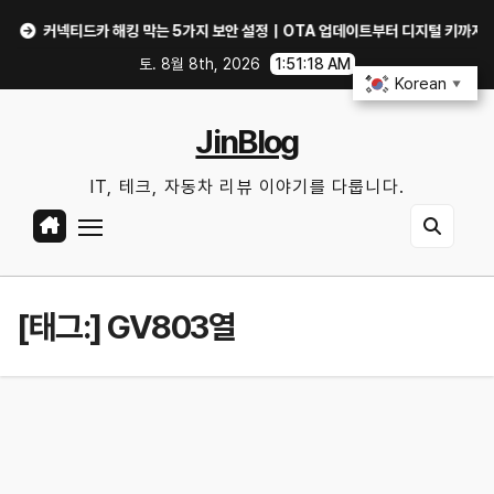
Skip
커넥티드카 해킹 막는 5가지 보안 설정｜OTA 업데이트부터 디지털 키까지, 지금 확
to
토. 8월 8th, 2026
1:51:19 AM
content
Korean
▼
JinBlog
IT, 테크, 자동차 리뷰 이야기를 다룹니다.
[태그:]
GV803열