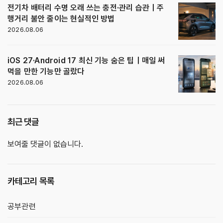
전기차 배터리 수명 오래 쓰는 충전·관리 습관｜주
행거리 불안 줄이는 현실적인 방법
2026.08.06
iOS 27·Android 17 최신 기능 숨은 팁｜매일 써
먹을 만한 기능만 골랐다
2026.08.06
최근 댓글
보여줄 댓글이 없습니다.
카테고리 목록
공부관련