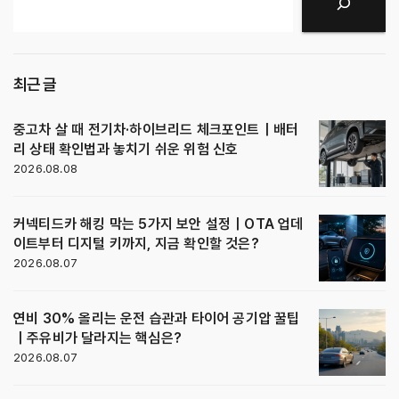
검색
최근 글
중고차 살 때 전기차·하이브리드 체크포인트｜배터
리 상태 확인법과 놓치기 쉬운 위험 신호
2026.08.08
커넥티드카 해킹 막는 5가지 보안 설정｜OTA 업데
이트부터 디지털 키까지, 지금 확인할 것은?
2026.08.07
연비 30% 올리는 운전 습관과 타이어 공기압 꿀팁
｜주유비가 달라지는 핵심은?
2026.08.07