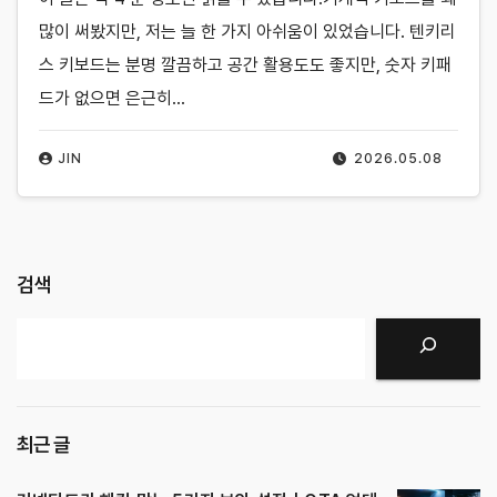
많이 써봤지만, 저는 늘 한 가지 아쉬움이 있었습니다. 텐키리
스 키보드는 분명 깔끔하고 공간 활용도도 좋지만, 숫자 키패
드가 없으면 은근히…
JIN
2026.05.08
검색
검색
최근 글