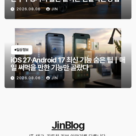
2026.08.06
JIN
일상정보
iOS 27·Android 17 최신 기능 숨은 팁｜매
일 써먹을 만한 기능만 골랐다
2026.08.06
JIN
JinBlog