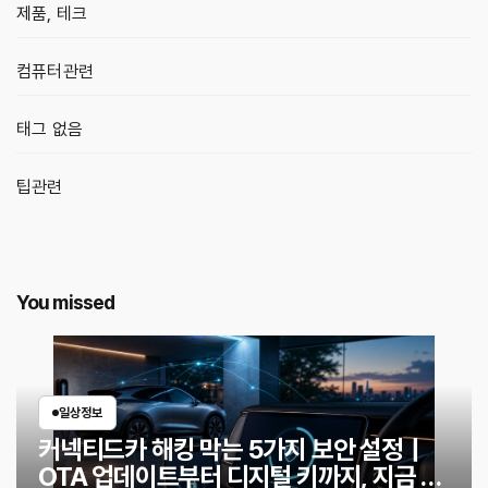
제품, 테크
컴퓨터관련
태그 없음
팁관련
You missed
일상정보
커넥티드카 해킹 막는 5가지 보안 설정｜
OTA 업데이트부터 디지털 키까지, 지금 확