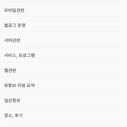
모바일관련
블로그 운영
서버관련
서비스, 프로그램
웹관련
유튜브 리뷰 요약
일상정보
장소, 후기