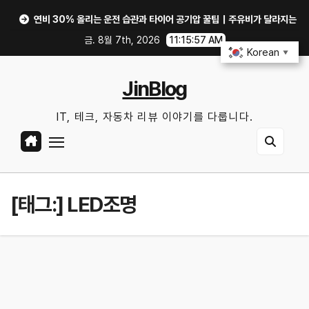
Skip
연비 30% 올리는 운전 습관과 타이어 공기압 꿀팁｜주유비가 달라지는 핵심은?
to
금. 8월 7th, 2026
11:15:57 AM
content
Korean
▼
JinBlog
IT, 테크, 자동차 리뷰 이야기를 다룹니다.
[태그:]
LED조명