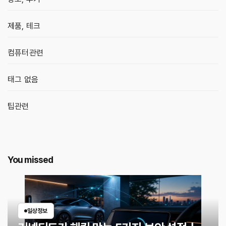
제품, 테크
컴퓨터관련
태그 없음
팁관련
You missed
일상정보