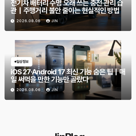
전기차 배터리 수명 오래 쓰는 충전·관리 습
관｜주행거리 불안 줄이는 현실적인 방법
2026.08.06
JIN
일상정보
iOS 27·Android 17 최신 기능 숨은 팁｜매
일 써먹을 만한 기능만 골랐다
2026.08.06
JIN