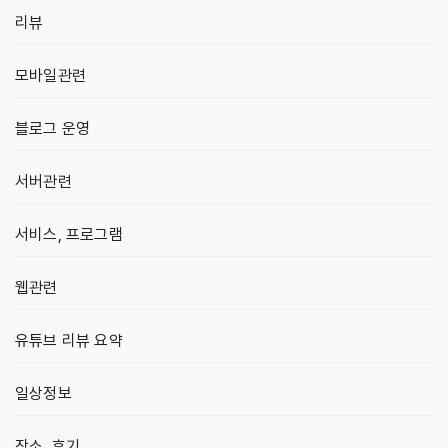
리뷰
모바일관련
블로그 운영
서버관련
서비스, 프로그램
웹관련
유튜브 리뷰 요약
일상정보
장소, 후기