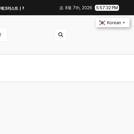
금. 8월 7th, 2026
5:57:33 PM
스트｜직거래 전 무엇을 확인해야 할까?
GTX 1060에서 PowerColor 라
Korean
▼
영