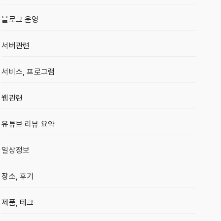
블로그 운영
서버관련
서비스, 프로그램
웹관련
유튜브 리뷰 요약
일상정보
장소, 후기
제품, 테크