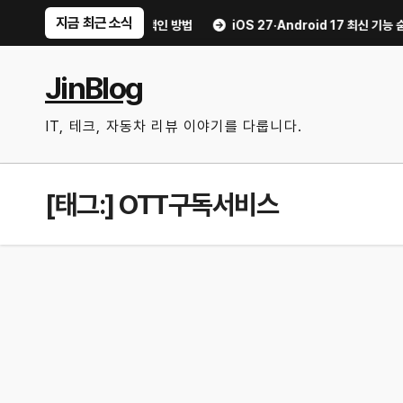
Skip
지금 최근 소식
거리 불안 줄이는 현실적인 방법
iOS 27·Android 17 최신 기능 숨은 
to
content
JinBlog
IT, 테크, 자동차 리뷰 이야기를 다룹니다.
[태그:]
OTT구독서비스