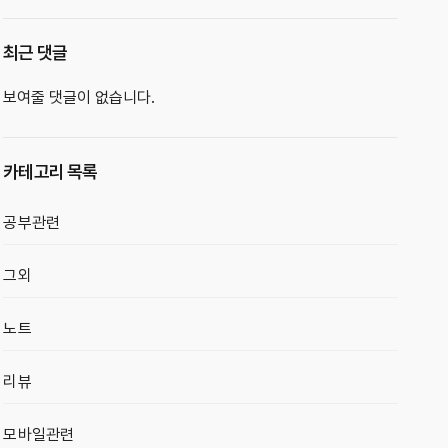
최근 댓글
보여줄 댓글이 없습니다.
카테고리 목록
공부관련
그외
노트
리뷰
모바일관련