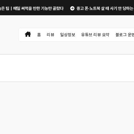
팁｜매일 써먹을 만한 기능만 골랐다
중고 폰·노트북 살 때 사기 안 당하는 체크리
홈
리뷰
일상정보
유튜브 리뷰 요약
블로그 운