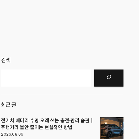
검색
검색
최근 글
전기차 배터리 수명 오래 쓰는 충전·관리 습관｜
주행거리 불안 줄이는 현실적인 방법
2026.08.06