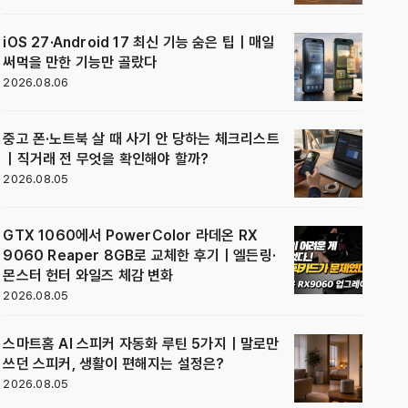
iOS 27·Android 17 최신 기능 숨은 팁｜매일
써먹을 만한 기능만 골랐다
2026.08.06
중고 폰·노트북 살 때 사기 안 당하는 체크리스트
｜직거래 전 무엇을 확인해야 할까?
2026.08.05
GTX 1060에서 PowerColor 라데온 RX
9060 Reaper 8GB로 교체한 후기｜엘든링·
몬스터 헌터 와일즈 체감 변화
2026.08.05
스마트홈 AI 스피커 자동화 루틴 5가지｜말로만
쓰던 스피커, 생활이 편해지는 설정은?
2026.08.05