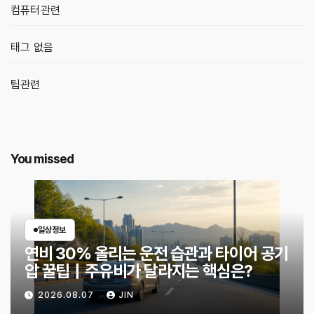
컴퓨터관련
태그 없음
팁관련
You missed
일상정보
연비 30% 올리는 운전 습관과 타이어 공기
압 꿀팁｜주유비가 달라지는 핵심은?
2026.08.07
JIN