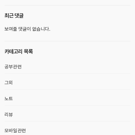
최근 댓글
보여줄 댓글이 없습니다.
카테고리 목록
공부관련
그외
노트
리뷰
모바일관련