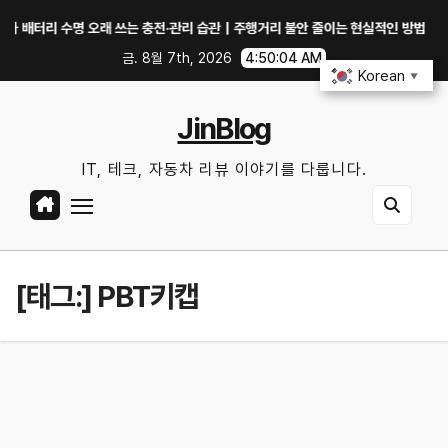
Skip
터리 수명 오래 쓰는 충전·관리 습관｜주행거리 불안 줄이는 현실적인 방법
i
to
금. 8월 7th, 2026
4:50:04 AM
content
Korean
▼
JinBlog
IT, 테크, 자동차 리뷰 이야기를 다룹니다.
[태그:]
PBT키캡