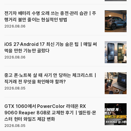
전기차 배터리 수명 오래 쓰는 충전·관리 습관｜주
행거리 불안 줄이는 현실적인 방법
2026.08.06
iOS 27·Android 17 최신 기능 숨은 팁｜매일 써
먹을 만한 기능만 골랐다
2026.08.06
중고 폰·노트북 살 때 사기 안 당하는 체크리스트｜
직거래 전 무엇을 확인해야 할까?
2026.08.05
GTX 1060에서 PowerColor 라데온 RX
9060 Reaper 8GB로 교체한 후기｜엘든링·몬
스터 헌터 와일즈 체감 변화
2026.08.05