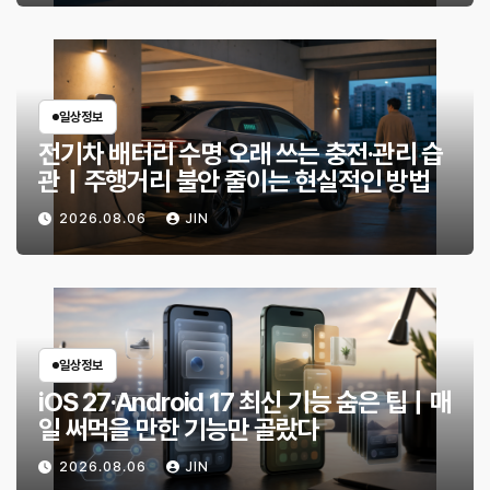
일상정보
전기차 배터리 수명 오래 쓰는 충전·관리 습
관｜주행거리 불안 줄이는 현실적인 방법
2026.08.06
JIN
일상정보
iOS 27·Android 17 최신 기능 숨은 팁｜매
일 써먹을 만한 기능만 골랐다
2026.08.06
JIN