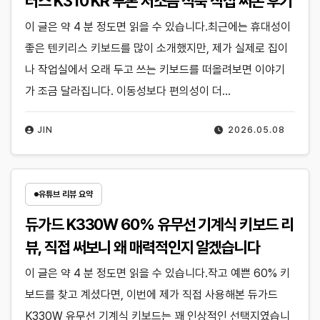
러스 K310 KR 투톤 저소음 적축 직접 써본 후기
이 글은 약 4 분 정도면 읽을 수 있습니다.최근에는 휴대성이
좋은 텐키리스 키보드를 많이 소개했지만, 제가 실제로 집이
나 작업실에서 오래 두고 쓰는 키보드를 떠올려보면 이야기
가 조금 달라집니다. 이동성보다 편의성이 더…
JIN
2026.05.08
유튜브 리뷰 요약
듀가드 K330W 60% 유무선 기계식 키보드 리
뷰, 직접 써보니 왜 매력적인지 알겠습니다
이 글은 약 4 분 정도면 읽을 수 있습니다.작고 예쁜 60% 키
보드를 찾고 계셨다면, 이번에 제가 직접 사용해본 듀가드
K330W 유무선 기계식 키보드는 꽤 인상적인 선택지였습니