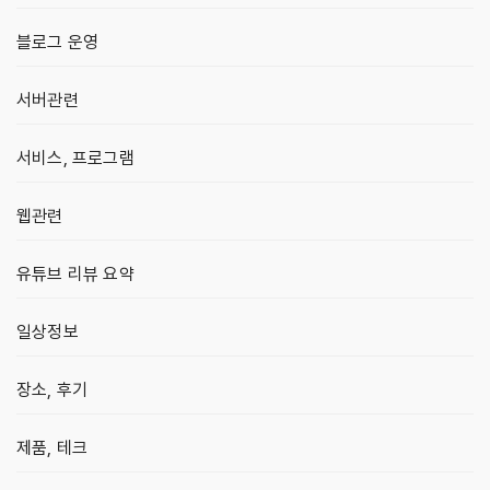
블로그 운영
서버관련
서비스, 프로그램
웹관련
유튜브 리뷰 요약
일상정보
장소, 후기
제품, 테크