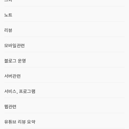
노트
리뷰
모바일관련
블로그 운영
서버관련
서비스, 프로그램
웹관련
유튜브 리뷰 요약