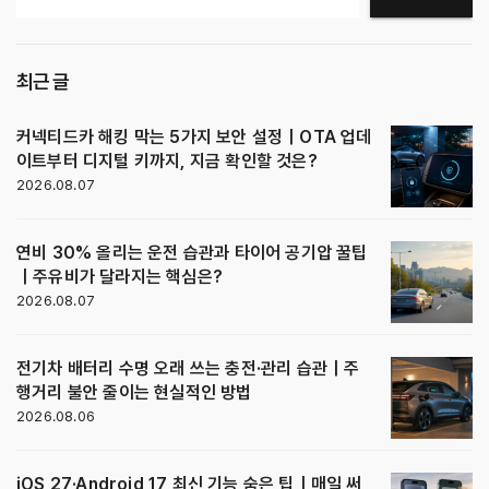
최근 글
커넥티드카 해킹 막는 5가지 보안 설정｜OTA 업데
이트부터 디지털 키까지, 지금 확인할 것은?
2026.08.07
연비 30% 올리는 운전 습관과 타이어 공기압 꿀팁
｜주유비가 달라지는 핵심은?
2026.08.07
전기차 배터리 수명 오래 쓰는 충전·관리 습관｜주
행거리 불안 줄이는 현실적인 방법
2026.08.06
iOS 27·Android 17 최신 기능 숨은 팁｜매일 써