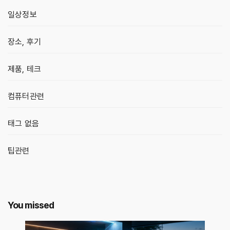
일상정보
장소, 후기
제품, 테크
컴퓨터관련
태그 없음
팁관련
You missed