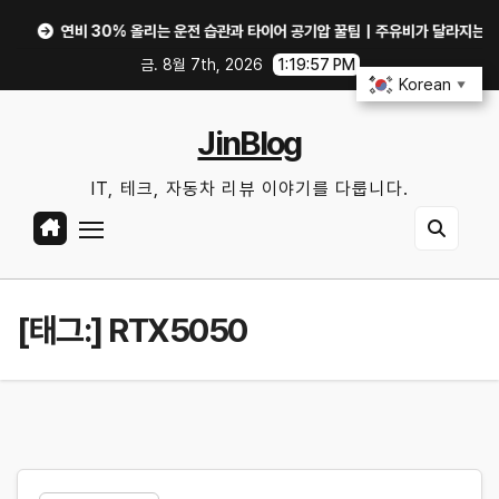
Skip
연비 30% 올리는 운전 습관과 타이어 공기압 꿀팁｜주유비가 달라지는 핵심은?
to
금. 8월 7th, 2026
1:19:57 PM
content
Korean
▼
JinBlog
IT, 테크, 자동차 리뷰 이야기를 다룹니다.
[태그:]
RTX5050