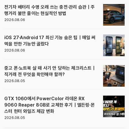
전기차 배터리 수명 오래 쓰는 충전·관리 습관｜주
행거리 불안 줄이는 현실적인 방법
2026.08.06
iOS 27·Android 17 최신 기능 숨은 팁｜매일 써
먹을 만한 기능만 골랐다
2026.08.06
중고 폰·노트북 살 때 사기 안 당하는 체크리스트｜
직거래 전 무엇을 확인해야 할까?
2026.08.05
GTX 1060에서 PowerColor 라데온 RX
9060 Reaper 8GB로 교체한 후기｜엘든링·몬
스터 헌터 와일즈 체감 변화
2026.08.05