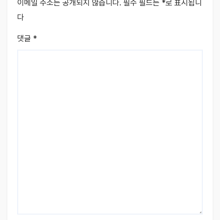
이메일 주소는 공개되지 않습니다.
필수 필드는
*
로 표시됩니
다
댓글
*