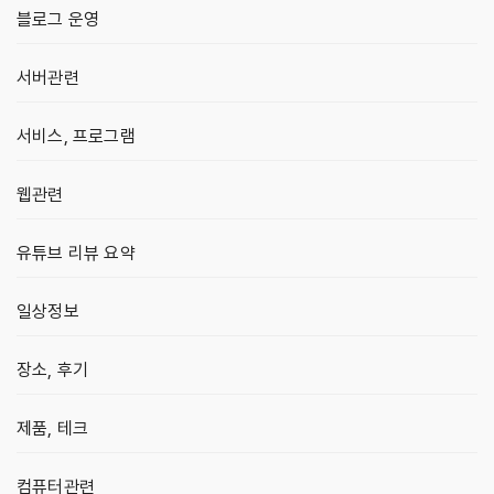
블로그 운영
서버관련
서비스, 프로그램
웹관련
유튜브 리뷰 요약
일상정보
장소, 후기
제품, 테크
컴퓨터관련