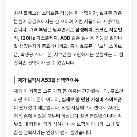
최신 플래그십 스마트폰 리뷰는 워낙 많지만, 실제로 많은
분들이 궁금해하시는 건 오히려 이런 제품이라고 생각했
습니다. 가격 부담은 낮추면서도
삼성페이
,
스크린 지문인
식
,
120Hz 디스플레이
,
AOD
같은 실사용 기능을 얼마나
잘 챙겼는지가 중요하니까요. 특히
효도폰
, 부모님 스마트
폰, 학생용 스마트폰, 서브폰을 고민하시는 분들께는 더 현
실적인 선택지가 될 수 있습니다.
제가 갤럭시 A53를 선택한 이유
제가 이 제품을 고른 가장 큰 이유는 간단했습니다. 무조건
비싼 스마트폰이 아니라,
실제로 쓸 만한 가성비 스마트폰
이 필요했기 때문입니다. 직접 사용해보니 갤럭시 A53는
처음 손에 쥐었을 때부터 예상보다 훨씬 괜찮았습니다. 딱
봤을 때 저렴한 티가 심하게 나는 느낌이 아니라, 그냥 깔
끔한 갤럭시라는 인상이 먼저 들었습니다.