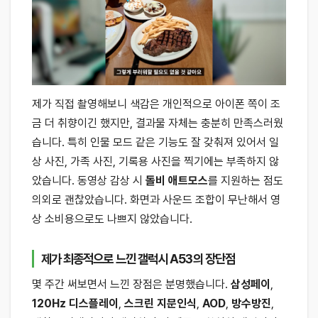
제가 직접 촬영해보니 색감은 개인적으로 아이폰 쪽이 조
금 더 취향이긴 했지만, 결과물 자체는 충분히 만족스러웠
습니다. 특히 인물 모드 같은 기능도 잘 갖춰져 있어서 일
상 사진, 가족 사진, 기록용 사진을 찍기에는 부족하지 않
았습니다. 동영상 감상 시
돌비 애트모스
를 지원하는 점도
의외로 괜찮았습니다. 화면과 사운드 조합이 무난해서 영
상 소비용으로도 나쁘지 않았습니다.
제가 최종적으로 느낀 갤럭시 A53의 장단점
몇 주간 써보면서 느낀 장점은 분명했습니다.
삼성페이
,
120Hz 디스플레이
,
스크린 지문인식
,
AOD
,
방수방진
,