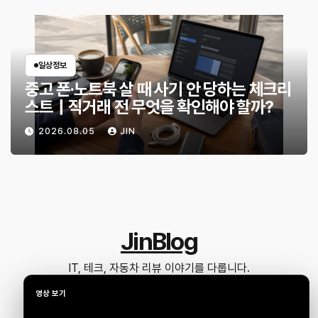
일상정보
중고 폰·노트북 살 때 사기 안 당하는 체크리
스트｜직거래 전 무엇을 확인해야 할까?
2026.08.05
JIN
JinBlog
IT, 테크, 자동차 리뷰 이야기를 다룹니다.