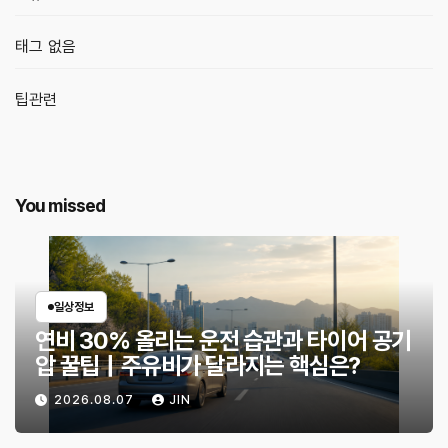
태그 없음
팁관련
You missed
일상정보
연비 30% 올리는 운전 습관과 타이어 공기
압 꿀팁｜주유비가 달라지는 핵심은?
2026.08.07
JIN