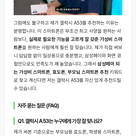
그럼에도 불구하고 제가 갤럭시 A53를 추천하는 이유는
분명합니다. 이 스마트폰은 무조건 최고 사양을 원하는 사
람보다,
실제로 필요한 기능을 고르게 잘 갖춘 가성비 스마
트폰
을 원하는 사람에게 훨씬 잘 맞습니다. 제가 직접 써보
니 답답함 없이 일상용으로 충분했고, 삼성페이와 화면 경
험만으로도 만족도가 꽤 높았습니다. 그래서
삼성페이 되
는 가성비 스마트폰
,
효도폰
,
부모님 스마트폰 추천
키워드
로 찾고 계신다면 저는 갤럭시 A53를 자신 있게 추천드릴
수 있습니다.
자주 묻는 질문 (FAQ)
Q1. 갤럭시 A53는 누구에게 가장 잘 맞나요?
제가 써본 기준으로는 부모님용 효도폰, 학생용 스마트폰,