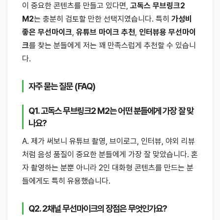
이 중요한 콘텐츠를 만들고 있다면,
고독스 무브링크2
M2
는 충분히 검토할 만한 선택지였습니다. 특히
가성비
좋은 무선마이크
,
유튜브 마이크 추천
,
인터뷰용 무선마이
크
를 찾는 분들에게 저는 꽤 만족스럽게 추천할 수 있습니
다.
자주 묻는 질문 (FAQ)
Q1. 고독스 무브링크2 M2는 어떤 분들에게 가장 잘 맞
나요?
A. 제가 써보니 유튜브 촬영, 브이로그, 인터뷰, 야외 리뷰
처럼 음성 품질이 중요한 분들에게 가장 잘 맞았습니다. 혼
자 촬영하는 분뿐 아니라 2인 대화형 콘텐츠를 만드는 분
들에게도 특히 유용했습니다.
Q2. 2채널 무선마이크의 장점은 무엇인가요?