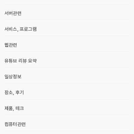
서버관련
서비스, 프로그램
웹관련
유튜브 리뷰 요약
일상정보
장소, 후기
제품, 테크
컴퓨터관련