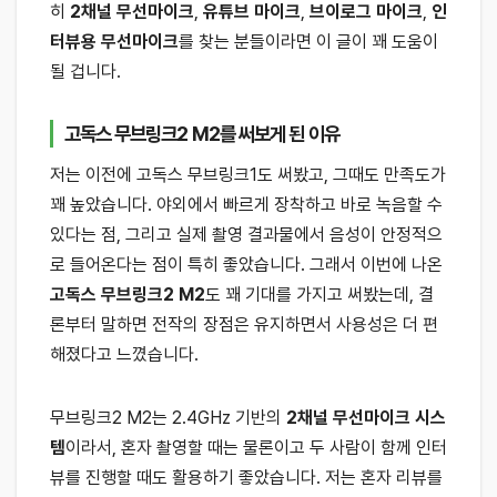
히
2채널 무선마이크
,
유튜브 마이크
,
브이로그 마이크
,
인
터뷰용 무선마이크
를 찾는 분들이라면 이 글이 꽤 도움이
될 겁니다.
고독스 무브링크2 M2를 써보게 된 이유
저는 이전에 고독스 무브링크1도 써봤고, 그때도 만족도가
꽤 높았습니다. 야외에서 빠르게 장착하고 바로 녹음할 수
있다는 점, 그리고 실제 촬영 결과물에서 음성이 안정적으
로 들어온다는 점이 특히 좋았습니다. 그래서 이번에 나온
고독스 무브링크2 M2
도 꽤 기대를 가지고 써봤는데, 결
론부터 말하면 전작의 장점은 유지하면서 사용성은 더 편
해졌다고 느꼈습니다.
무브링크2 M2는 2.4GHz 기반의
2채널 무선마이크 시스
템
이라서, 혼자 촬영할 때는 물론이고 두 사람이 함께 인터
뷰를 진행할 때도 활용하기 좋았습니다. 저는 혼자 리뷰를