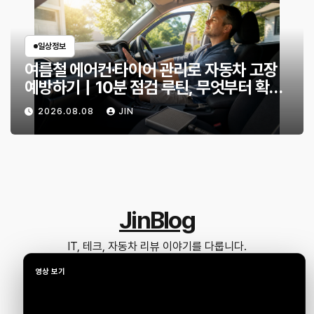
일상정보
여름철 에어컨·타이어 관리로 자동차 고장
예방하기｜10분 점검 루틴, 무엇부터 확인
할까?
2026.08.08
JIN
JinBlog
IT, 테크, 자동차 리뷰 이야기를 다룹니다.