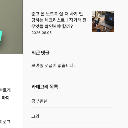
중고 폰·노트북 살 때 사기 안
당하는 체크리스트｜직거래 전
무엇을 확인해야 할까?
2026.08.05
최근 댓글
보여줄 댓글이 없습니다.
카테고리 목록
 빠르게
선 마이
공부관련
그외
브이로그