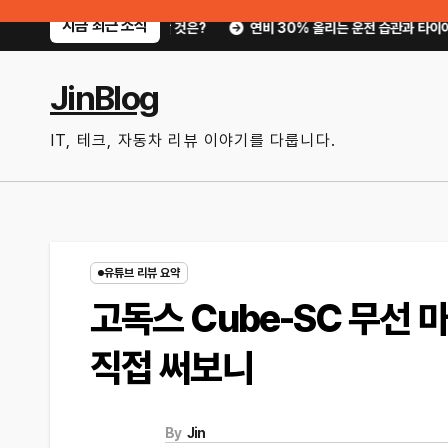
Skip
지금 최근 소식
지금 확인할 것은?
연비 30% 올리는 운전 습관과 타이어 공기압 꿀팁｜주유
to
content
JinBlog
IT, 테크, 자동차 리뷰 이야기를 다룹니다.
유튜브 리뷰 요약
고독스 Cube-SC 무선 
직접 써보니
By
Jin