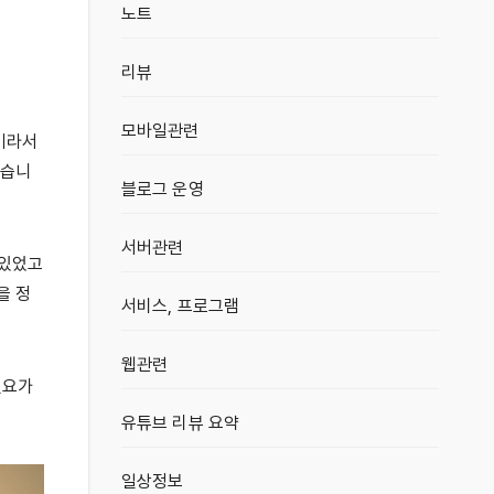
노트
리뷰
모바일관련
크기라서
었습니
블로그 운영
서버관련
 있었고
을 정
서비스, 프로그램
웹관련
필요가
유튜브 리뷰 요약
일상정보