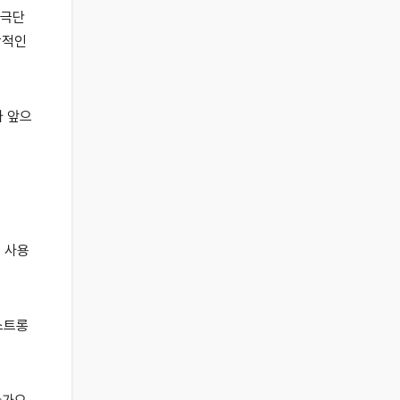
 극단
상적인
가 앞으
 사용
스트롱