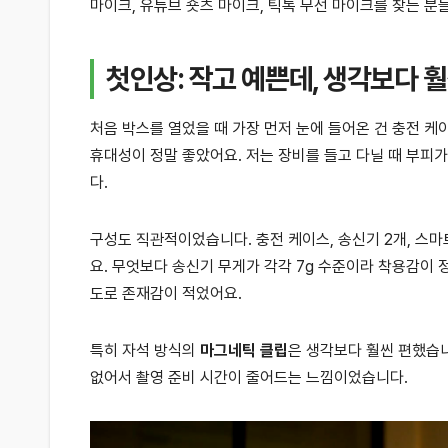
마이크, 유튜브 숏츠 마이크, 틱톡 무선 마이크를 찾는 
첫인상: 작고 예쁜데, 생각보다
처음 박스를 열었을 때 가장 먼저 눈에 들어온 건 충전 
휴대성이 정말 좋았어요. 저는 장비를 들고 다닐 때 부피가
다.
구성도 직관적이었습니다. 충전 케이스, 송신기 2개, 스
요. 무엇보다 송신기 무게가 각각 7g 수준이라 착용감이 
도로 존재감이 적었어요.
특히 자석 방식의
마그네틱 클립
은 생각보다 훨씬 편했습니
없어서 촬영 준비 시간이 줄어드는 느낌이었습니다.