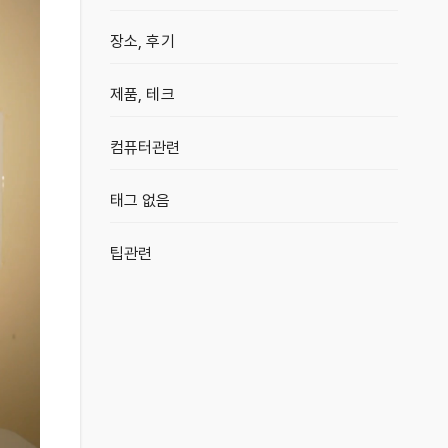
장소, 후기
제품, 테크
컴퓨터관련
태그 없음
팁관련