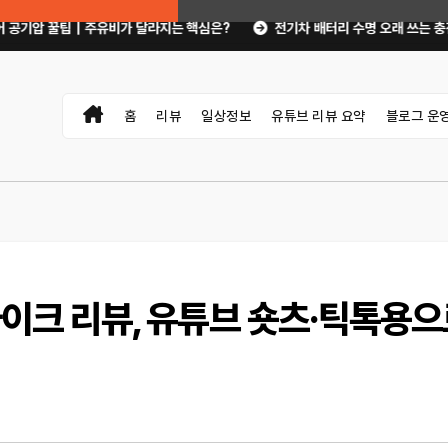
비가 달라지는 핵심은?
전기차 배터리 수명 오래 쓰는 충전·관리 습관｜주행거
홈
리뷰
일상정보
유튜브 리뷰 요약
블로그 운
마이크 리뷰, 유튜브 숏츠·틱톡용