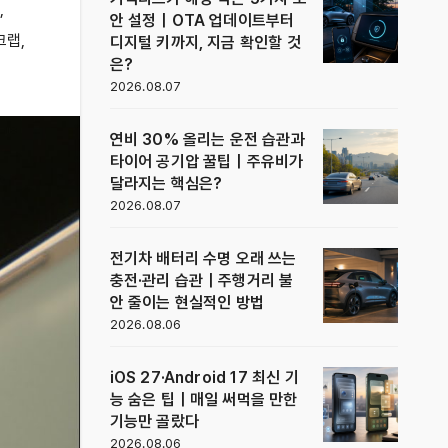
,
안 설정｜OTA 업데이트부터
크랩
,
디지털 키까지, 지금 확인할 것
은?
2026.08.07
연비 30% 올리는 운전 습관과
타이어 공기압 꿀팁｜주유비가
달라지는 핵심은?
2026.08.07
전기차 배터리 수명 오래 쓰는
충전·관리 습관｜주행거리 불
안 줄이는 현실적인 방법
2026.08.06
iOS 27·Android 17 최신 기
능 숨은 팁｜매일 써먹을 만한
기능만 골랐다
2026.08.06