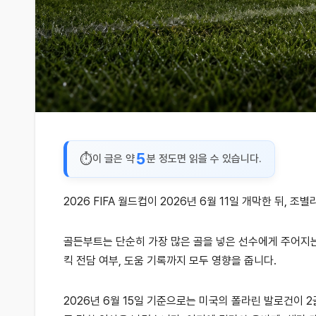
5
이 글은 약
분 정도면 읽을 수 있습니다.
2026 FIFA 월드컵이 2026년 6월 11일 개막한 뒤
골든부트는 단순히 가장 많은 골을 넣은 선수에게 주어지는 
킥 전담 여부, 도움 기록까지 모두 영향을 줍니다.
2026년 6월 15일 기준으로는 미국의 폴라린 발로건이 