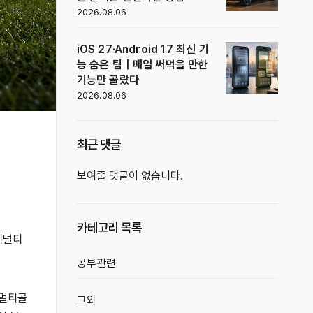
2026.08.06
iOS 27·Android 17 최신 기
능 숨은 팁｜매일 써먹을 만한
기능만 골랐다
2026.08.06
최근 댓글
보여줄 댓글이 없습니다.
카테고리 목록
페널티
공부관련
 멀티골
그외