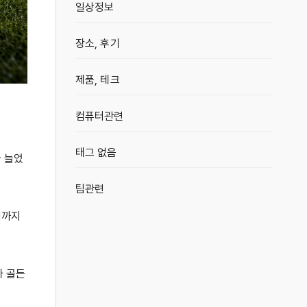
일상정보
장소, 후기
제품, 테크
컴퓨터관련
태그 없음
 늘었
팁관련
기까지
가 골든