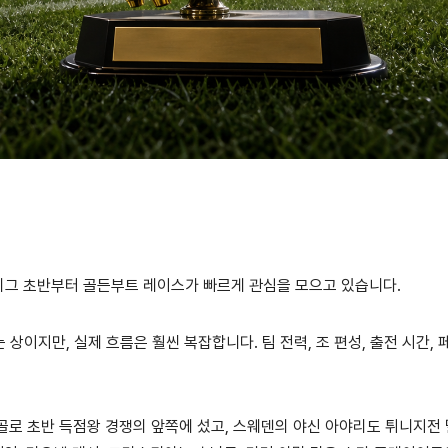
, 조별리그 초반부터 골든부트 레이스가 빠르게 관심을 모으고 있습니다.
상이지만, 실제 흐름은 훨씬 복잡합니다. 팀 전력, 조 편성, 출전 시간, 
2골로 초반 득점왕 경쟁의 앞쪽에 섰고, 스웨덴의 야신 아야리도 튀니지전