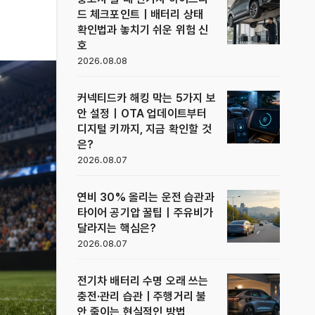
드 체크포인트｜배터리 상태
확인법과 놓치기 쉬운 위험 신
호
2026.08.08
커넥티드카 해킹 막는 5가지 보
안 설정｜OTA 업데이트부터
디지털 키까지, 지금 확인할 것
은?
2026.08.07
연비 30% 올리는 운전 습관과
타이어 공기압 꿀팁｜주유비가
달라지는 핵심은?
2026.08.07
전기차 배터리 수명 오래 쓰는
충전·관리 습관｜주행거리 불
안 줄이는 현실적인 방법