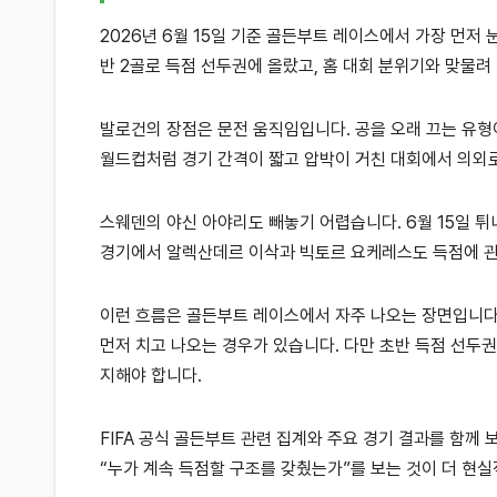
2026년 6월 15일 기준 골든부트 레이스에서 가장 먼저
반 2골로 득점 선두권에 올랐고, 홈 대회 분위기와 맞물려 
발로건의 장점은 문전 움직임입니다. 공을 오래 끄는 유형
월드컵처럼 경기 간격이 짧고 압박이 거친 대회에서 의외로
스웨덴의 야신 아야리도 빼놓기 어렵습니다. 6월 15일 
경기에서 알렉산데르 이삭과 빅토르 요케레스도 득점에 관
이런 흐름은 골든부트 레이스에서 자주 나오는 장면입니다.
먼저 치고 나오는 경우가 있습니다. 다만 초반 득점 선두
지해야 합니다.
FIFA 공식 골든부트 관련 집계와 주요 경기 결과를 함께
“누가 계속 득점할 구조를 갖췄는가”를 보는 것이 더 현