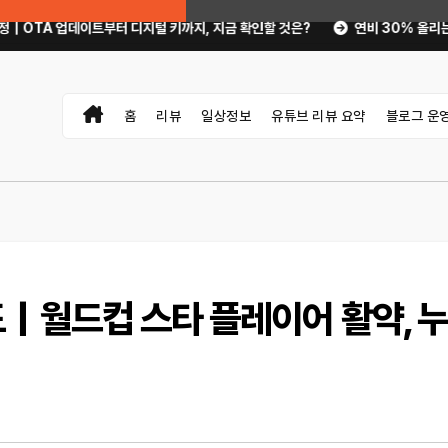
부터 디지털 키까지, 지금 확인할 것은?
연비 30% 올리는 운전 습관과 타이
홈
리뷰
일상정보
유튜브 리뷰 요약
블로그 운
｜월드컵 스타 플레이어 활약, 