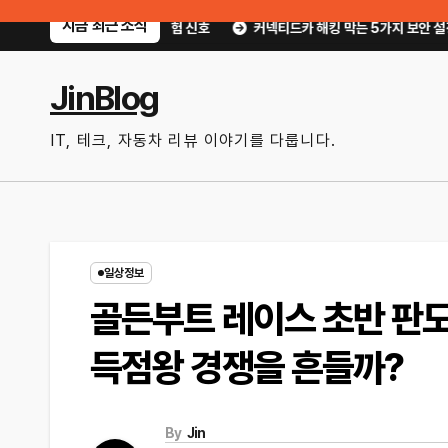
Skip
지금 최근 소식
치기 쉬운 위험 신호
커넥티드카 해킹 막는 5가지 보안 설정｜OTA 업데이트
to
content
JinBlog
IT, 테크, 자동차 리뷰 이야기를 다룹니다.
일상정보
골든부트 레이스 초반 판도
득점왕 경쟁을 흔들까?
By
Jin