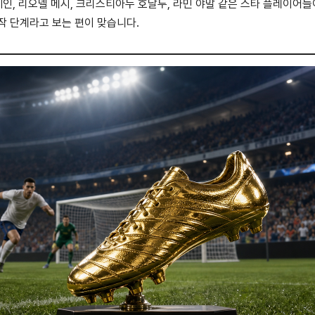
케인, 리오넬 메시, 크리스티아누 호날두, 라민 야말 같은 스타 플레이어들
작 단계라고 보는 편이 맞습니다.