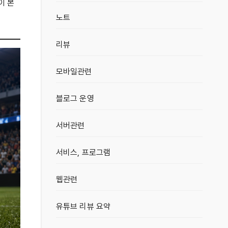
이 본
노트
리뷰
모바일관련
블로그 운영
서버관련
서비스, 프로그램
웹관련
유튜브 리뷰 요약