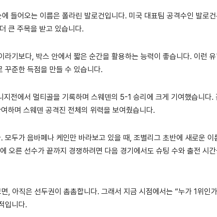
 눈에 들어오는 이름은 폴라린 발로건입니다. 미국 대표팀 공격수인 발로건
더 큰 주목을 받고 있습니다.
이라기보다, 박스 안에서 짧은 순간을 활용하는 능력이 좋습니다. 이런 
 꾸준한 득점을 만들 수 있습니다.
튀니지전에서 멀티골을 기록하며 스웨덴의 5-1 승리에 크게 기여했습니다.
여하며 스웨덴 공격진 전체의 위력을 보여줬습니다.
 모두가 음바페나 케인만 바라보고 있을 때, 조별리그 초반에 새로운 이
권에 오른 선수가 끝까지 경쟁하려면 다음 경기에서도 슈팅 수와 출전 시간
 보면, 아직은 선두권이 촘촘합니다. 그래서 지금 시점에서는 “누가 1위인
실적입니다.