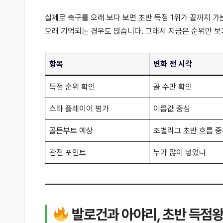
실제로 축구를 오래 보다 보면 초반 득점 1위가 끝까지 가
오래 기억되는 경우도 많습니다. 그래서 지금은 순위만 보
항목
변화 전 시각
득점 순위 확인
골 수만 확인
스타 플레이어 평가
이름값 중심
골든부트 예상
조별리그 초반 흐름 
관전 포인트
누가 많이 넣었나
발로건과 아야리, 초반 득점왕