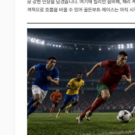
로 강한 인상을 남겼습니다. 여기에 킬리안 음바페, 해리 
격적으로 흐름을 바꿀 수 있어 골든부트 레이스는 아직 시