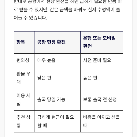
반대로 공항에서 현장 환전을 하면 급하게 필요한 만큼 바
로 받을 수 있지만, 같은 금액을 바꿔도 실제 수령액이 줄
어들 수 있습니다.
은행 또는 모바일
항목
공항 현장 환전
환전
편의성
매우 높음
사전 준비 필요
환율 우
낮은 편
높은 편
대
이용 시
출국 당일 가능
보통 출국 전 신청
점
추천 상
급하게 현금이 필요
비용을 아끼고 싶을
황
할 때
때