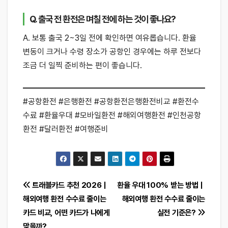
Q. 출국 전 환전은 며칠 전에 하는 것이 좋나요?
A. 보통 출국 2~3일 전에 확인하면 여유롭습니다. 환율
변동이 크거나 수령 장소가 공항인 경우에는 하루 전보다
조금 더 일찍 준비하는 편이 좋습니다.
#공항환전 #은행환전 #공항환전은행환전비교 #환전수
수료 #환율우대 #모바일환전 #해외여행환전 #인천공항
환전 #달러환전 #여행준비
글
트래블카드 추천 2026｜
환율 우대 100% 받는 방법｜
해외여행 환전 수수료 줄이는
해외여행 환전 수수료 줄이는
탐
카드 비교, 어떤 카드가 나에게
실전 기준은?
맞을까?