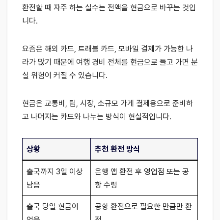
환전할 때 자주 하는 실수는 전액을 현금으로 바꾸는 것입
니다.
요즘은 해외 카드, 트래블 카드, 모바일 결제가 가능한 나
라가 많기 때문에 여행 경비 전체를 현금으로 들고 가면 분
실 위험이 커질 수 있습니다.
현금은 교통비, 팁, 시장, 소규모 가게 결제용으로 준비하
고 나머지는 카드와 나누는 방식이 현실적입니다.
상황
추천 환전 방식
출국까지 3일 이상
은행 앱 환전 후 영업점 또는 공
남음
항 수령
출국 당일 현금이
공항 환전으로 필요한 만큼만 환
없음
전