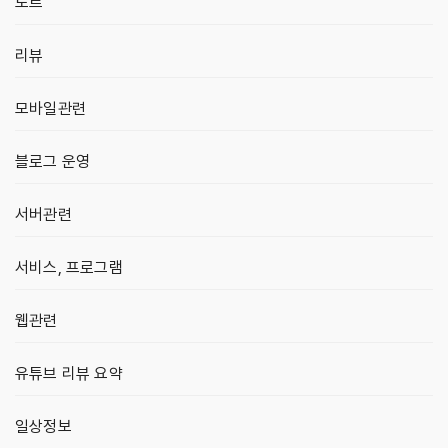
노트
리뷰
모바일관련
블로그 운영
서버관련
서비스, 프로그램
웹관련
유튜브 리뷰 요약
일상정보