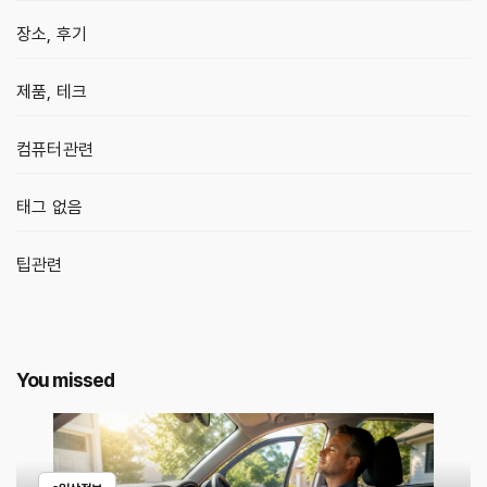
장소, 후기
제품, 테크
컴퓨터관련
태그 없음
팁관련
You missed