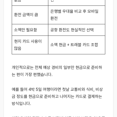
은행별 우대율 비교 후 모바일
환전 금액이 큼
환전
소액만 필요함
공항 환전도 현실적인 선택
현지 카드 사용이
소액 현금 + 트래블 카드 조합
많음
개인적으로는 전체 예상 경비의 일부만 현금으로 준비하
는 편이 가장 편했습니다.
예를 들어 4박 5일 여행이라면 첫날 교통비와 식비, 비상
금 정도를 현금으로 준비하고 나머지는 카드로 결제하는
방식입니다.