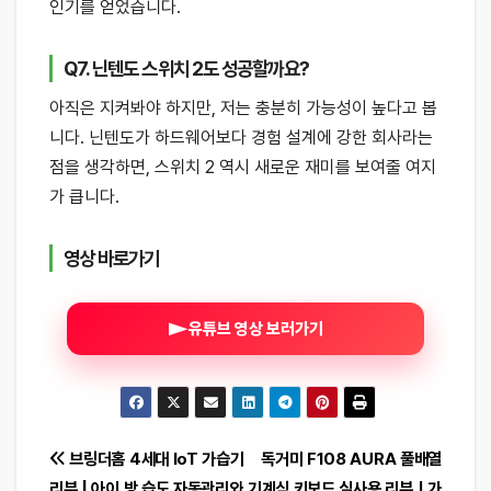
인기를 얻었습니다.
Q7. 닌텐도 스위치 2도 성공할까요?
아직은 지켜봐야 하지만, 저는 충분히 가능성이 높다고 봅
니다. 닌텐도가 하드웨어보다 경험 설계에 강한 회사라는
점을 생각하면, 스위치 2 역시 새로운 재미를 보여줄 여지
가 큽니다.
영상 바로가기
유튜브 영상 보러가기
글
브링더홈 4세대 IoT 가습기
독거미 F108 AURA 풀배열
리뷰 | 아이 방 습도 자동관리와
기계식 키보드 실사용 리뷰｜가