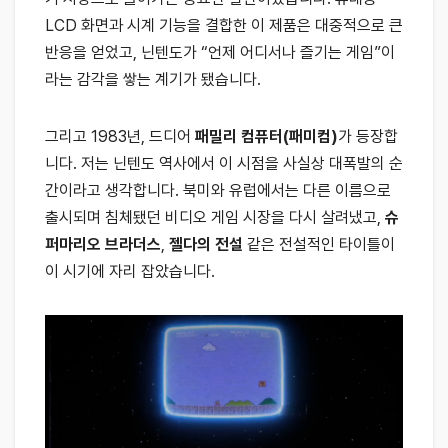
LCD 화면과 시계 기능을 결합한 이 제품은 대중적으로 큰
반응을 얻었고, 닌텐도가 “언제 어디서나 즐기는 게임”이
라는 감각을 쌓는 계기가 됐습니다.
그리고 1983년, 드디어
패밀리 컴퓨터(패미컴)
가 등장합
니다. 저는 닌텐도 역사에서 이 시점을 사실상 대폭발의 순
간이라고 생각합니다. 북미와 유럽에서는 다른 이름으로
출시되며 침체됐던 비디오 게임 시장을 다시 살려냈고,
슈
퍼마리오 브라더스
,
젤다의 전설
같은 전설적인 타이틀이
이 시기에 자리 잡았습니다.