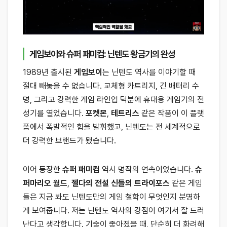
게임보이와 슈퍼 패미컴: 닌텐도 황금기의 완성
1989년 출시된
게임보이
는 닌텐도 역사를 이야기할 때
절대 빼놓을 수 없습니다. 교체형 카트리지, 긴 배터리 수
명, 그리고 강력한 게임 라인업 덕분에 휴대용 게임기의 전
성기를 열었습니다.
포켓몬
,
테트리스
같은 작품이 이 플랫
폼에서 폭발적인 힘을 발휘했고, 닌텐도는 전 세계적으로
더 강력한 브랜드가 됐습니다.
이어 등장한
슈퍼 패미컴
역시 명작의 연속이었습니다.
슈
퍼마리오 월드
,
젤다의 전설 신들의 트라이포스
같은 게임
들은 지금 봐도 닌텐도만의 게임 철학이 무엇인지 분명하
게 보여줍니다. 저는 닌텐도 역사의 강점이 여기서 잘 드러
난다고 생각합니다. 기술이 좋아졌을 때, 단순히 더 화려해