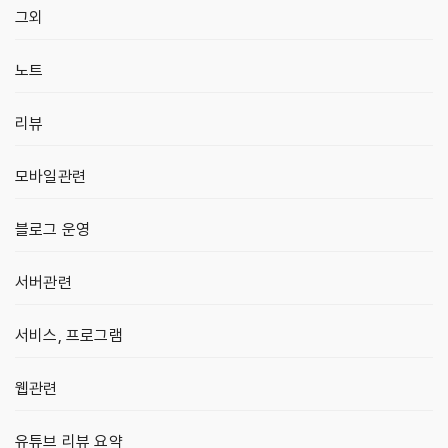
그외
노트
리뷰
모바일관련
블로그 운영
서버관련
서비스, 프로그램
웹관련
유튜브 리뷰 요약