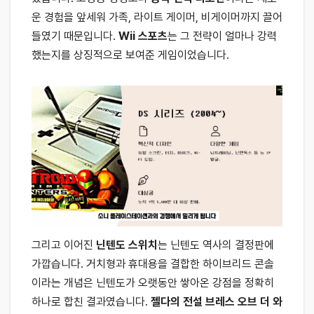
운 경험을 앞세워 가족, 라이트 게이머, 비게이머까지 끌어
들였기 때문입니다.
Wii 스포츠
는 그 전략이 얼마나 강력
했는지를 상징적으로 보여준 게임이었습니다.
그리고 이어진
닌텐도 스위치
는 닌텐도 역사의 결정판에
가깝습니다. 거치형과 휴대용을 결합한 하이브리드 콘솔
이라는 개념은 닌텐도가 오랫동안 쌓아온 강점을 정확히
하나로 합친 결과였습니다.
젤다의 전설 브레스 오브 더 와