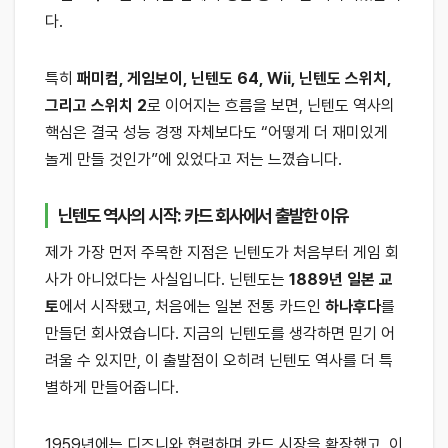
다.
특히
패미컴, 게임보이, 닌텐도 64, Wii, 닌텐도 스위치,
그리고 스위치 2
로 이어지는 흐름을 보면, 닌텐도 역사의
핵심은 결국 성능 경쟁 자체보다도 “어떻게 더 재미있게
놀게 만들 것인가”에 있었다고 저는 느꼈습니다.
닌텐도 역사의 시작: 카드 회사에서 출발한 이유
제가 가장 먼저 주목한 지점은 닌텐도가 처음부터 게임 회
사가 아니었다는 사실입니다. 닌텐도는
1889년 일본 교
토
에서 시작됐고, 처음에는 일본 전통 카드인
하나후다
를
만들던 회사였습니다. 지금의 닌텐도를 생각하면 믿기 어
려울 수 있지만, 이 출발점이 오히려 닌텐도 역사를 더 특
별하게 만들어줍니다.
1959년에는 디즈니와 협력하며 카드 시장을 확장했고, 이