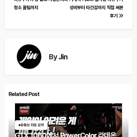
탐
청소 꿀팁까지
성비부터 타건감까지 직접 써본
색
후기
By
Jin
Related Post
유튜브 리뷰 요약
GTX 1060에서 PowerColor 라데온