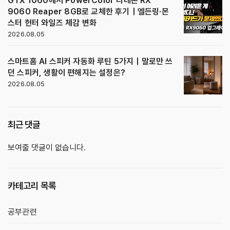
GTX 1060에서 PowerColor 라데온 RX
9060 Reaper 8GB로 교체한 후기｜엘든링·몬
스터 헌터 와일즈 체감 변화
2026.08.05
스마트홈 AI 스피커 자동화 루틴 5가지｜말로만 쓰
던 스피커, 생활이 편해지는 설정은?
2026.08.05
최근 댓글
보여줄 댓글이 없습니다.
카테고리 목록
공부관련