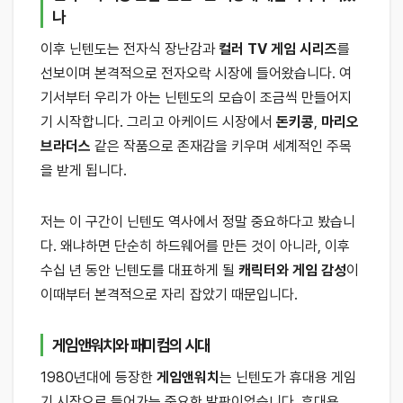
나
이후 닌텐도는 전자식 장난감과
컬러 TV 게임 시리즈
를
선보이며 본격적으로 전자오락 시장에 들어왔습니다. 여
기서부터 우리가 아는 닌텐도의 모습이 조금씩 만들어지
기 시작합니다. 그리고 아케이드 시장에서
돈키콩
,
마리오
브라더스
같은 작품으로 존재감을 키우며 세계적인 주목
을 받게 됩니다.
저는 이 구간이 닌텐도 역사에서 정말 중요하다고 봤습니
다. 왜냐하면 단순히 하드웨어를 만든 것이 아니라, 이후
수십 년 동안 닌텐도를 대표하게 될
캐릭터와 게임 감성
이
이때부터 본격적으로 자리 잡았기 때문입니다.
게임앤워치와 패미컴의 시대
1980년대에 등장한
게임앤워치
는 닌텐도가 휴대용 게임
기 시장으로 들어가는 중요한 발판이었습니다. 휴대용