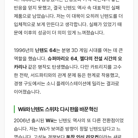
반응을 얻지 못했고, 결국 닌텐도 역사 속 대표적인 실패
제품으로 남았습니다. 저는 이 대목이 오히려 닌텐도를 더
입체적으로 보게 만든다고 생각합니다. 실패가 있었기 때
문에 이후의 성공이 더 의미 있게 느껴졌습니다.
1996년의
닌텐도 64
는 분명 3D 게임 시대를 여는 데 큰
역할을 했습니다.
슈퍼마리오 64
,
젤다의 전설 시간의 오
카리나
같은 명작도 탄생했습니다. 다만 카트리지를 고수
한 전략, 서드파티와의 관계 문제 등은 한계로 작용했고,
경쟁 구도에서는 소니 플레이스테이션에 밀리는 결과로
이어졌습니다.
Wii와 닌텐도 스위치: 다시 판을 바꾼 혁신
2006년 출시된
Wii
는 닌텐도 역사의 또 다른 전환점이었
습니다. 저는 Wii가 보여준 방향이 정말 닌텐도답다고 느
꼈습니다. 고성능 경쟁보다
동작 인식 리모컨
이라는 새로