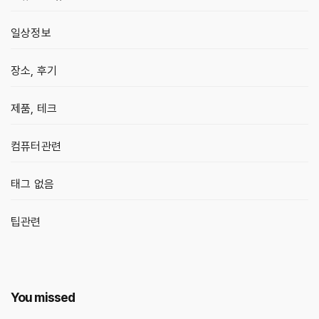
일상정보
장소, 후기
제품, 테크
컴퓨터관련
태그 없음
팁관련
You missed