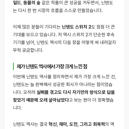
일드
,
동물의 숲
같은 작품이 큰 성공을 거두면서, 닌텐도
는 다시 한 번 시장의 흐름을 스스로 만들었습니다.
이제 많은 분들이 기다리는
닌텐도 스위치 2
도 점점 더 큰
기대를 모으고 있습니다. 저 역시 스위치 2가 단순한 후속
기기를 넘어, 닌텐도 역사의 다음 장을 어떻게 써 내려갈지
무척 궁금합니다.
제가 닌텐도 역사에서 가장 크게 느낀 점
이번에 닌텐도 역사를 정리하면서 제가 가장 크게 느낀 건,
닌텐도는 늘 완벽해서 성공한 회사가 아니라는 점이었습
니다. 오히려
실패를 겪고도 다시 자기만의 방식으로 답을
찾았기 때문에 오래 살아남았다
고 보는 편이 더 정확했습
니다.
닌텐도 역사는 결국
혁신, 재미, 도전, 그리고 회복력
의 역