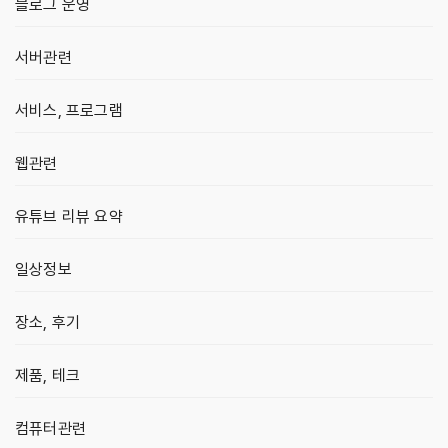
블로그 운영
서버관련
서비스, 프로그램
웹관련
유튜브 리뷰 요약
일상정보
장소, 후기
제품, 테크
컴퓨터관련