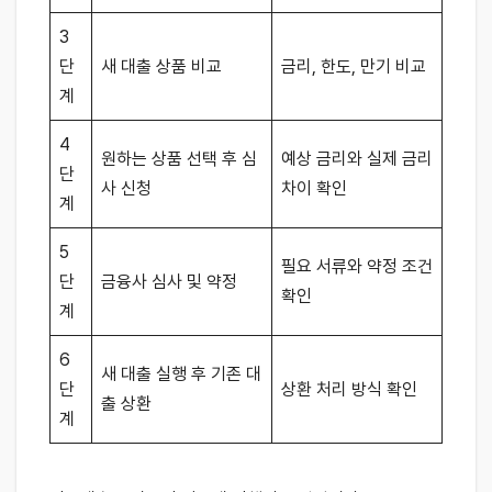
3
단
새 대출 상품 비교
금리, 한도, 만기 비교
계
4
원하는 상품 선택 후 심
예상 금리와 실제 금리
단
사 신청
차이 확인
계
5
필요 서류와 약정 조건
단
금융사 심사 및 약정
확인
계
6
새 대출 실행 후 기존 대
단
상환 처리 방식 확인
출 상환
계