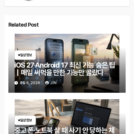
Related Post
일상정보
iOS 27·Android 17 최신 기능 숨은 팁
｜매일 써먹을 만한 기능만 골랐다
8월 6, 2026
JIN
일상정보
중고 폰·노트북 살 때 사기 안 당하는 체