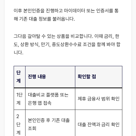
이후 본인인증을 진행하고 마이데이터 또는 인증서를 통
해 기존 대출 정보를 불러옵니다.
그다음 갈아탈 수 있는 상품을 비교합니다. 이때 금리, 한
도, 상환 방식, 만기, 중도상환수수료 조건을 함께 봐야 합
니다.
단
진행 내용
확인할 점
계
1단
대출비교 플랫폼 또는
제휴 금융사 범위 확인
계
은행 앱 접속
2
본인인증 후 기존 대출
단
대출 잔액과 금리 확인
조회
계