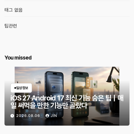
태그 없음
팁관련
You missed
일상정보
iOS 27·Android 17 최신 기능 숨은 팁｜매
일 써먹을 만한 기능만 골랐다
2026.08.06
JIN