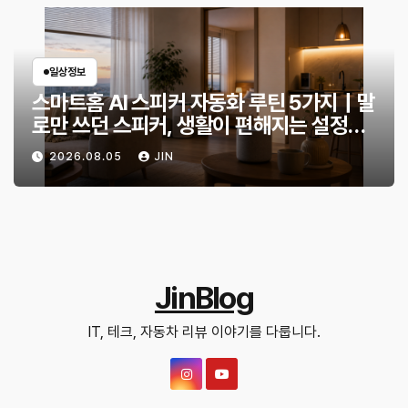
일상정보
스마트홈 AI 스피커 자동화 루틴 5가지｜말
로만 쓰던 스피커, 생활이 편해지는 설정
은?
2026.08.05
JIN
JinBlog
IT, 테크, 자동차 리뷰 이야기를 다룹니다.