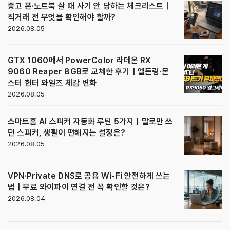
중고 폰·노트북 살 때 사기 안 당하는 체크리스트｜
직거래 전 무엇을 확인해야 할까?
2026.08.05
GTX 1060에서 PowerColor 라데온 RX
9060 Reaper 8GB로 교체한 후기｜엘든링·몬
스터 헌터 와일즈 체감 변화
2026.08.05
스마트홈 AI 스피커 자동화 루틴 5가지｜말로만 쓰
던 스피커, 생활이 편해지는 설정은?
2026.08.05
VPN·Private DNS로 공용 Wi-Fi 안전하게 쓰는
법｜무료 와이파이 연결 전 꼭 확인할 것은?
2026.08.04