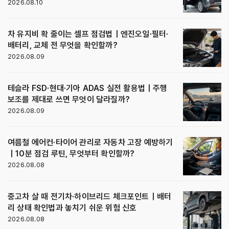
2026.08.10
차 유지비 확 줄이는 셀프 점검법｜엔진오일·필터·
배터리, 교체 전 무엇을 확인할까?
2026.08.09
테슬라 FSD·현대·기아 ADAS 실전 활용법｜주행
보조를 제대로 쓰면 무엇이 달라질까?
2026.08.09
여름철 에어컨·타이어 관리로 자동차 고장 예방하기
｜10분 점검 루틴, 무엇부터 확인할까?
2026.08.08
중고차 살 때 전기차·하이브리드 체크포인트｜배터
리 상태 확인법과 놓치기 쉬운 위험 신호
2026.08.08