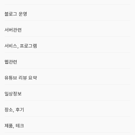
블로그 운영
서버관련
서비스, 프로그램
웹관련
유튜브 리뷰 요약
일상정보
장소, 후기
제품, 테크