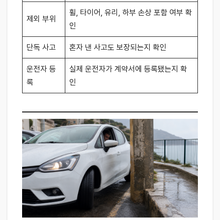
휠, 타이어, 유리, 하부 손상 포함 여부 확
제외 부위
인
단독 사고
혼자 낸 사고도 보장되는지 확인
운전자 등
실제 운전자가 계약서에 등록됐는지 확
록
인