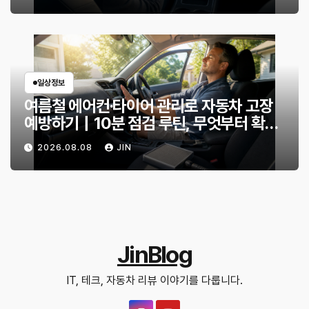
일상정보
여름철 에어컨·타이어 관리로 자동차 고장
예방하기｜10분 점검 루틴, 무엇부터 확인
할까?
2026.08.08
JIN
JinBlog
IT, 테크, 자동차 리뷰 이야기를 다룹니다.