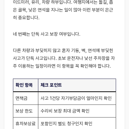
이드미러, 유리, 차량 하부입니다. 여행지에서는 돌길, 좁
은 골목, 낮은 연석을 지나는 일이 많아 이런 부분이 은근
히 중요합니다.
네 번째는 단독 사고 보장 여부입니다.
다른 차량과 부딪히지 않고 혼자 기둥, 벽, 연석에 부딪힌
사고가 단독 사고입니다. 초보 운전자나 낯선 주차장을 자
주 이용하는 일정이라면 이 항목을 꼭 확인해야 합니다.
확인 항목
체크 포인트
면책금
사고 1건당 자기부담금이 얼마인지 확인
보상 한도
수리비 보장 최대 금액 확인
휴차보상료
포함인지 별도 청구인지 확인