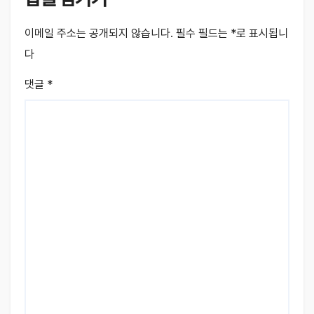
이메일 주소는 공개되지 않습니다.
필수 필드는
*
로 표시됩니
다
댓글
*