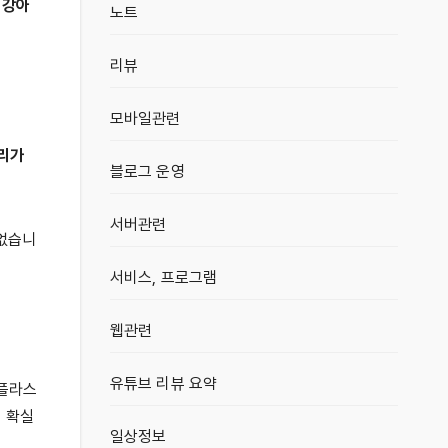
,
강아
노트
리뷰
모바일관련
리가
블로그 운영
서버관련
 없습니
서비스, 프로그램
웹관련
유튜브 리뷰 요약
 플라스
 확실
일상정보