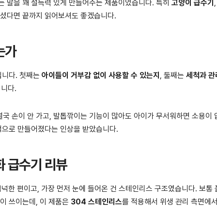
”는 말을 꽤 설득력 있게 만들어주는 제품이었습니다. 특히
고양이 급수기
계셨다면 끝까지 읽어보셔도 좋겠습니다.
는가
입니다. 첫째는
아이들이 거부감 없이 사용할 수 있는지
, 둘째는
세척과 관
니다.
국 손이 안 가고, 발톱깎이는 기능이 많아도 아이가 무서워하면 소용이
용적으로 만들어졌다는 인상을 받았습니다.
화 급수기 리뷰
 넉넉한 편이고, 가장 먼저 눈에 들어온 건 스테인리스 구조였습니다. 보통
경이 쓰이는데, 이 제품은
304 스테인리스
를 적용해서 위생 관리 측면에서