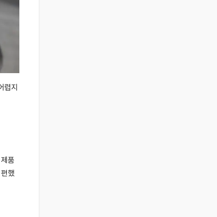
 어렵지
 제품
 편했