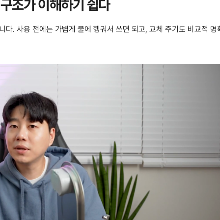
체 구조가 이해하기 쉽다
니다. 사용 전에는 가볍게 물에 헹궈서 쓰면 되고, 교체 주기도 비교적 