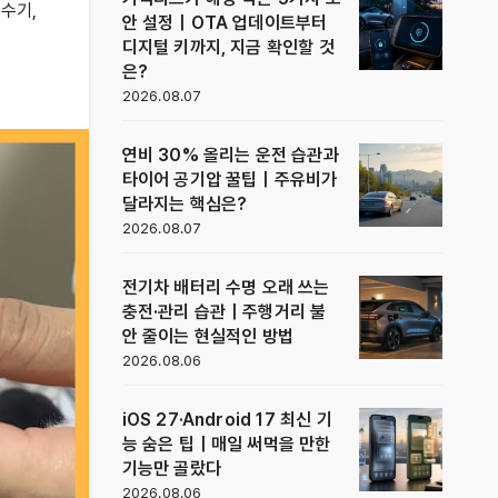
급수기
,
안 설정｜OTA 업데이트부터
디지털 키까지, 지금 확인할 것
은?
2026.08.07
연비 30% 올리는 운전 습관과
타이어 공기압 꿀팁｜주유비가
달라지는 핵심은?
2026.08.07
전기차 배터리 수명 오래 쓰는
충전·관리 습관｜주행거리 불
안 줄이는 현실적인 방법
2026.08.06
iOS 27·Android 17 최신 기
능 숨은 팁｜매일 써먹을 만한
기능만 골랐다
2026.08.06