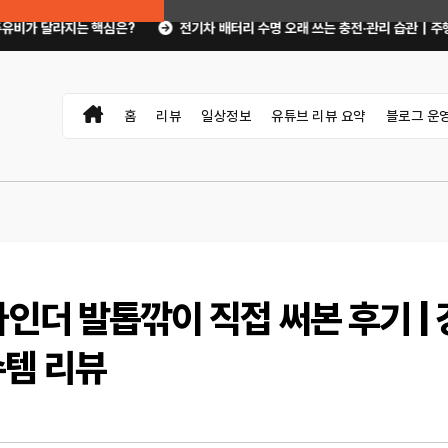
심은?
전기차 배터리 수명 오래 쓰는 충전·관리 습관｜주행거리 불안 줄이는 
홈
리뷰
일상정보
유튜브 리뷰 요약
블로그 운
인더 발톱깎이 직접 써본 후기 | 
수템 리뷰