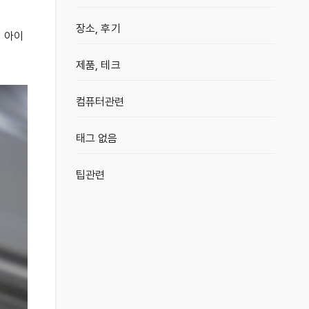
장소, 후기
서 아이
제품, 테크
컴퓨터관련
태그 없음
팁관련