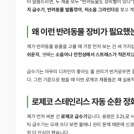
터 말씀드리면, 두 제품 모두 “반려동물도 장비빨이 있다
지 급수기
,
반려동물 발톱깎이
,
저소음 그라인더
를 찾고 
왜 이런 반려동물 장비가 필요했
제가 반려동물 용품을 고를 때 가장 먼저 보는 건 세 가지
쉬운지
, 셋째는
소음이나 안전성에서 스트레스가 적은지
입
급수기는 아무리 디자인이 좋아도 물 관리가 번거로우면 결
다. 그런 기준으로 봤을 때 이번 로제코 제품들은 꽤 실
로제코 스테인리스 자동 순환 정
제가 먼저 써본 건
로제코 급수기
입니다. 용량은 3.2L로
틱 급수기는 오래 쓰다 보면 물때나 관리 문제 때문에 신
히 더 안심이 됐습니다.