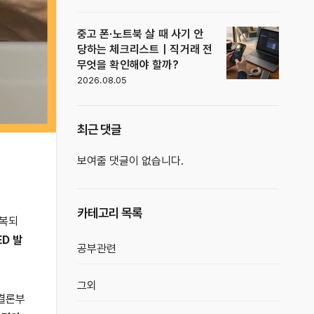
중고 폰·노트북 살 때 사기 안
당하는 체크리스트｜직거래 전
무엇을 확인해야 할까?
2026.08.05
최근 댓글
보여줄 댓글이 없습니다.
카테고리 목록
반복되
ED 발
공부관련
그외
 결론부