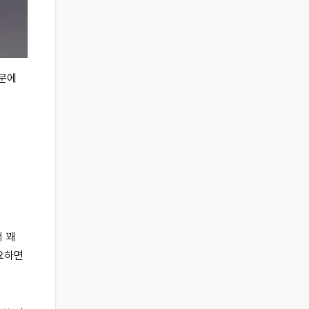
때문에
 꽤
필요하면