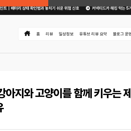
인법과 놓치기 쉬운 위험 신호
커넥티드카 해킹 막는 5가지 보안 설정｜OTA
홈
리뷰
일상정보
유튜브 리뷰 요약
블로그 운
 강아지와 고양이를 함께 키우는 
유