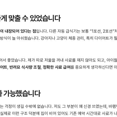
하게 맞출 수 있었습니다
이 내장되어 있다는 점
입니다. 다른 자동 급식기는 보통 “1포션, 2포션”
 방식이 늘 아쉬웠습니다. 강아지나 고양이 체중 관리, 특히 다이어트가 
어서 좋았습니다. 제가 따로 저울을 꺼내 사료를 재지 않아도 되고, 아이
이어트
,
반려묘 식사량 조절
,
정확한 사료 급여
를 중요하게 생각하신다면 이
비가 가능했습니다
는 걱정이 생길 수밖에 없습니다. 저도 그 부분이 꽤 신경 쓰였는데, 바램
 실제로 이런 구조 덕분에 집이 비어 있어도 기존 예약 시간대로 사료가 