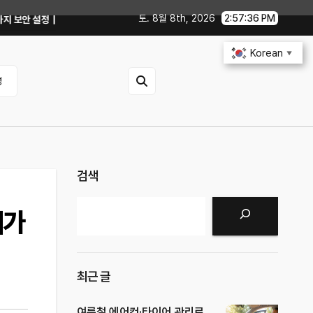
토. 8월 8th, 2026
2:57:38 PM
 업데이트부터 디지털 키까지, 지금 확인할 것은?
연비 30% 올리는 운전 
Korean
▼
영
검색
검색
제가
최근 글
여름철 에어컨·타이어 관리로