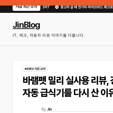
Skip
지금 최근 소식
엇부터 확인할까?
중고차 살 때 전기차·하이브리드 체크포인트｜배터리 상태 확
to
content
JinBlog
IT, 테크, 자동차 리뷰 이야기를 다룹니다.
유튜브 리뷰 요약
바램펫 밀리 실사용 리뷰,
자동 급식기를 다시 산 이
By
Jin