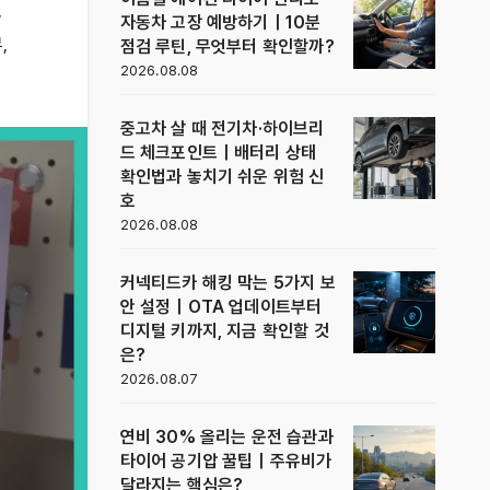
,
자동차 고장 예방하기｜10분
뷰
,
점검 루틴, 무엇부터 확인할까?
2026.08.08
중고차 살 때 전기차·하이브리
드 체크포인트｜배터리 상태
확인법과 놓치기 쉬운 위험 신
호
2026.08.08
커넥티드카 해킹 막는 5가지 보
안 설정｜OTA 업데이트부터
디지털 키까지, 지금 확인할 것
은?
2026.08.07
연비 30% 올리는 운전 습관과
타이어 공기압 꿀팁｜주유비가
달라지는 핵심은?