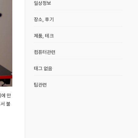
일상정보
장소, 후기
제품, 테크
컴퓨터관련
태그 없음
팁관련
시에 만
에서 불