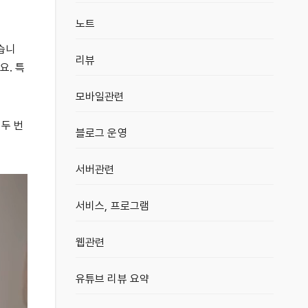
노트
습니
리뷰
요. 특
모바일관련
 두 번
블로그 운영
서버관련
서비스, 프로그램
웹관련
유튜브 리뷰 요약