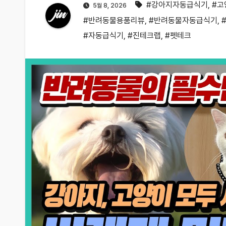
#강아지자동급식기
,
#고
5월 8, 2026
#반려동물용품리뷰
,
#반려동물자동급식기
,
#자동급식기
,
#진테크랩
,
#펫테크