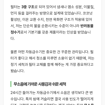
필터는
3중 구조
로 되어 있어서 냄새나 염소 성분, 이물질,
먼지 등을 걸러주는 방향으로 설계돼 있었습니다. 코코넛
활성탄, 이온 교환 수지, 천연 목화면 구조가 적용돼 있어
서, 저는 단순히 물을 순환시키는 수준이 아니라
반려동물
정수기
로서 기본기를 갖춘 제품이라는 인상을 받았습니
다.
물론 어떤 자동급수기든 중요한 건 꾸준한 관리입니다. 필
터가 좋다고 해서 청소를 미루면 소용이 없기 때문에, 저는
정기 세척과 필터 교체를 함께 해주는 게 가장 중요하다고
봤습니다.
무소음에 가까운 사용감과 쉬운 세척
24시간 돌아가는 자동급수기에서 소음은 생각보다 큰 변
수입니다. 특히 밤에 거슬리면 결국 사용 빈도가 떨어지게