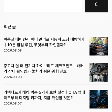
검색
최근 글
여름철 에어컨·타이어 관리로 자동차 고장 예방하기
｜10분 점검 루틴, 무엇부터 확인할까?
2026.08.08
중고차 살 때 전기차·하이브리드 체크포인트｜배터
리 상태 확인법과 놓치기 쉬운 위험 신호
2026.08.08
커넥티드카 해킹 막는 5가지 보안 설정｜OTA 업데
이트부터 디지털 키까지, 지금 확인할 것은?
2026.08.07