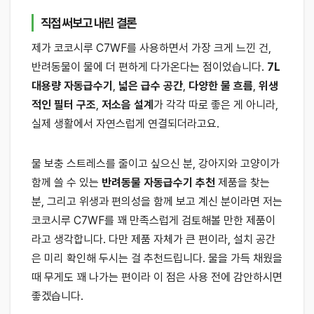
직접 써보고 내린 결론
제가 코코시루 C7WF를 사용하면서 가장 크게 느낀 건,
반려동물이 물에 더 편하게 다가온다는 점이었습니다.
7L
대용량 자동급수기
,
넓은 급수 공간
,
다양한 물 흐름
,
위생
적인 필터 구조
,
저소음 설계
가 각각 따로 좋은 게 아니라,
실제 생활에서 자연스럽게 연결되더라고요.
물 보충 스트레스를 줄이고 싶으신 분, 강아지와 고양이가
함께 쓸 수 있는
반려동물 자동급수기 추천
제품을 찾는
분, 그리고 위생과 편의성을 함께 보고 계신 분이라면 저는
코코시루 C7WF를 꽤 만족스럽게 검토해볼 만한 제품이
라고 생각합니다. 다만 제품 자체가 큰 편이라, 설치 공간
은 미리 확인해 두시는 걸 추천드립니다. 물을 가득 채웠을
때 무게도 꽤 나가는 편이라 이 점은 사용 전에 감안하시면
좋겠습니다.