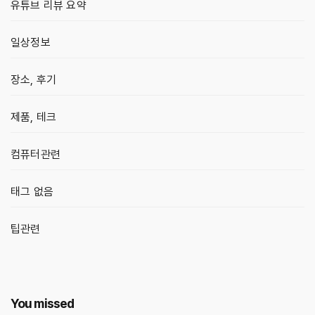
유튜브 리뷰 요약
일상정보
장소, 후기
제품, 테크
컴퓨터관련
태그 없음
팁관련
You missed