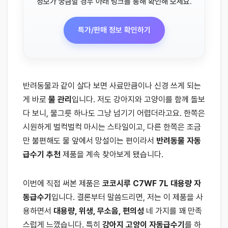
정보가 궁금할 경우 아래 링크를 통해 확인해 보세요.
특가/판매 정보 확인하기
반려동물과 같이 살다 보면 사료만큼이나 신경 쓰게 되는
게 바로
물 관리
입니다. 저도 강아지와 고양이를 함께 돌보
다 보니, 물그릇 하나도 그냥 넘기기 어렵더라고요. 한쪽은
시원하게 벌컥벌컥 마시는 스타일이고, 다른 한쪽은 조금
만 불편해도 물 앞에서 망설이는 편이라서
반려동물 자동
급수기 추천
제품을 계속 찾아보게 됐습니다.
이번에 직접 써본 제품은
코코시루 C7WF 7L 대용량 자
동급수기
입니다. 결론부터 말씀드리면, 저는 이 제품을 사
용하면서
대용량, 위생, 무소음, 편의성
네 가지를 꽤 만족
스럽게 느꼈습니다. 특히
강아지 고양이 자동급수기
를 하