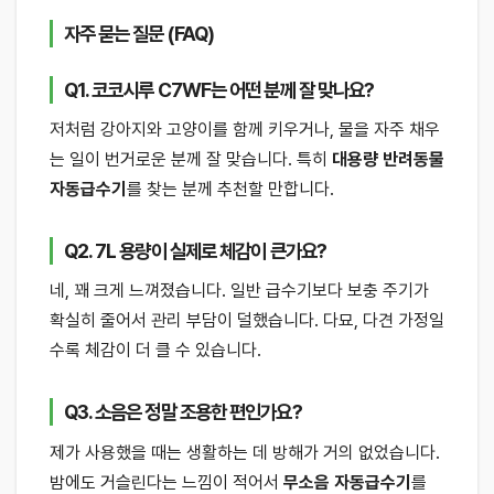
자주 묻는 질문 (FAQ)
Q1. 코코시루 C7WF는 어떤 분께 잘 맞나요?
저처럼 강아지와 고양이를 함께 키우거나, 물을 자주 채우
는 일이 번거로운 분께 잘 맞습니다. 특히
대용량 반려동물
자동급수기
를 찾는 분께 추천할 만합니다.
Q2. 7L 용량이 실제로 체감이 큰가요?
네, 꽤 크게 느껴졌습니다. 일반 급수기보다 보충 주기가
확실히 줄어서 관리 부담이 덜했습니다. 다묘, 다견 가정일
수록 체감이 더 클 수 있습니다.
Q3. 소음은 정말 조용한 편인가요?
제가 사용했을 때는 생활하는 데 방해가 거의 없었습니다.
밤에도 거슬린다는 느낌이 적어서
무소음 자동급수기
를