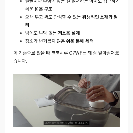
얼굴이나 수염에 닿는 걸 싫어하는 아이도 접근하기
쉬운
넓은 구조
오래 두고 써도 안심할 수 있는
위생적인 소재와 필
터
밤에도 부담 없는
저소음 설계
청소가 번거롭지 않은
쉬운 분해 세척
이 기준으로 봤을 때 코코시루 C7WF는 꽤 잘 맞아떨어졌
습니다.