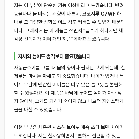
저는 이 부분이 단순한 기능 이상이라고 느꼈습니다. 반려
동물마다 물 마시는 취향이 다른데,
코코시루 C7WF
하
나로 그 다양한 성향을 어느 정도 커버할 수 있었기 때문입
니다. 그래서 저는 이 제품을 쓰면서 “급수기 하나지만 체
감상 선택지가 여러 개인 제품”이라고 느꼈습니다.
자세와 높이도 생각보다 중요했습니다
자동급수기를 고를 때 물의 양이나 필터만 보게 되는데, 실
제로는
마시는 자세
도 꽤 중요했습니다. 나이가 있거나 목,
어깨 부담에 민감한 아이들은 너무 낮은 물그릇을 불편해
할 수 있잖아요. 이 제품은 바닥에 두어도 높이가 아주 낮
지 않아서, 고개를 과하게 숙이지 않고 비교적 자연스럽게
물을 마실 수 있었습니다.
이런 부분은 처음엔 사소해 보여도 계속 쓰다 보면 차이가
느껴집니다. 저는 실사용하면서 “편하게 접근할 수 있는