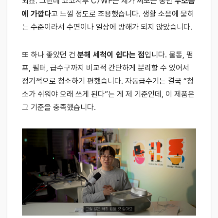
되죠. 그런데 코코시루 C7WF는 제가 써보는 동안
무소음
에 가깝다
고 느낄 정도로 조용했습니다. 생활 소음에 묻히
는 수준이라서 수면이나 일상에 방해가 되지 않았습니다.
또 하나 좋았던 건
분해 세척이 쉽다는 점
입니다. 물통, 펌
프, 필터, 급수구까지 비교적 간단하게 분리할 수 있어서
정기적으로 청소하기 편했습니다. 자동급수기는 결국 “청
소가 쉬워야 오래 쓰게 된다”는 게 제 기준인데, 이 제품은
그 기준을 충족했습니다.