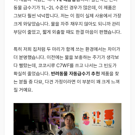
동물 급수기가 1L~2L 수준인 경우가 많은데, 이 제품은
그보다 훨씬 넉넉합니다. 저는 이 점이 실제 사용에서 가장
크게 와닿았습니다. 물을 자주 채우지 않아도 되니까 관리
부담이 줄었고, 짧게 외출할 때도 한결 마음이 편했습니다.
특히 저희 집처럼 두 마리가 함께 쓰는 환경에서는 차이가
더 분명했습니다. 이전에는 물을 보충하는 주기가 생각보
다 빨랐는데, 코코시루 C7WF를 쓰고 나서는 그 빈도가
확실히 줄었습니다.
반려동물 자동급수기 추천
제품을 찾
는 분들 중 다묘, 다견 가정이라면 이 부분이 꽤 크게 느껴
질 거예요.