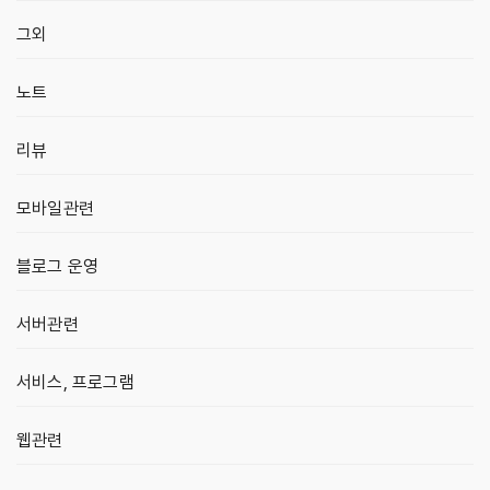
그외
노트
리뷰
모바일관련
블로그 운영
서버관련
서비스, 프로그램
웹관련