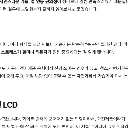
 자연스러운 가습, 앱 연동 편의성
이 생각보다 훨씬 만족스러웠기 때문입
 이런 결론에 도달했는지 끝까지 읽어보셔도 좋겠습니다.
니다. 여러 방식을 직접 써보니 가습기는 단순히 “습도만 올리면 된다”가
 스트레스가 얼마나 적은지
가 훨씬 중요하다는 걸 알게 됐습니다.
도 가구나 전자제품 근처에서 신경 쓰이는 경우가 있고, 청소가 번거로
에 오래 두고, 매일 부담 없이 돌릴 수 있는
자연기화식 가습기
에 다시 눈
 LCD
하다”였습니다. 화이트 컬러에 군더더기 없는 외형이라서, 가전제품이라기
를 보통 눈에 잘 띄는 위치에 두는 편인데, 이 제품은 어디에 둬도 위화