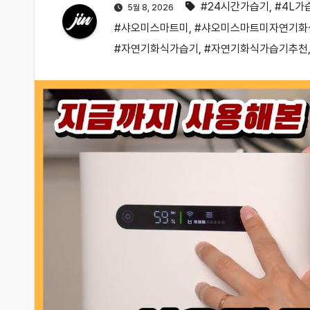
#24시간가습기
,
#4L가
5월 8, 2026
#샤오미스마트미
,
#샤오미스마트미자연기화
#자연기화식가습기
,
#자연기화식가습기추천