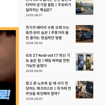
타이어 공기압 꿀팁｜주유비가
달라지는 핵심은?
2026.08.07
전기차 배터리 수명 오래 쓰는
충전·관리 습관｜주행거리 불
안 줄이는 현실적인 방법
2026.08.06
iOS 27·Android 17 최신 기
능 숨은 팁｜매일 써먹을 만한
기능만 골랐다
2026.08.06
중고 폰·노트북 살 때 사기 안
당하는 체크리스트｜직거래 전
무엇을 확인해야 할까?
2026.08.05