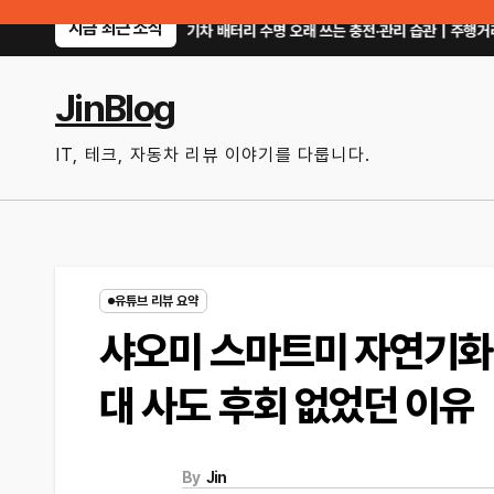
Skip
지금 최근 소식
전기차 배터리 수명 오래 쓰는 충전·관리 습관｜주행거리 불안 줄이는 현실적인
to
content
JinBlog
IT, 테크, 자동차 리뷰 이야기를 다룹니다.
유튜브 리뷰 요약
샤오미 스마트미 자연기화식
대 사도 후회 없었던 이유
By
Jin