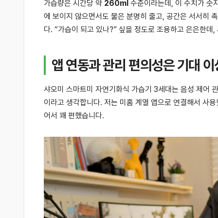
가습량은 시간당 약
260ml
수준이라는데, 이 수치가 숫자
에 보이지 않으면서도 물은 분명히 줄고, 공간은 서서히 
다. “가습이 되고 있나?” 싶을 정도로 조용하고 은은한데
앱 연동과 관리 편의성은 기대 이
샤오미 스마트미 자연기화식 가습기 3세대는 음성 제어 
이라고 생각합니다. 저는 미홈 계열 앱으로 연결해서 사용
어서 꽤 편했습니다.