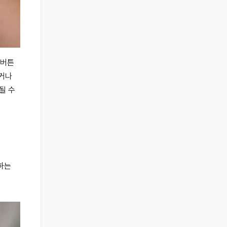
 버튼
추거나
될 수
하는