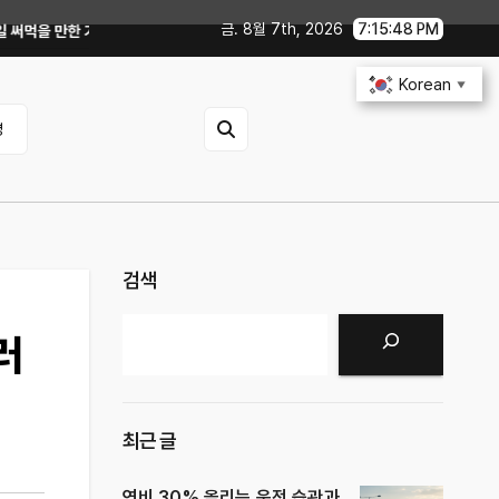
금. 8월 7th, 2026
7:15:50 PM
골랐다
중고 폰·노트북 살 때 사기 안 당하는 체크리스트｜직거래 전 무엇을 확
Korean
▼
영
검색
검색
러
최근 글
연비 30% 올리는 운전 습관과