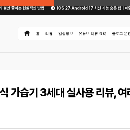
 방법
iOS 27·Android 17 최신 기능 숨은 팁｜매일 써먹을 만한 기능만 
홈
리뷰
일상정보
유튜브 리뷰 요약
블로그 운
 가습기 3세대 실사용 리뷰, 여