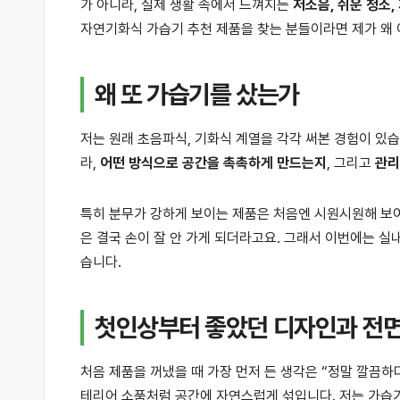
가 아니라, 실제 생활 속에서 느껴지는
저소음, 쉬운 청소,
자연기화식 가습기 추천 제품을 찾는 분들이라면 제가 왜
왜 또 가습기를 샀는가
저는 원래 초음파식, 기화식 계열을 각각 써본 경험이 있습
라,
어떤 방식으로 공간을 촉촉하게 만드는지
, 그리고
관리
특히 분무가 강하게 보이는 제품은 처음엔 시원시원해 보여
은 결국 손이 잘 안 가게 되더라고요. 그래서 이번에는 실내
습니다.
첫인상부터 좋았던 디자인과 전면
처음 제품을 꺼냈을 때 가장 먼저 든 생각은 “정말 깔끔
테리어 소품처럼 공간에 자연스럽게 섞입니다. 저는 가습기