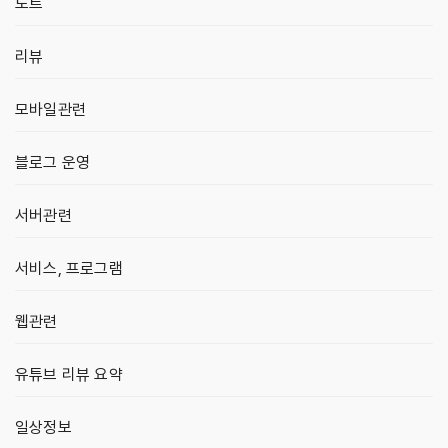
노트
리뷰
모바일관련
블로그 운영
서버관련
서비스, 프로그램
웹관련
유튜브 리뷰 요약
일상정보