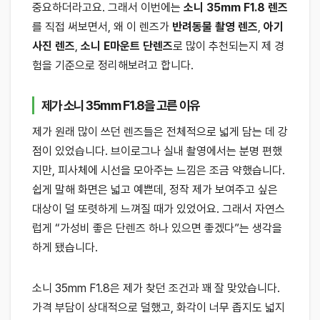
중요하더라고요. 그래서 이번에는
소니 35mm F1.8 렌즈
를 직접 써보면서, 왜 이 렌즈가
반려동물 촬영 렌즈
,
아기
사진 렌즈
,
소니 E마운트 단렌즈
로 많이 추천되는지 제 경
험을 기준으로 정리해보려고 합니다.
제가 소니 35mm F1.8을 고른 이유
제가 원래 많이 쓰던 렌즈들은 전체적으로 넓게 담는 데 강
점이 있었습니다. 브이로그나 실내 촬영에서는 분명 편했
지만, 피사체에 시선을 모아주는 느낌은 조금 약했습니다.
쉽게 말해 화면은 넓고 예쁜데, 정작 제가 보여주고 싶은
대상이 덜 또렷하게 느껴질 때가 있었어요. 그래서 자연스
럽게 “가성비 좋은 단렌즈 하나 있으면 좋겠다”는 생각을
하게 됐습니다.
소니 35mm F1.8은 제가 찾던 조건과 꽤 잘 맞았습니다.
가격 부담이 상대적으로 덜했고, 화각이 너무 좁지도 넓지