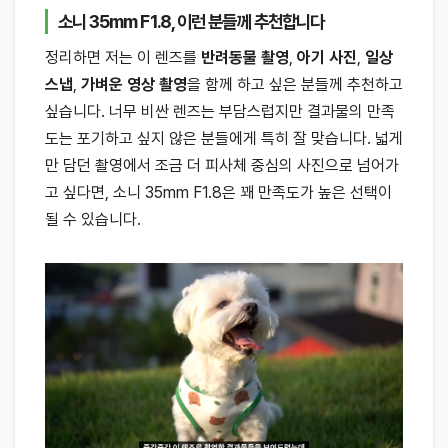
소니 35mm F1.8, 이런 분들께 추천합니다
정리하면 저는 이 렌즈를
반려동물 촬영
,
아기 사진
,
일상
스냅
,
가벼운 영상 촬영
을 함께 하고 싶은 분들께 추천하고
싶습니다. 너무 비싼 렌즈는 부담스럽지만 결과물의 만족
도는 포기하고 싶지 않은 분들에게 특히 잘 맞습니다. 넓게
만 담던 촬영에서 조금 더 피사체 중심의 사진으로 넘어가
고 싶다면, 소니 35mm F1.8은 꽤 만족도가 높은 선택이
될 수 있습니다.