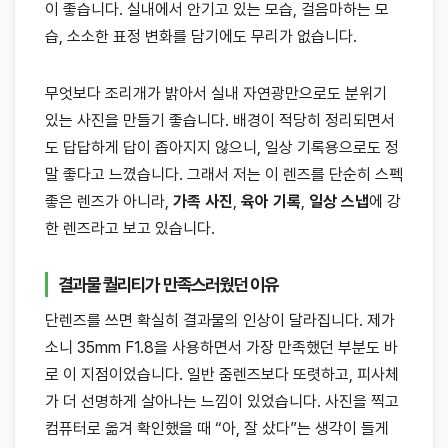
이 좋습니다. 실내에서 안기고 있는 모습, 걸음마하는 모
습, 소소한 표정 변화를 담기에도 무리가 없습니다.
무엇보다 조리개가 밝아서 실내 자연광만으로도 분위기
있는 사진을 만들기 좋습니다. 배경이 적당히 정리되면서
도 답답하게 답이 좁아지지 않으니, 일상 기록용으로도 정
말 좋다고 느꼈습니다. 그래서 저는 이 렌즈를 단순히 스펙
좋은 렌즈가 아니라,
가족 사진
,
육아 기록
,
일상 스냅
에 강
한 렌즈라고 보고 있습니다.
결과물 퀄리티가 만족스러웠던 이유
단렌즈를 쓰면 확실히 결과물의 인상이 달라집니다. 제가
소니 35mm F1.8을 사용하면서 가장 만족했던 부분도 바
로 이 지점이었습니다. 일반 줌렌즈보다 또렷하고, 피사체
가 더 선명하게 살아나는 느낌이 있었습니다. 사진을 찍고
컴퓨터로 옮겨 확인했을 때 “아, 잘 샀다”는 생각이 들게