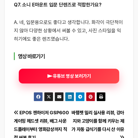
Q7. 소니 E마운트 입문 단렌즈로 적합한가요?
A. 네, 입문용으로도 좋다고 생각합니다. 화각이 극단적이
지 않아 다양한 상황에서 써볼 수 있고, 사진 스타일을 익
히기에도 좋은 렌즈였습니다.
영상 바로가기
유튜브 영상 보러가기
글
EPOS 젠하이저 GSP600
바램펫 밀리 실사용 리뷰, 강아
게이밍 헤드셋 리뷰, 배그 사운
지와 고양이를 함께 키우는 제
탐
드플레이부터 영화감상까지 직
가 자동 급식기를 다시 산 이유
접 써본 후기