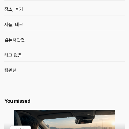
장소, 후기
제품, 테크
컴퓨터관련
태그 없음
팁관련
You missed