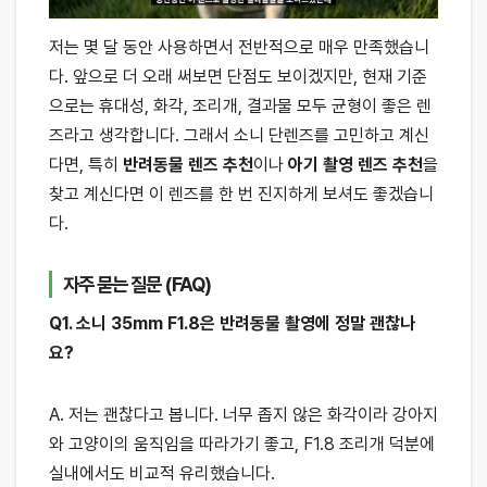
저는 몇 달 동안 사용하면서 전반적으로 매우 만족했습니
다. 앞으로 더 오래 써보면 단점도 보이겠지만, 현재 기준
으로는 휴대성, 화각, 조리개, 결과물 모두 균형이 좋은 렌
즈라고 생각합니다. 그래서 소니 단렌즈를 고민하고 계신
다면, 특히
반려동물 렌즈 추천
이나
아기 촬영 렌즈 추천
을
찾고 계신다면 이 렌즈를 한 번 진지하게 보셔도 좋겠습니
다.
자주 묻는 질문 (FAQ)
Q1. 소니 35mm F1.8은 반려동물 촬영에 정말 괜찮나
요?
A. 저는 괜찮다고 봅니다. 너무 좁지 않은 화각이라 강아지
와 고양이의 움직임을 따라가기 좋고, F1.8 조리개 덕분에
실내에서도 비교적 유리했습니다.