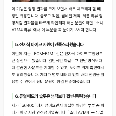
이 기능은 촬영 결과를 크게 보면서 바로 체크해야 할 때
정말 유용합니다. 블로그 작업, 썸네일 제작, 제품 리뷰 촬
영처럼 결과물을 빠르게 확인해야 하는 분들이라면 `소니
A7M4 리뷰`에서 이 부분을 꼭 눈여겨보셔야 합니다.
5. 전자식 마이크 지원이 만족스러웠습니다
이번에 저는 `ECM-B1M` 같은 전자식 마이크 호환성도
큰 장점으로 봤습니다. 일반적인 아날로그 전달 방식보다
더 깔끔한 사운드를 기대할 수 있고, 노이즈 억제 측면에서
도 유리했습니다. 게다가 별도 배터리 없이 바디 전원을 활
용할 수 있어서 장비 운용이 한결 단순해졌습니다.
6. 듀얼 메모리 슬롯은 생각보다 훨씬 든든했습니다
제가 `a6400`에서 넘어오면서 확실히 체감한 부분 중 하
나가 바로 저장 안정성이었습니다. `소니 A7M4`는 듀얼