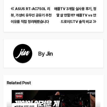
글
ASUS RT-AC750L 리
애플TV 3개월 실사용 후기, 정
뷰, 가성비 유무선 공유기 추천
말 살 만할까? 애플TV vs 안
탐
이유를 직접 정리해봤습니다
드로이드TV 솔직 비교
색
By
Jin
Related Post
유튜브 리뷰 요약