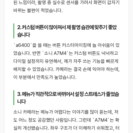
된 느낌이라, 촬영 중 실수로 센서를 가려서 화면이 갑자기
바뀌는 불편이 적었습니다.
2. 커스텀 버튼이 많아져서 제 촬영 습관에 맞추기 좋았
습니다
`a6400`을 쓸 때는 버튼 커스터마이징에 늘 아쉬움이 있
었습니다. 반면 `소니 A7M4`는 커스텀 버튼도 넉넉하고
다이얼 설정까지 유연해서, 제가 자주 쓰는 기능을 빠르게
배치할 수 있었습니다. 카메라는 결국 손에 익어야 하는데,
이 부분에서 만족도가 높았습니다.
3. 메뉴가 직관적으로 바뀌어서 설정 스트레스가 줄었습
니다
소니 카메라는 메뉴가 어렵다는 이야기를 많이 듣는데, 저
도 어느 정도 공감했던 사람입니다. 그런데 `A7M4`는 확
실히 개선됐습니다. 좌우 구조가 더 이해하기 쉬워졌고, 터