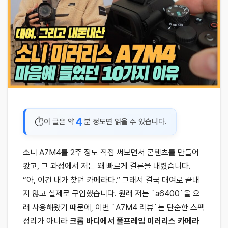
4
이 글은 약
분 정도면 읽을 수 있습니다.
소니 A7M4를 2주 정도 직접 써보면서 콘텐츠를 만들어
봤고, 그 과정에서 저는 꽤 빠르게 결론을 내렸습니다.
“아, 이건 내가 찾던 카메라다.” 그래서 결국 대여로 끝내
지 않고 실제로 구입했습니다. 원래 저는 `a6400`을 오
래 사용해왔기 때문에, 이번 `A7M4 리뷰`는 단순한 스펙
정리가 아니라
크롭 바디에서 풀프레임 미러리스 카메라