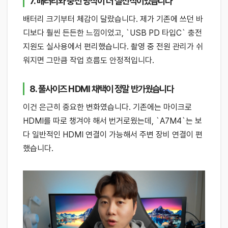
7. 배터리와 충전 방식이 더 실전적이었습니다
배터리 크기부터 체감이 달랐습니다. 제가 기존에 쓰던 바
디보다 훨씬 든든한 느낌이었고, `USB PD 타입C` 충전
지원도 실사용에서 편리했습니다. 촬영 중 전원 관리가 쉬
워지면 그만큼 작업 흐름도 안정적입니다.
8. 풀사이즈 HDMI 채택이 정말 반가웠습니다
이건 은근히 중요한 변화였습니다. 기존에는 마이크로
HDMI를 따로 챙겨야 해서 번거로웠는데, `A7M4`는 보
다 일반적인 HDMI 연결이 가능해서 주변 장비 연결이 편
했습니다.