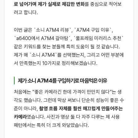
로 넘어가며 제가 실제로 체감한 변화
를 중심으로 적어보
려고 합니다.
이번 글은 `소니 A7M4 리뷰`, `A7M4 구입 이유`,
`a6400에서 A7M4 갈아탐`, `풀프레임 미러리스 추천`
같은 키워드를 찾는 분들께 특히 도움이 될 것 같습니다.
제가 왜 `소니 A7M4`를 선택했는지, 그리고 어떤 부분에
서 만족했는지 10가지로 정리해보겠습니다.
제가 소니 A7M4를 구입하기로 마음먹은 이유
처음에는 “좋은 카메라긴 한데 가격이 만만치 않다”는 생
각도 했습니다. 그런데 막상 써보니 단순히 성능이 좋은 수
준이 아니라,
촬영 흐름 자체를 훨씬 매끄럽게 만들어주는
카메라
였습니다. 사진과 영상 둘 다 자주 다루는 제 사용
패턴에서는 특히 더 크게 와닿았습니다.