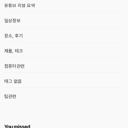
유튜브 리뷰 요약
일상정보
장소, 후기
제품, 테크
컴퓨터관련
태그 없음
팁관련
You missed