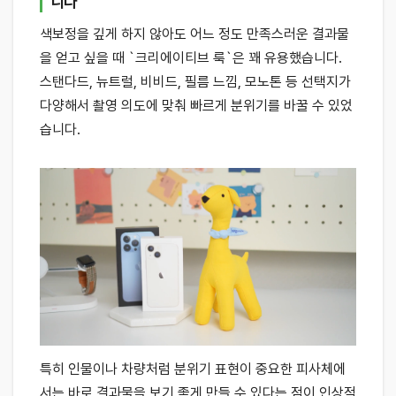
니다
색보정을 깊게 하지 않아도 어느 정도 만족스러운 결과물
을 얻고 싶을 때 `크리에이티브 룩`은 꽤 유용했습니다.
스탠다드, 뉴트럴, 비비드, 필름 느낌, 모노톤 등 선택지가
다양해서 촬영 의도에 맞춰 빠르게 분위기를 바꿀 수 있었
습니다.
특히 인물이나 차량처럼 분위기 표현이 중요한 피사체에
서는 바로 결과물을 보기 좋게 만들 수 있다는 점이 인상적