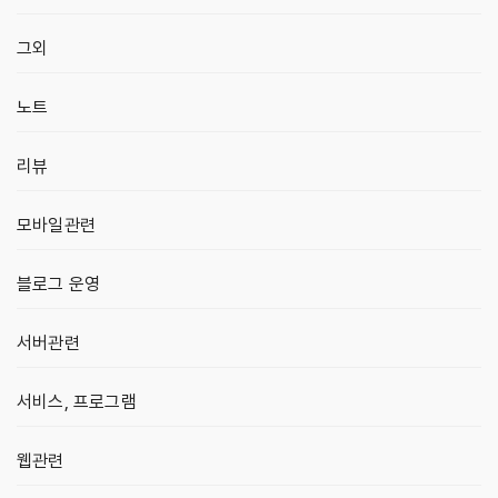
그외
노트
리뷰
모바일관련
블로그 운영
서버관련
서비스, 프로그램
웹관련