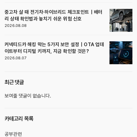
중고차 살 때 전기차·하이브리드 체크포인트｜배터
리 상태 확인법과 놓치기 쉬운 위험 신호
2026.08.08
커넥티드카 해킹 막는 5가지 보안 설정｜OTA 업데
이트부터 디지털 키까지, 지금 확인할 것은?
2026.08.07
최근 댓글
보여줄 댓글이 없습니다.
카테고리 목록
공부관련