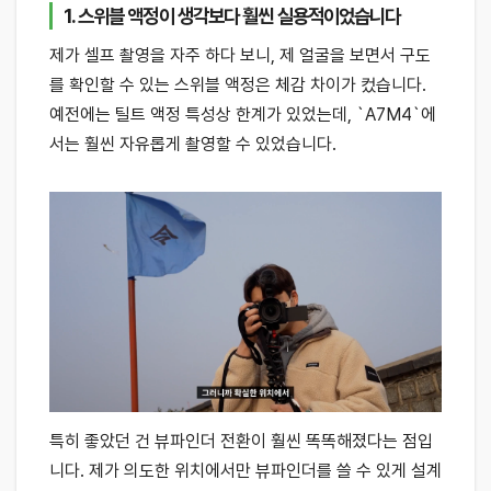
1. 스위블 액정이 생각보다 훨씬 실용적이었습니다
제가 셀프 촬영을 자주 하다 보니, 제 얼굴을 보면서 구도
를 확인할 수 있는 스위블 액정은 체감 차이가 컸습니다.
예전에는 틸트 액정 특성상 한계가 있었는데, `A7M4`에
서는 훨씬 자유롭게 촬영할 수 있었습니다.
특히 좋았던 건 뷰파인더 전환이 훨씬 똑똑해졌다는 점입
니다. 제가 의도한 위치에서만 뷰파인더를 쓸 수 있게 설계