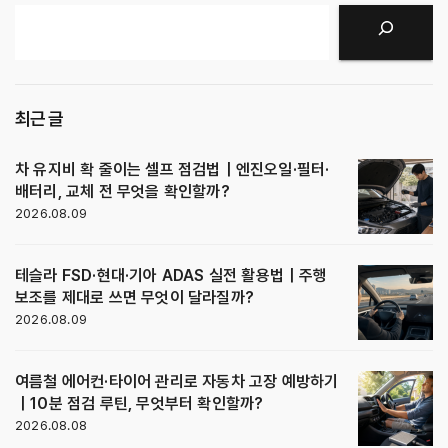
검색
최근 글
차 유지비 확 줄이는 셀프 점검법｜엔진오일·필터·
배터리, 교체 전 무엇을 확인할까?
2026.08.09
테슬라 FSD·현대·기아 ADAS 실전 활용법｜주행
보조를 제대로 쓰면 무엇이 달라질까?
2026.08.09
여름철 에어컨·타이어 관리로 자동차 고장 예방하기
｜10분 점검 루틴, 무엇부터 확인할까?
2026.08.08