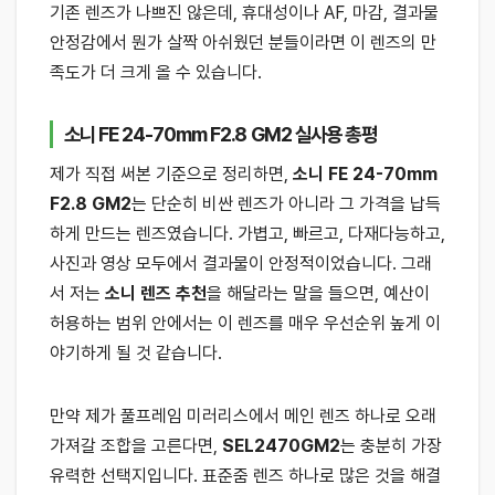
기존 렌즈가 나쁘진 않은데, 휴대성이나 AF, 마감, 결과물
안정감에서 뭔가 살짝 아쉬웠던 분들이라면 이 렌즈의 만
족도가 더 크게 올 수 있습니다.
소니 FE 24-70mm F2.8 GM2 실사용 총평
제가 직접 써본 기준으로 정리하면,
소니 FE 24-70mm
F2.8 GM2
는 단순히 비싼 렌즈가 아니라 그 가격을 납득
하게 만드는 렌즈였습니다. 가볍고, 빠르고, 다재다능하고,
사진과 영상 모두에서 결과물이 안정적이었습니다. 그래
서 저는
소니 렌즈 추천
을 해달라는 말을 들으면, 예산이
허용하는 범위 안에서는 이 렌즈를 매우 우선순위 높게 이
야기하게 될 것 같습니다.
만약 제가 풀프레임 미러리스에서 메인 렌즈 하나로 오래
가져갈 조합을 고른다면,
SEL2470GM2
는 충분히 가장
유력한 선택지입니다. 표준줌 렌즈 하나로 많은 것을 해결