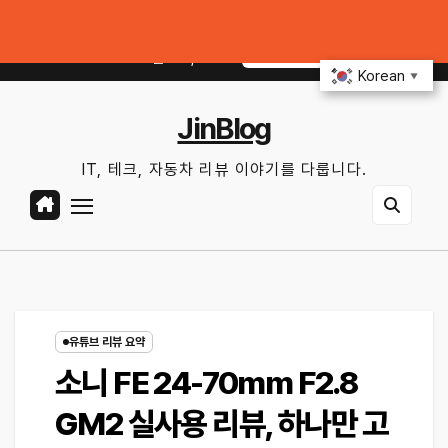
Skip
OTA 업데이트부터 디지털 키까지, 지금 확인할 것은?
연비 30% 올리는 
to
토. 8월 8th, 2026
5:38:31 AM
content
Korean
▼
JinBlog
IT, 테크, 자동차 리뷰 이야기를 다룹니다.
유튜브 리뷰 요약
소니 FE 24-70mm F2.8
GM2 실사용 리뷰, 하나만 고