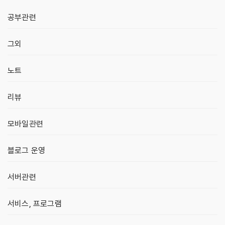
공부관련
그외
노트
리뷰
모바일관련
블로그 운영
서버관련
서비스, 프로그램