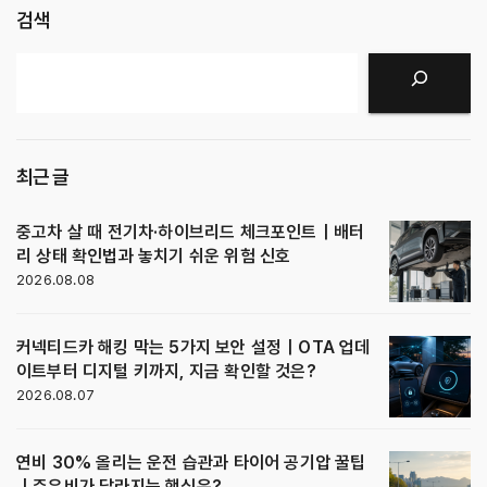
검색
검색
최근 글
중고차 살 때 전기차·하이브리드 체크포인트｜배터
리 상태 확인법과 놓치기 쉬운 위험 신호
2026.08.08
커넥티드카 해킹 막는 5가지 보안 설정｜OTA 업데
이트부터 디지털 키까지, 지금 확인할 것은?
2026.08.07
연비 30% 올리는 운전 습관과 타이어 공기압 꿀팁
｜주유비가 달라지는 핵심은?