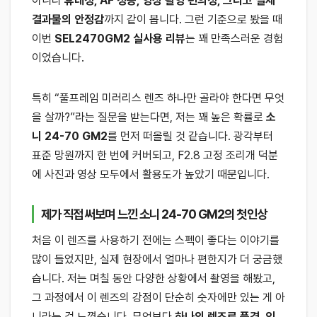
아니라
휴대성, AF 성능, 영상 촬영 편의성, 그리고 실제
결과물의 안정감
까지 같이 봅니다. 그런 기준으로 봤을 때
이번
SEL2470GM2 실사용 리뷰
는 꽤 만족스러운 경험
이었습니다.
특히 “풀프레임 미러리스 렌즈 하나만 골라야 한다면 무엇
을 살까?”라는 질문을 받는다면, 저는 꽤 높은 확률로
소
니 24-70 GM2
를 먼저 떠올릴 것 같습니다. 광각부터
표준 망원까지 한 번에 커버되고, F2.8 고정 조리개 덕분
에 사진과 영상 모두에서 활용도가 높았기 때문입니다.
제가 직접 써보며 느낀 소니 24-70 GM2의 첫인상
처음 이 렌즈를 사용하기 전에는 스펙이 좋다는 이야기를
많이 들었지만, 실제 현장에서 얼마나 편한지가 더 궁금했
습니다. 저는 며칠 동안 다양한 상황에서 촬영을 해봤고,
그 과정에서 이 렌즈의 강점이 단순히 숫자에만 있는 게 아
니라는 걸 느꼈습니다. 무엇보다
하나의 렌즈로 풍경, 인