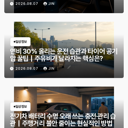
인할 것은?
2026.08.07
JIN
일상정보
연비 30% 올리는 운전 습관과 타이어 공기
압 꿀팁｜주유비가 달라지는 핵심은?
2026.08.07
JIN
일상정보
전기차 배터리 수명 오래 쓰는 충전·관리 습
관｜주행거리 불안 줄이는 현실적인 방법