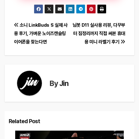
글
소니 LinkBuds S 실제 사
님봇 D11 실사용 리뷰, 다꾸부
용 후기, 가벼운 노이즈캔슬링
터 짐정리까지 직접 써본 휴대
탐
이어폰을 찾는다면
용 미니 라벨기 후기
색
By
Jin
Related Post