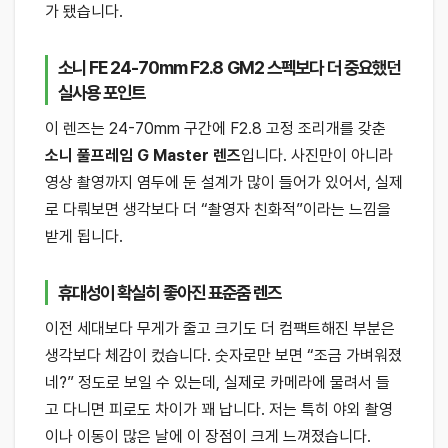
가 됐습니다.
소니 FE 24-70mm F2.8 GM2 스펙보다 더 중요했던
실사용 포인트
이 렌즈는 24-70mm 구간에 F2.8 고정 조리개를 갖춘
소니 풀프레임 G Master 렌즈
입니다. 사진만이 아니라
영상 촬영까지 염두에 둔 설계가 많이 들어가 있어서, 실제
로 다뤄보면 생각보다 더 “촬영자 친화적”이라는 느낌을
받게 됩니다.
휴대성이 확실히 좋아진 표준줌 렌즈
이전 세대보다 무게가 줄고 크기도 더 컴팩트해진 부분은
생각보다 체감이 컸습니다. 숫자로만 보면 “조금 가벼워졌
네?” 정도로 보일 수 있는데, 실제로 카메라에 물려서 들
고 다니면 피로도 차이가 꽤 납니다. 저는 특히 야외 촬영
이나 이동이 많은 날에 이 장점이 크게 느껴졌습니다.