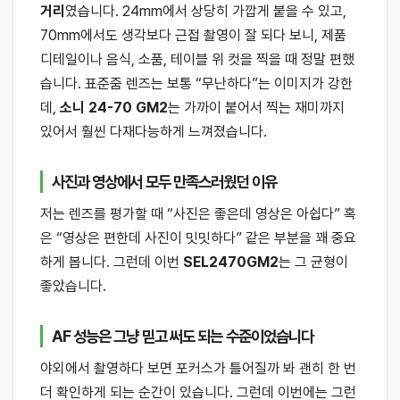
거리
였습니다. 24mm에서 상당히 가깝게 붙을 수 있고,
70mm에서도 생각보다 근접 촬영이 잘 되다 보니, 제품
디테일이나 음식, 소품, 테이블 위 컷을 찍을 때 정말 편했
습니다. 표준줌 렌즈는 보통 “무난하다”는 이미지가 강한
데,
소니 24-70 GM2
는 가까이 붙어서 찍는 재미까지
있어서 훨씬 다재다능하게 느껴졌습니다.
사진과 영상에서 모두 만족스러웠던 이유
저는 렌즈를 평가할 때 “사진은 좋은데 영상은 아쉽다” 혹
은 “영상은 편한데 사진이 밋밋하다” 같은 부분을 꽤 중요
하게 봅니다. 그런데 이번
SEL2470GM2
는 그 균형이
좋았습니다.
AF 성능은 그냥 믿고 써도 되는 수준이었습니다
야외에서 촬영하다 보면 포커스가 틀어질까 봐 괜히 한 번
더 확인하게 되는 순간이 있습니다. 그런데 이번에는 그런