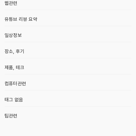
웹관련
유튜브 리뷰 요약
일상정보
장소, 후기
제품, 테크
컴퓨터관련
태그 없음
팁관련