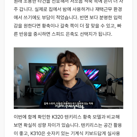
원래 조용한 타건을 선호해서 저소음 적축 쪽에 손이 더 자
주 갑니다. 실제로 집에서 밤에 사용하거나 재택근무 환경
에서 쓰기에도 부담이 적었습니다. 반면 보다 분명한 입력
감을 원한다면 황축이나 갈축 쪽이 더 잘 맞을 수 있고, 빠
른 반응을 중시하면 스피드 은축도 선택지가 됩니다.
이번에 함께 확인한 K320 텐키리스 황축 모델과 비교해
보면 확실히 성향 차이가 있습니다. 텐키리스는 공간 활용
이 좋고, K310은 숫자키 있는 기계식 키보드답게 실사용