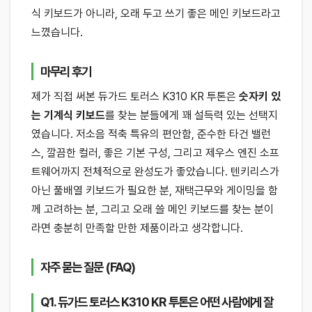
식 키보드가 아니라, 오래 두고 쓰기 좋은 메인 키보드라고
느꼈습니다.
마무리 후기
제가 직접 써본 듀가드 토러스 K310 KR 투톤은
숫자키 있
는 기계식 키보드
를 찾는 분들에게 꽤 설득력 있는 선택지
였습니다. 저소음 적축 특유의 편안함, 준수한 타건 밸런
스, 깔끔한 컬러, 좋은 기본 구성, 그리고 제우스 엔진 소프
트웨어까지 전체적으로 완성도가 좋았습니다. 텐키리스가
아닌 풀배열 키보드가 필요한 분, 재택근무와 게이밍을 함
께 고려하는 분, 그리고 오래 쓸 메인 키보드를 찾는 분이
라면 충분히 만족할 만한 제품이라고 생각합니다.
자주 묻는 질문 (FAQ)
Q1. 듀가드 토러스 K310 KR 투톤은 어떤 사람에게 잘