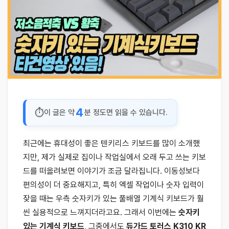
4
이 글은 약
분 정도면 읽을 수 있습니다.
최근에는 휴대성이 좋은 텐키리스 키보드를 많이 소개했
지만, 제가 실제로 집이나 작업실에서 오래 두고 쓰는 키보
드를 떠올려보면 이야기가 조금 달라집니다. 이동성보다
편의성이 더 중요해지고, 특히 엑셀 작업이나 숫자 입력이
잦을 때는 우측 숫자키가 있는 풀배열 기계식 키보드가 훨
씬 실용적으로 느껴지더라고요. 그래서 이번에는
숫자키
있는 기계식 키보드
, 그중에서도
듀가드 토러스 K310 KR