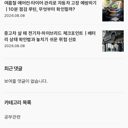
여름철 에어컨·타이어 관리로 자동차 고장 예방하기
｜10분 점검 루틴, 무엇부터 확인할까?
2026.08.08
중고차 살 때 전기차·하이브리드 체크포인트｜배터
리 상태 확인법과 놓치기 쉬운 위험 신호
2026.08.08
최근 댓글
보여줄 댓글이 없습니다.
카테고리 목록
공부관련