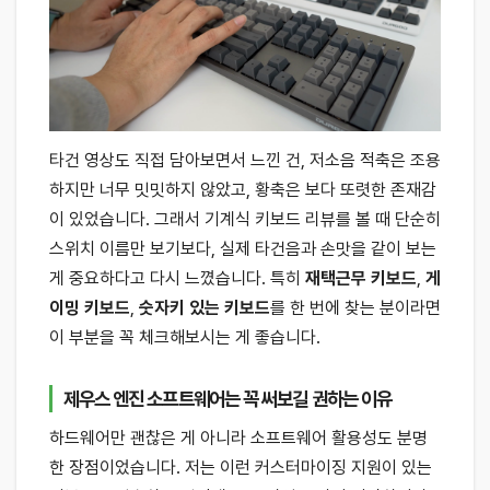
타건 영상도 직접 담아보면서 느낀 건, 저소음 적축은 조용
하지만 너무 밋밋하지 않았고, 황축은 보다 또렷한 존재감
이 있었습니다. 그래서 기계식 키보드 리뷰를 볼 때 단순히
스위치 이름만 보기보다, 실제 타건음과 손맛을 같이 보는
게 중요하다고 다시 느꼈습니다. 특히
재택근무 키보드
,
게
이밍 키보드
,
숫자키 있는 키보드
를 한 번에 찾는 분이라면
이 부분을 꼭 체크해보시는 게 좋습니다.
제우스 엔진 소프트웨어는 꼭 써보길 권하는 이유
하드웨어만 괜찮은 게 아니라 소프트웨어 활용성도 분명
한 장점이었습니다. 저는 이런 커스터마이징 지원이 있는