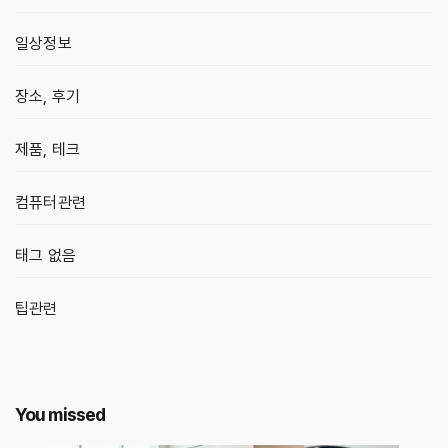
일상정보
장소, 후기
제품, 테크
컴퓨터관련
태그 없음
팁관련
You missed