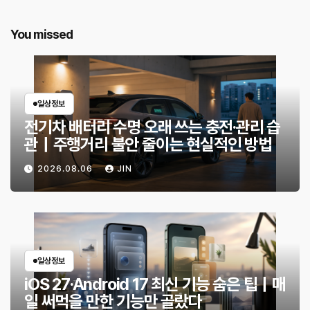
You missed
일상정보
전기차 배터리 수명 오래 쓰는 충전·관리 습
관｜주행거리 불안 줄이는 현실적인 방법
2026.08.06
JIN
일상정보
iOS 27·Android 17 최신 기능 숨은 팁｜매
일 써먹을 만한 기능만 골랐다