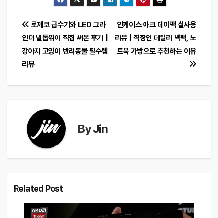
글
로제코 급수기와 LED 그라
인케이스 아크 데이팩 실사용
인더 발톱깎이 직접 써본 후기 |
리뷰 | 직장인 데일리 백팩, 노
탐
강아지 고양이 반려동물 필수템
트북 가방으로 추천하는 이유
색
리뷰
By
Jin
Related Post