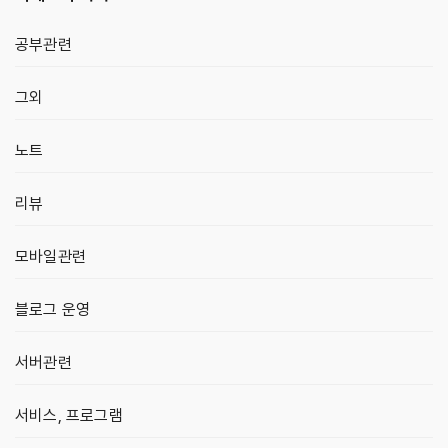
공부관련
그외
노트
리뷰
모바일관련
블로그 운영
서버관련
서비스, 프로그램