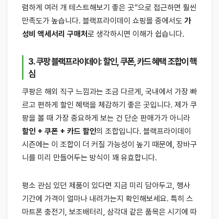
렴하게 여러 개 테스트해보기 좋은 곳”으로 접근하면 훨씬
만족도가 높습니다. 블랙프라이데이 쇼핑몰 중에서도
가
성비 액세서리 구매처
로 생각하시면 이해가 쉽습니다.
3. 쿠팡 블랙프라이데이: 할인, 쿠폰, 카드 혜택 조합이 핵
심
쿠팡은 해외 직구 느낌과는 조금 다르게, 국내에서 가장 빠
르고 편하게 할인 혜택을 체감하기 좋은 곳입니다. 제가 쿠
팡을 볼 때 가장 중요하게 보는 건 단순 판매가가 아니라
할인 + 쿠폰 + 카드 할인
의 조합입니다. 블랙프라이데이
시즌에는 이 조합이 더 커질 가능성이 높기 때문에, 장바구
니를 미리 만들어두는 방식이 꽤 유효합니다.
평소 관심 있던 제품이 있다면 지금 미리 담아두고, 행사
기간에 가격이 얼마나 내려가는지 확인해보세요. 특히 스
마트폰 충전기, 보조배터리, 삼각대 같은 품목은 시기에 따