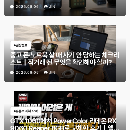
2026.08.06
JIN
일상정보
중고 폰·노트북 살 때 사기 안 당하는 체크리
스트｜직거래 전 무엇을 확인해야 할까?
2026.08.05
JIN
유튜브 리뷰 요약
GTX 1060에서 PowerColor 라데온 RX
9060 Reaper 8GB로 교체한 후기｜엘든