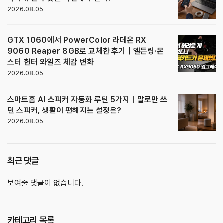
2026.08.05
GTX 1060에서 PowerColor 라데온 RX
9060 Reaper 8GB로 교체한 후기｜엘든링·몬
스터 헌터 와일즈 체감 변화
2026.08.05
스마트홈 AI 스피커 자동화 루틴 5가지｜말로만 쓰
던 스피커, 생활이 편해지는 설정은?
2026.08.05
최근 댓글
보여줄 댓글이 없습니다.
카테고리 목록