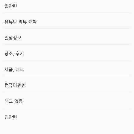
웹관련
유튜브 리뷰 요약
일상정보
장소, 후기
제품, 테크
컴퓨터관련
태그 없음
팁관련