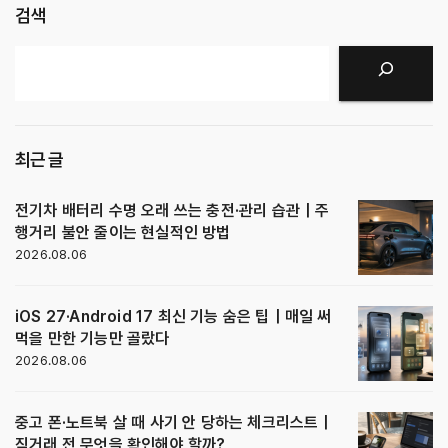
검색
검색
최근 글
전기차 배터리 수명 오래 쓰는 충전·관리 습관｜주
행거리 불안 줄이는 현실적인 방법
2026.08.06
iOS 27·Android 17 최신 기능 숨은 팁｜매일 써
먹을 만한 기능만 골랐다
2026.08.06
중고 폰·노트북 살 때 사기 안 당하는 체크리스트｜
직거래 전 무엇을 확인해야 할까?