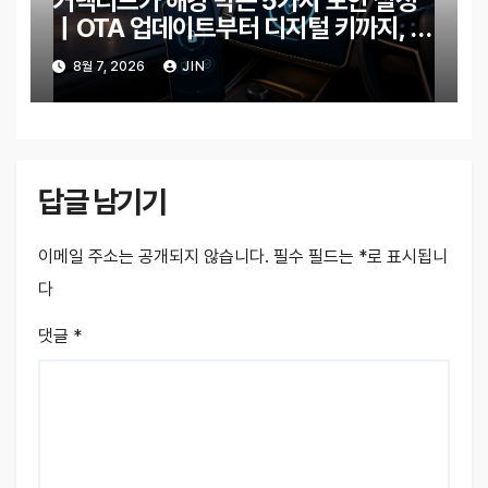
커넥티드카 해킹 막는 5가지 보안 설정
｜OTA 업데이트부터 디지털 키까지, 지
금 확인할 것은?
8월 7, 2026
JIN
답글 남기기
이메일 주소는 공개되지 않습니다.
필수 필드는
*
로 표시됩니
다
댓글
*