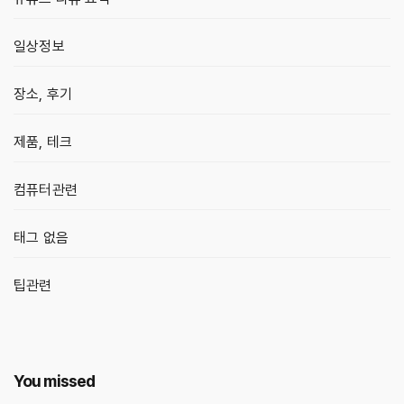
일상정보
장소, 후기
제품, 테크
컴퓨터관련
태그 없음
팁관련
You missed