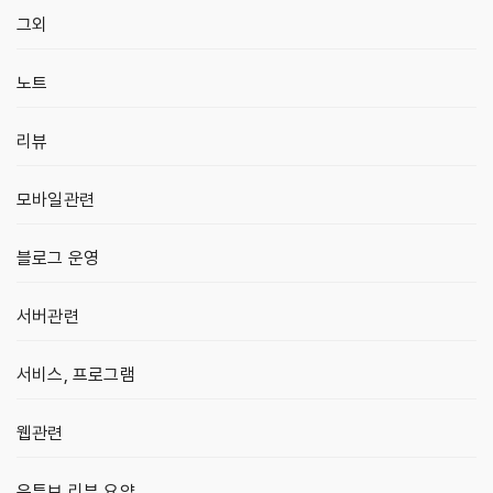
그외
노트
리뷰
모바일관련
블로그 운영
서버관련
서비스, 프로그램
웹관련
유튜브 리뷰 요약