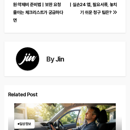
원·약제비 준비법｜보완 요청
｜실손24 앱, 필요서류, 놓치
탐
줄이는 체크리스트가 궁금하다
기 쉬운 청구 팁은?
색
면
By
Jin
Related Post
일상정보