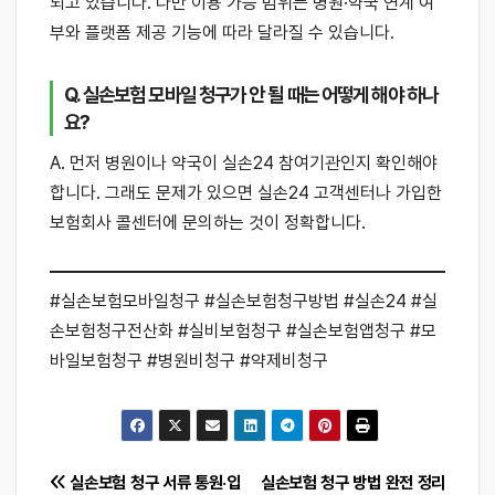
되고 있습니다. 다만 이용 가능 범위는 병원·약국 연계 여
부와 플랫폼 제공 기능에 따라 달라질 수 있습니다.
Q. 실손보험 모바일 청구가 안 될 때는 어떻게 해야 하나
요?
A. 먼저 병원이나 약국이 실손24 참여기관인지 확인해야
합니다. 그래도 문제가 있으면 실손24 고객센터나 가입한
보험회사 콜센터에 문의하는 것이 정확합니다.
#실손보험모바일청구 #실손보험청구방법 #실손24 #실
손보험청구전산화 #실비보험청구 #실손보험앱청구 #모
바일보험청구 #병원비청구 #약제비청구
글
실손보험 청구 서류 통원·입
실손보험 청구 방법 완전 정리