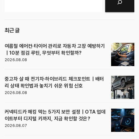
검색
최근 글
여름철 에어컨·타이어 관리로 자동차 고장 예방하기
｜10분 점검 루틴, 무엇부터 확인할까?
2026.08.08
중고차 살 때 전기차·하이브리드 체크포인트｜배터
리 상태 확인법과 놓치기 쉬운 위험 신호
2026.08.08
커넥티드카 해킹 막는 5가지 보안 설정｜OTA 업데
이트부터 디지털 키까지, 지금 확인할 것은?
2026.08.07