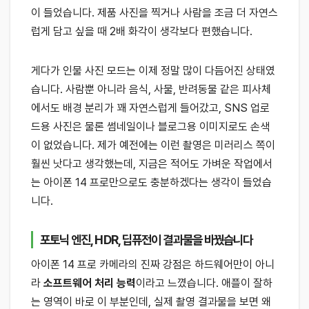
이 들었습니다. 제품 사진을 찍거나 사람을 조금 더 자연스
럽게 담고 싶을 때 2배 화각이 생각보다 편했습니다.
게다가 인물 사진 모드는 이제 정말 많이 다듬어진 상태였
습니다. 사람뿐 아니라 음식, 사물, 반려동물 같은 피사체
에서도 배경 분리가 꽤 자연스럽게 들어갔고, SNS 업로
드용 사진은 물론 썸네일이나 블로그용 이미지로도 손색
이 없었습니다. 제가 예전에는 이런 촬영은 미러리스 쪽이
훨씬 낫다고 생각했는데, 지금은 적어도 가벼운 작업에서
는 아이폰 14 프로만으로도 충분하겠다는 생각이 들었습
니다.
포토닉 엔진, HDR, 딥퓨전이 결과물을 바꿨습니다
아이폰 14 프로 카메라의 진짜 강점은 하드웨어만이 아니
라
소프트웨어 처리 능력
이라고 느꼈습니다. 애플이 잘하
는 영역이 바로 이 부분인데, 실제 촬영 결과물을 보면 왜