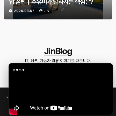
압 꿀팁｜주유비가 달라지는 핵심은?
2026.08.07
JIN
JinBlog
IT, 테크, 자동차 리뷰 이야기를 다룹니다.
Proudly powered by WordPress
|
Theme: Newsup by
Themeansar
.
홈
리뷰
일상정보
유튜브 리뷰 요약
블로그 운영