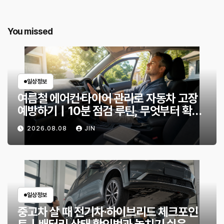
You missed
일상정보
여름철 에어컨·타이어 관리로 자동차 고장
예방하기｜10분 점검 루틴, 무엇부터 확인
할까?
2026.08.08
JIN
일상정보
중고차 살 때 전기차·하이브리드 체크포인