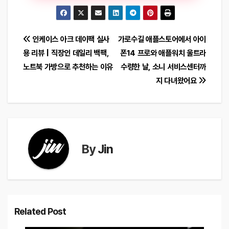
글
인케이스 아크 데이팩 실사
가로수길 애플스토어에서 아이
용 리뷰 | 직장인 데일리 백팩,
폰14 프로와 애플워치 울트라
탐
노트북 가방으로 추천하는 이유
수령한 날, 소니 서비스센터까
색
지 다녀왔어요
By
Jin
Related Post