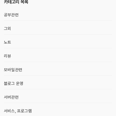
카테고리 목록
공부관련
그외
노트
리뷰
모바일관련
블로그 운영
서버관련
서비스, 프로그램