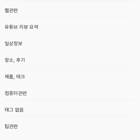
웹관련
유튜브 리뷰 요약
일상정보
장소, 후기
제품, 테크
컴퓨터관련
태그 없음
팁관련