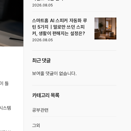
2026.08.05
스마트홈 AI 스피커 자동화 루
틴 5가지｜말로만 쓰던 스피
커, 생활이 편해지는 설정은?
2026.08.05
최근 댓글
보여줄 댓글이 없습니다.
이 들
카테고리 목록
 시스템
공부관련
그외