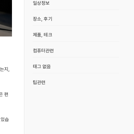
일상정보
장소, 후기
제품, 테크
컴퓨터관련
태그 없음
는지,
팁관련
은 편
 있습