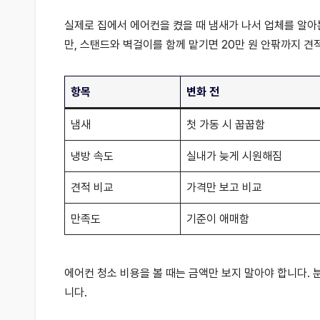
실제로 집에서 에어컨을 켰을 때 냄새가 나서 업체를 알아본
만, 스탠드와 벽걸이를 함께 맡기면 20만 원 안팎까지 
항목
변화 전
냄새
첫 가동 시 꿉꿉함
냉방 속도
실내가 늦게 시원해짐
견적 비교
가격만 보고 비교
만족도
기준이 애매함
에어컨 청소 비용을 볼 때는 금액만 보지 말아야 합니다.
니다.