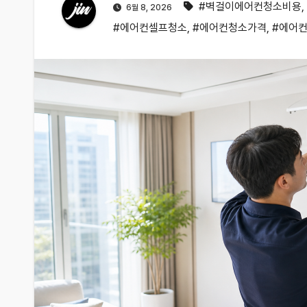
#벽걸이에어컨청소비용
,
6월 8, 2026
#에어컨셀프청소
,
#에어컨청소가격
,
#에어