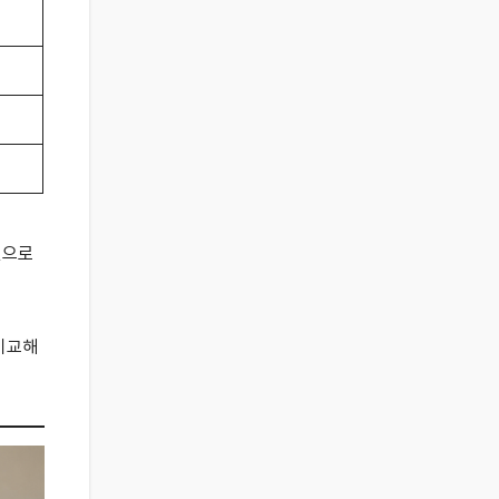
션으로
 비교해