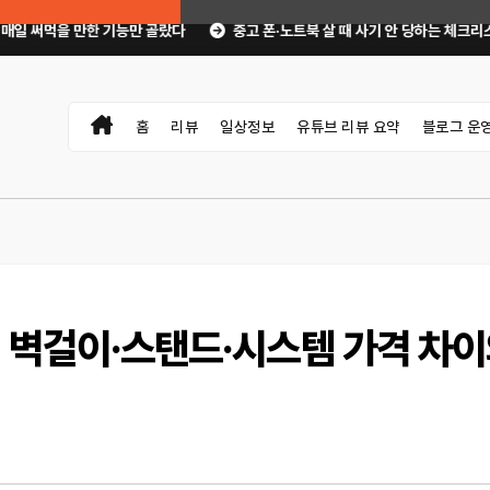
 골랐다
중고 폰·노트북 살 때 사기 안 당하는 체크리스트｜직거래 전 무엇을 
홈
리뷰
일상정보
유튜브 리뷰 요약
블로그 운
｜벽걸이·스탠드·시스템 가격 차