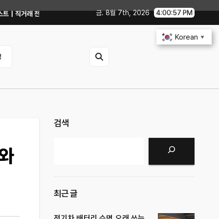
금. 8월 7th, 2026
4:00:59 PM
확인해야 할까?
GTX 1060에서 PowerColor 라데온 RX 9060 Re
Korean
▼
영
검색
검색
이와
최근 글
전기차 배터리 수명 오래 쓰는