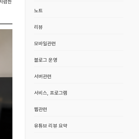
 저렴한
노트
리뷰
모바일관련
블로그 운영
서버관련
서비스, 프로그램
웹관련
유튜브 리뷰 요약