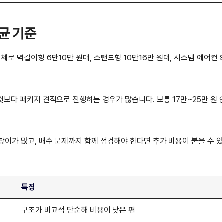
균 기준
대체로 벽걸이형 6만
10만 원대, 스탠드형 10만
16만 원대, 시스템 에어컨 
 것보다 패키지 견적으로 진행하는 경우가 많습니다. 보통 17만~25만 원
팡이가 많고, 배수 문제까지 함께 점검해야 한다면 추가 비용이 붙을 수 
특징
구조가 비교적 단순해 비용이 낮은 편