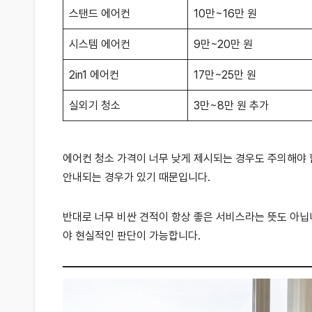
스탠드 에어컨
10만~16만 원
시스템 에어컨
9만~20만 원
2in1 에어컨
17만~25만 원
실외기 청소
3만~8만 원 추가
에어컨 청소 가격이 너무 낮게 제시되는 경우도 주의해야 
안내되는 경우가 있기 때문입니다.
반대로 너무 비싼 견적이 항상 좋은 서비스라는 뜻도 아닙니다
야 현실적인 판단이 가능합니다.