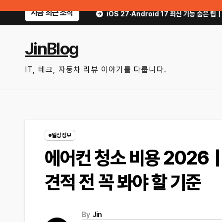
Skip
지금 최근 소식
인 방법
iOS 27·Android 17 최신 기능 숨은 팁｜매일 써먹을 만한 기능만
to
content
JinBlog
IT, 테크, 자동차 리뷰 이야기를 다룹니다.
일상정보
에어컨 청소 비용 2026
견적 전 꼭 봐야 할 기준
By
Jin