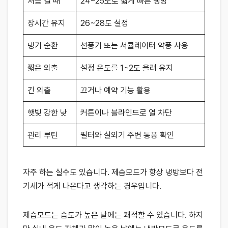
처음 켤 때
24~25도로 짧게 빠른 냉방
장시간 유지
26~28도 설정
냉기 순환
선풍기 또는 서큘레이터 약풍 사용
짧은 외출
설정 온도를 1~2도 올려 유지
긴 외출
끄거나 예약 기능 활용
햇빛 강한 낮
커튼이나 블라인드로 열 차단
관리 루틴
필터와 실외기 주변 통풍 확인
자주 하는 실수도 있습니다. 제습모드가 항상 냉방보다 전
기세가 적게 나온다고 생각하는 경우입니다.
제습모드는 습도가 높은 날에는 쾌적할 수 있습니다. 하지