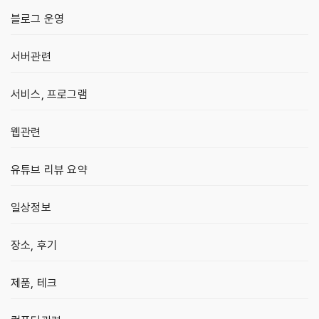
블로그 운영
서버관련
서비스, 프로그램
웹관련
유튜브 리뷰 요약
일상정보
장소, 후기
제품, 테크