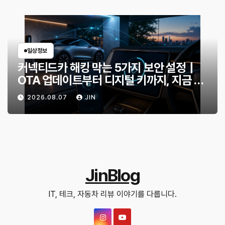
일상정보
커넥티드카 해킹 막는 5가지 보안 설정｜
OTA 업데이트부터 디지털 키까지, 지금 확
인할 것은?
2026.08.07
JIN
JinBlog
IT, 테크, 자동차 리뷰 이야기를 다룹니다.