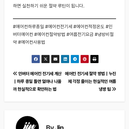
하면 실천하기 쉬운 절약 루틴이 됩니다.
#에어컨하루종일 #에어컨전기세 #에어컨적정온도 #인
버터에어컨 #에어컨절약방법 #여름전기요금 #냉방비절
약 #에어컨사용법
글
인버터 에어컨 전기세 계산
에어컨 전기세 절약 방법｜누진
｜하루 종일 틀면 얼마나 나올
제 걱정 줄이는 현실적인 여름
탐
까 현실적으로 확인하는 법
냉방 팁
색
By
Jin