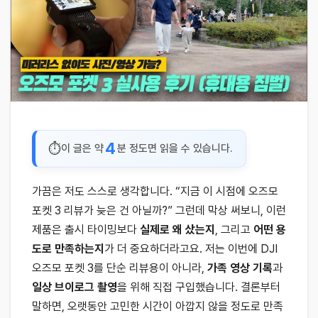
4
이 글은 약
분 정도면 읽을 수 있습니다.
가끔은 저도 스스로 생각합니다. “지금 이 시점에 오즈모
포켓 3 리뷰가 늦은 건 아닐까?” 그런데 막상 써보니, 이런
제품은 출시 타이밍보다
실제로 왜 샀는지
, 그리고
어떤 용
도로 만족하는지
가 더 중요하더라고요. 저는 이번에 DJI
오즈모 포켓 3를 단순 리뷰용이 아니라,
가족 영상 기록
과
일상 브이로그 촬영
을 위해 직접 구입했습니다. 결론부터
말하면, 오랫동안 고민한 시간이 아깝지 않을 정도로 만족