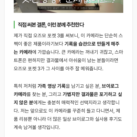
직접 써본 결론, 이런 분께 추천한다
제가 직접 오즈모 포켓 3를 써보니, 이 카메라는 단순히 스
펙이 좋은 제품이라기보다
기록을 습관으로 만들게 해주
는 카메라
에 가깝습니다. 큰 카메라는 꺼내기 귀찮고, 스마
트폰은 편하지만 결과물에서 아쉬움이 남는 분들이라면
오즈모 포켓 3가 그 사이를 아주 잘 메워줍니다.
특히 저처럼
가족 영상 기록
을 남기고 싶은 분,
브이로그
카메라
를 찾는 분, 그리고
가볍지만 결과물은 포기하고 싶
지 않은 분
에게는 충분히 매력적인 선택지라고 생각합니
다. 저는 앞으로도 이 카메라를 꾸준히 들고 다니면서, 제
품 리뷰뿐 아니라 더 많은 일상 브이로그와 실사용 후기도
계속 남겨볼 생각입니다.