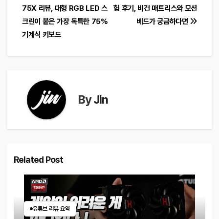
75X 리뷰, 대형 RGB LED 스
험 후기, 비건 매트리스와 모션
탐
크린이 붙은 가장 독특한 75%
베드가 궁금하다면
색
기계식 키보드
By
Jin
Related Post
유튜브 리뷰 요약