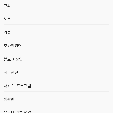
그외
노트
리뷰
모바일관련
블로그 운영
서버관련
서비스, 프로그램
웹관련
유튜브 리뷰 요약