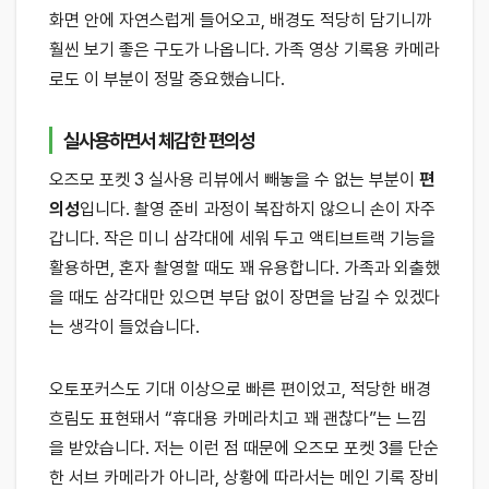
화면 안에 자연스럽게 들어오고, 배경도 적당히 담기니까
훨씬 보기 좋은 구도가 나옵니다. 가족 영상 기록용 카메라
로도 이 부분이 정말 중요했습니다.
실사용하면서 체감한 편의성
오즈모 포켓 3 실사용 리뷰에서 빼놓을 수 없는 부분이
편
의성
입니다. 촬영 준비 과정이 복잡하지 않으니 손이 자주
갑니다. 작은 미니 삼각대에 세워 두고 액티브트랙 기능을
활용하면, 혼자 촬영할 때도 꽤 유용합니다. 가족과 외출했
을 때도 삼각대만 있으면 부담 없이 장면을 남길 수 있겠다
는 생각이 들었습니다.
오토포커스도 기대 이상으로 빠른 편이었고, 적당한 배경
흐림도 표현돼서 “휴대용 카메라치고 꽤 괜찮다”는 느낌
을 받았습니다. 저는 이런 점 때문에 오즈모 포켓 3를 단순
한 서브 카메라가 아니라, 상황에 따라서는 메인 기록 장비