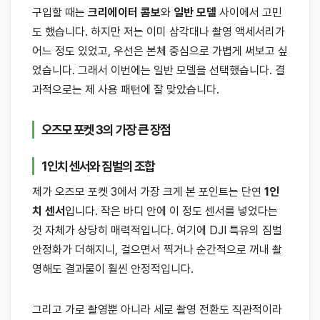
구입할 때는
크리에이터 콤보
와
일반 모델
사이에서 고민
도 했습니다. 하지만 저는 이미 삼각대나 촬영 액세서리가
어느 정도 있었고, 우선은 본체 중심으로 가볍게 써보고 싶
었습니다. 그래서 이번에는 일반 모델을 선택했습니다. 결
과적으로는 제 사용 패턴에 잘 맞았습니다.
오즈모 포켓 3의 가장 큰 장점
1인치 센서와 짐벌의 조합
제가 오즈모 포켓 3에서 가장 크게 본 포인트는 단연
1인
치 센서
입니다. 작은 바디 안에 이 정도 센서를 넣었다는
것 자체가 상당히 매력적입니다. 여기에 DJI 특유의 짐벌
안정화가 더해지니, 걸으면서 찍거나 순간적으로 꺼내 촬
영해도 결과물이 훨씬 안정적입니다.
그리고 가로 촬영뿐 아니라 세로 촬영 전환도 직관적이라