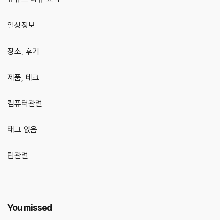
일상정보
장소, 후기
제품, 테크
컴퓨터관련
태그 없음
팁관련
You missed