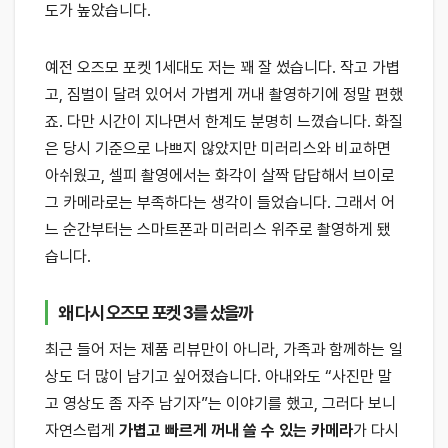
도가 높았습니다.
예전 오즈모 포켓 1세대도 저는 꽤 잘 썼습니다. 작고 가볍
고, 짐벌이 달려 있어서 가볍게 꺼내 촬영하기에 정말 편했
죠. 다만 시간이 지나면서 한계도 분명히 느꼈습니다. 화질
은 당시 기준으로 나쁘지 않았지만 미러리스와 비교하면
아쉬웠고, 셀피 촬영에서는 화각이 살짝 답답해서 브이로
그 카메라로는 부족하다는 생각이 들었습니다. 그래서 어
느 순간부터는 스마트폰과 미러리스 위주로 촬영하게 됐
습니다.
왜 다시 오즈모 포켓 3를 샀을까
최근 들어 저는 제품 리뷰만이 아니라, 가족과 함께하는 일
상도 더 많이 남기고 싶어졌습니다. 아내와도 “사진만 말
고 영상도 좀 자주 남기자”는 이야기를 했고, 그러다 보니
자연스럽게
가볍고 빠르게 꺼내 쓸 수 있는 카메라
가 다시