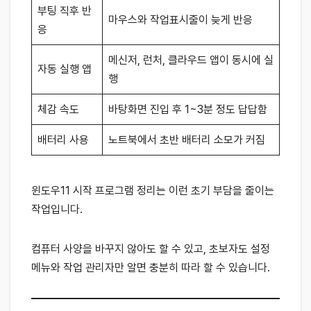
부팅 직후 반
마우스와 작업표시줄이 늦게 반응
응
메신저, 런처, 클라우드 앱이 동시에 실
자동 실행 앱
행
체감 속도
바탕화면 진입 후 1~3분 정도 답답함
배터리 사용
노트북에서 초반 배터리 소모가 커짐
윈도우11 시작 프로그램 정리는 이런 초기 부담을 줄이는
작업입니다.
컴퓨터 사양을 바꾸지 않아도 할 수 있고, 초보자도 설정
메뉴와 작업 관리자만 알면 충분히 따라 할 수 있습니다.