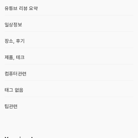
유튜브 리뷰 요약
일상정보
장소, 후기
제품, 테크
컴퓨터관련
태그 없음
팁관련