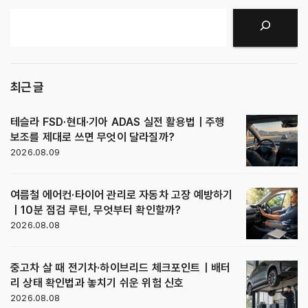
검색
최근 글
테슬라 FSD·현대·기아 ADAS 실전 활용법｜주행
보조를 제대로 쓰면 무엇이 달라질까?
2026.08.09
여름철 에어컨·타이어 관리로 자동차 고장 예방하기
｜10분 점검 루틴, 무엇부터 확인할까?
2026.08.08
중고차 살 때 전기차·하이브리드 체크포인트｜배터
리 상태 확인법과 놓치기 쉬운 위험 신호
2026.08.08