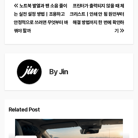
글
노트북 발열과 팬 소음 줄이
프린터가 출력되지 않을 때 체
는 실전 설정 방법｜조용하고
크리스트｜인쇄 안 됨 원인부터
탐
안정적으로 쓰려면 무엇부터 바
해결 방법까지 한 번에 확인하
색
꿔야 할까
기
By
Jin
Related Post