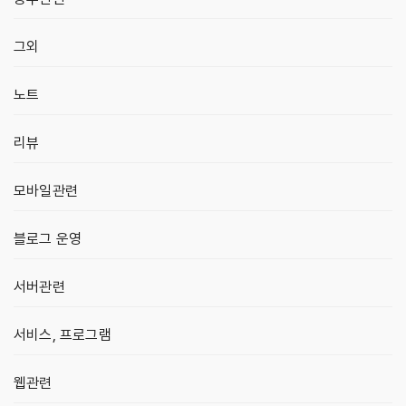
그외
노트
리뷰
모바일관련
블로그 운영
서버관련
서비스, 프로그램
웹관련