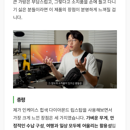
큰 가방은 부담스럽고, 그렇다고 소지품을 손에 들고 다니
기 싫은 분들이라면 이 제품의 장점이 분명하게 느껴질 겁
니다.
총평
제가 인케이스 힙색 다이아몬드 립스탑을 사용해보면서
가장 크게 느낀 장점은 세 가지였습니다.
가벼운 무게
,
안
정적인 수납 구성
,
여행과 일상 모두에 어울리는 활용성
입