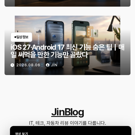
일상정보
iOS 27·Android 17 최신 기능 숨은 팁｜매
일 써먹을 만한 기능만 골랐다
2026.08.06
JIN
JinBlog
IT, 테크, 자동차 리뷰 이야기를 다룹니다.