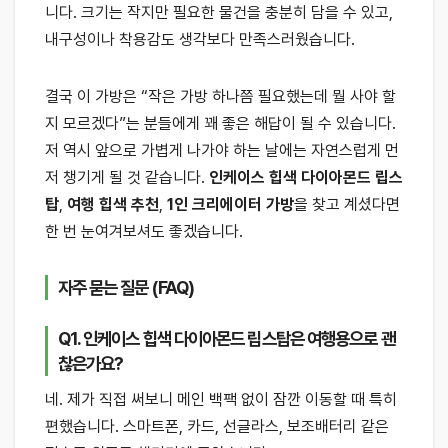
니다. 크기는 작지만 필요한 물건을 충분히 담을 수 있고,
내구성이나 착용감도 생각보다 만족스러웠습니다.
결국 이 가방은 “작은 가방 하나쯤 필요했는데 뭘 사야 할
지 모르겠다”는 분들에게 꽤 좋은 해답이 될 수 있습니다.
저 역시 앞으로 가볍게 나가야 하는 날에는 자연스럽게 먼
저 챙기게 될 것 같습니다.
인케이스 힙색 다이아몬드 립스
탑
,
여행 힙색 추천
,
1인 크리에이터 가방
을 찾고 계셨다면
한 번 눈여겨보셔도 좋겠습니다.
자주 묻는 질문 (FAQ)
Q1. 인케이스 힙색 다이아몬드 립스탑은 여행용으로 괜
찮은가요?
네. 제가 직접 써보니 메인 백팩 없이 잠깐 이동할 때 특히
편했습니다. 스마트폰, 카드, 선글라스, 보조배터리 같은