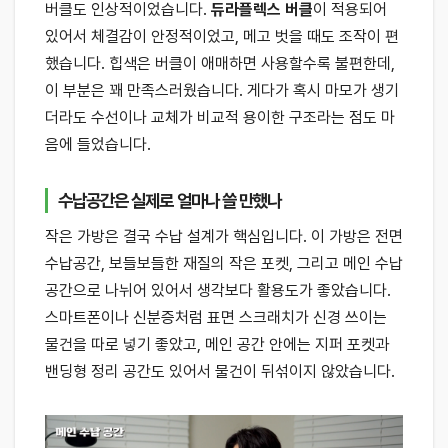
버클도 인상적이었습니다.
듀라플렉스 버클
이 적용되어
있어서 체결감이 안정적이었고, 메고 벗을 때도 조작이 편
했습니다. 힙색은 버클이 애매하면 사용할수록 불편한데,
이 부분은 꽤 만족스러웠습니다. 게다가 혹시 마모가 생기
더라도 수선이나 교체가 비교적 용이한 구조라는 점도 마
음에 들었습니다.
수납공간은 실제로 얼마나 쓸 만했나
작은 가방은 결국 수납 설계가 핵심입니다. 이 가방은 전면
수납공간, 보들보들한 재질의 작은 포켓, 그리고 메인 수납
공간으로 나뉘어 있어서 생각보다 활용도가 좋았습니다.
스마트폰이나 신분증처럼 표면 스크래치가 신경 쓰이는
물건을 따로 넣기 좋았고, 메인 공간 안에는 지퍼 포켓과
밴딩형 정리 공간도 있어서 물건이 뒤섞이지 않았습니다.