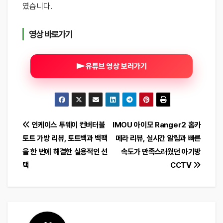
였습니다.
영상 바로가기
유튜브 영상 보러가기
글
인케이스 투웨이 컨버터블
IMOU 아이모 Ranger2 홈카
토트 가방 리뷰, 토트백과 백팩
메라 리뷰, 실시간 알림과 빠른
탐
을 한 번에 해결한 실용적인 선
속도가 만족스러웠던 아기방
색
택
CCTV