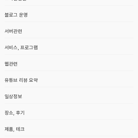
블로그 운영
서버관련
서비스, 프로그램
웹관련
유튜브 리뷰 요약
일상정보
장소, 후기
제품, 테크