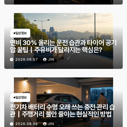
일상정보
연비 30% 올리는 운전 습관과 타이어 공기
압 꿀팁｜주유비가 달라지는 핵심은?
2026.08.07
JIN
일상정보
전기차 배터리 수명 오래 쓰는 충전·관리 습
관｜주행거리 불안 줄이는 현실적인 방법
2026.08.06
JIN