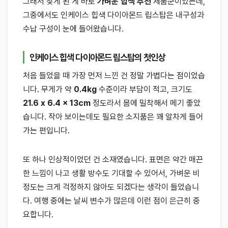
그래서 찾게 된 게 바로
가벼운 힙색 추천
제품군이었는데,
그중에서도 인케이스 힙색 다이아몬드 립스탑은 내구성과
수납 구성이 눈에 들어왔습니다.
인케이스 힙색 다이아몬드 립스탑의 첫인상
처음 들었을 때 가장 먼저 느낀 건 정말 가볍다는 점이었습
니다. 무게가 약
0.4kg
수준이라 부담이 적고, 크기도
21.6 x 6.4 x 13cm
정도라서 몸에 밀착해서 메기 좋았
습니다. 작아 보이는데도 필요한 소지품은 꽤 알차게 들어
가는 편입니다.
또 하나 인상적이었던 건 소재였습니다. 표면은 약간 매끈
한 느낌이 나고 생활 방수도 기대할 수 있어서, 가벼운 비
정도는 크게 걱정하지 않아도 되겠다는 생각이 들었습니
다. 여행 중에는 날씨 변수가 많은데 이런 점이 은근히 중
요합니다.