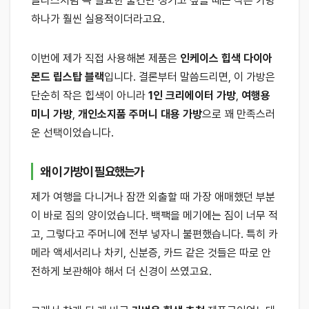
글라스처럼 꼭 필요한 물건만 챙기고 싶을 때는 작은 가방
하나가 훨씬 실용적이더라고요.
이번에 제가 직접 사용해본 제품은
인케이스 힙색 다이아
몬드 립스탑 블랙
입니다. 결론부터 말씀드리면, 이 가방은
단순히 작은 힙색이 아니라
1인 크리에이터 가방
,
여행용
미니 가방
,
개인소지품 주머니 대용 가방
으로 꽤 만족스러
운 선택이었습니다.
왜 이 가방이 필요했는가
제가 여행을 다니거나 잠깐 외출할 때 가장 애매했던 부분
이 바로 짐의 양이었습니다. 백팩을 메기에는 짐이 너무 적
고, 그렇다고 주머니에 전부 넣자니 불편했습니다. 특히 카
메라 액세서리나 차키, 신분증, 카드 같은 것들은 따로 안
전하게 보관해야 해서 더 신경이 쓰였고요.