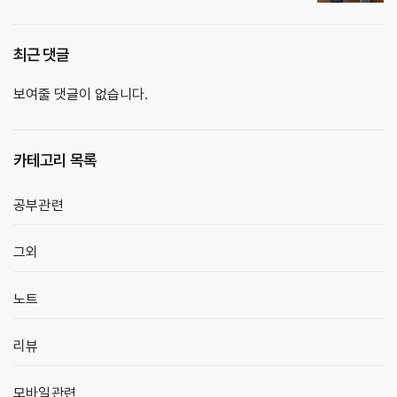
최근 댓글
보여줄 댓글이 없습니다.
카테고리 목록
공부관련
그외
노트
리뷰
모바일관련