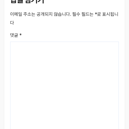
이메일 주소는 공개되지 않습니다.
필수 필드는
*
로 표시됩니
다
댓글
*