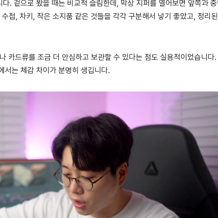
다. 겉으로 봤을 때는 비교적 슬림한데, 막상 지퍼를 열어보면 앞쪽과 중
 수첩, 차키, 작은 소지품 같은 것들을 각각 구분해서 넣기 좋았고, 정리된
이나 카드류를 조금 더 안심하고 보관할 수 있다는 점도 실용적이었습니다.
에서는 체감 차이가 분명히 생깁니다.