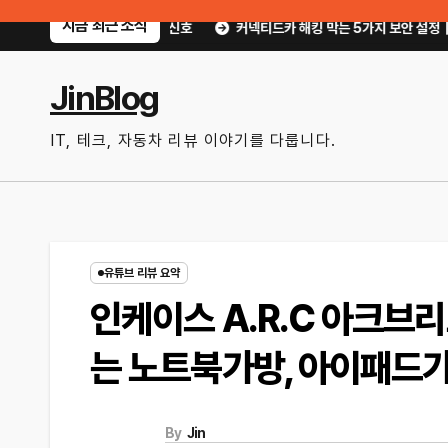
Skip
지금 최근 소식
 위험 신호
커넥티드카 해킹 막는 5가지 보안 설정｜OTA 업데이트부터 디지
to
content
JinBlog
IT, 테크, 자동차 리뷰 이야기를 다룹니다.
유튜브 리뷰 요약
인케이스 A.R.C 아크브리
는 노트북가방, 아이패드
By
Jin