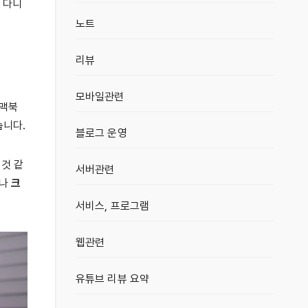
 다니
노트
리뷰
모바일관련
 맥북
습니다.
블로그 운영
 것 같
서버관련
나
크
서비스, 프로그램
웹관련
유튜브 리뷰 요약