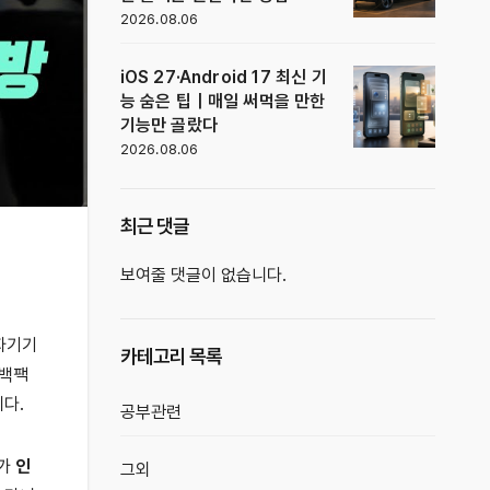
2026.08.06
iOS 27·Android 17 최신 기
능 숨은 팁｜매일 써먹을 만한
기능만 골랐다
2026.08.06
최근 댓글
보여줄 댓글이 없습니다.
전자기기
카테고리 목록
 백팩
다.
공부관련
다가
인
그외