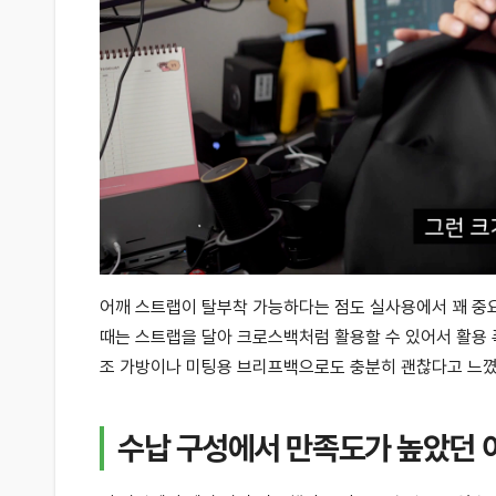
어깨 스트랩이 탈부착 가능하다는 점도 실사용에서 꽤 중요
때는 스트랩을 달아 크로스백처럼 활용할 수 있어서 활용
조 가방이나 미팅용 브리프백으로도 충분히 괜찮다고 느
수납 구성에서 만족도가 높았던 