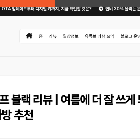
털 키까지, 지금 확인할 것은?
연비 30% 올리는 운전 습관과 타이어 공기
홈
리뷰
일상정보
유튜브 리뷰 요약
블로그 운
프 블랙 리뷰 | 여름에 더 잘 쓰게
가방 추천