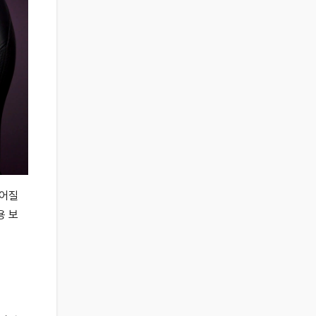
길어질
용 보