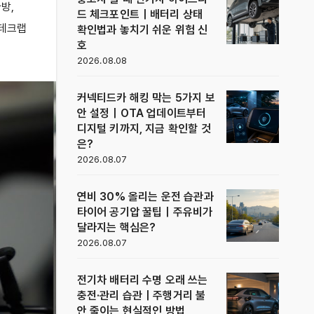
가방
,
드 체크포인트｜배터리 상태
테크랩
확인법과 놓치기 쉬운 위험 신
호
2026.08.08
커넥티드카 해킹 막는 5가지 보
안 설정｜OTA 업데이트부터
디지털 키까지, 지금 확인할 것
은?
2026.08.07
연비 30% 올리는 운전 습관과
타이어 공기압 꿀팁｜주유비가
달라지는 핵심은?
2026.08.07
전기차 배터리 수명 오래 쓰는
충전·관리 습관｜주행거리 불
안 줄이는 현실적인 방법