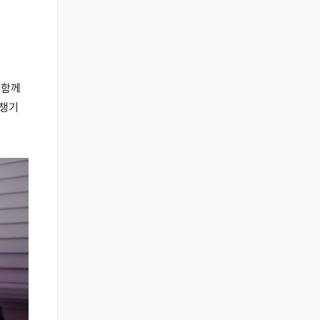
 함께
 챙기