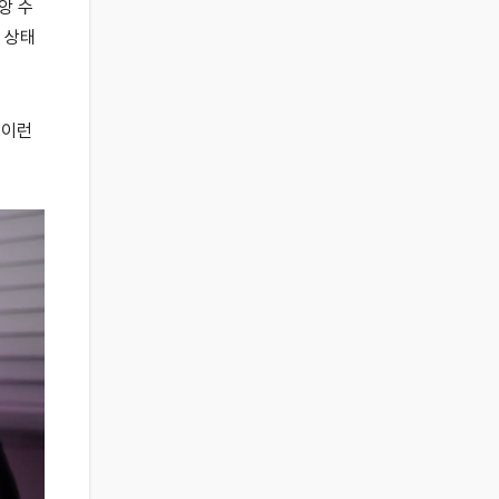
앙 수
 상태
 이런