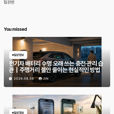
팁관련
You missed
일상정보
전기차 배터리 수명 오래 쓰는 충전·관리 습
관｜주행거리 불안 줄이는 현실적인 방법
2026.08.06
JIN
일상정보