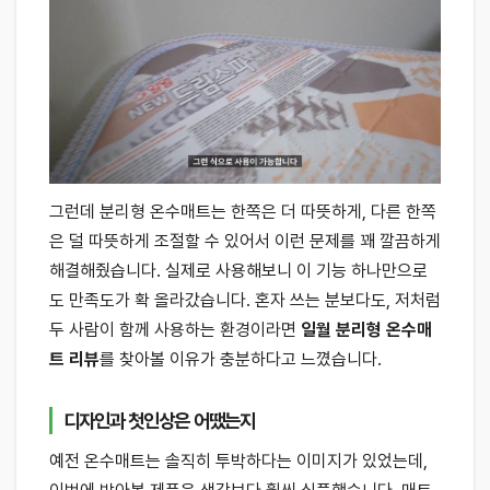
그런데 분리형 온수매트는 한쪽은 더 따뜻하게, 다른 한쪽
은 덜 따뜻하게 조절할 수 있어서 이런 문제를 꽤 깔끔하게
해결해줬습니다. 실제로 사용해보니 이 기능 하나만으로
도 만족도가 확 올라갔습니다. 혼자 쓰는 분보다도, 저처럼
두 사람이 함께 사용하는 환경이라면
일월 분리형 온수매
트 리뷰
를 찾아볼 이유가 충분하다고 느꼈습니다.
디자인과 첫인상은 어땠는지
예전 온수매트는 솔직히 투박하다는 이미지가 있었는데,