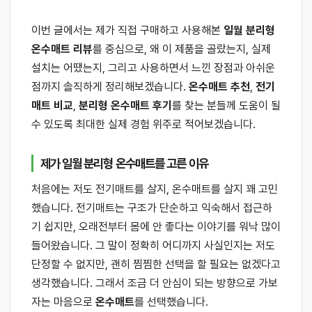
이번 글에서는 제가 직접 구매하고 사용해본
일월 분리형
온수매트 리뷰
를 중심으로, 왜 이 제품을 골랐는지, 실제
설치는 어땠는지, 그리고 사용하면서 느낀 장점과 아쉬운
점까지 솔직하게 정리해보겠습니다.
온수매트 추천
,
전기
매트 비교
,
분리형 온수매트 후기
를 찾는 분들께 도움이 될
수 있도록 최대한 실제 경험 위주로 적어보겠습니다.
제가 일월 분리형 온수매트를 고른 이유
처음에는 저도 전기매트를 살지, 온수매트를 살지 꽤 고민
했습니다. 전기매트는 구조가 단순하고 익숙해서 접근하
기 쉽지만, 오래전부터 몸에 안 좋다는 이야기를 워낙 많이
들어왔습니다. 그 말이 정확히 어디까지 사실인지는 저도
단정할 수 없지만, 괜히 찜찜한 선택을 할 필요는 없겠다고
생각했습니다. 그래서 조금 더 안심이 되는 방향으로 가보
자는 마음으로
온수매트
를 선택했습니다.