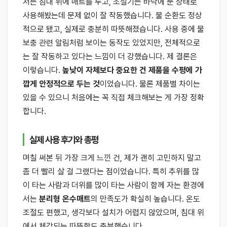
저는 침대 위에 매트를 두고, 조절기는 바닥에 둔 상태로
사용해봤는데 문제 없이 잘 작동했습니다. 물 순환도 정상
적으로 됐고, 실제로 충분히 따뜻해졌습니다. 사용 중에 물
보충 관련 알림처럼 보이는 동작도 있었지만, 전체적으로
는 잘 작동하고 있다는 느낌이 더 강했습니다. 제 결론은
이렇습니다.
높낮이 자체보다 중요한 건 제품을 수평에 가
깝게 안정적으로 두는 것
이었습니다. 물론 제품별 차이는
있을 수 있으니 처음에는 꼭 직접 체크해보는 게 가장 정확
합니다.
실제 사용 후기와 총평
며칠 써본 뒤 가장 크게 느낀 건, 제가 괜히 고민하지 말고
좀 더 빨리 살 걸 그랬다는 점이었습니다. 특히 추위를 많
이 타는 사람과 더위를 많이 타는 사람이 함께 자는 환경에
서는
분리형 온수매트
의 만족도가 확실히 높습니다. 온도
조절도 편했고, 생각보다 설치가 어렵지 않았으며, 침대 위
에서 체감되는 따뜻함도 충분했습니다.