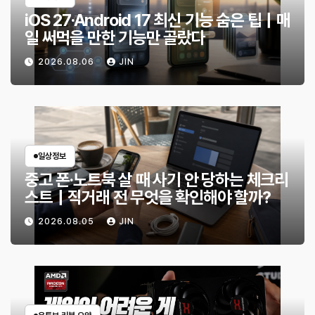
iOS 27·Android 17 최신 기능 숨은 팁｜매
일 써먹을 만한 기능만 골랐다
2026.08.06
JIN
일상정보
중고 폰·노트북 살 때 사기 안 당하는 체크리
스트｜직거래 전 무엇을 확인해야 할까?
2026.08.05
JIN