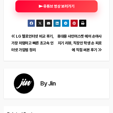
유튜브 영상 보러가기
글
LG 헬로인터넷 비교 후기,
휴대용 샤인머스켓 에어 손마사
가장 저렴하고 빠른 초고속 인
지기 리뷰, 직장인 학생 손 피로
탐
터넷 가입법 정리
에 직접 써본 후기
색
By
Jin