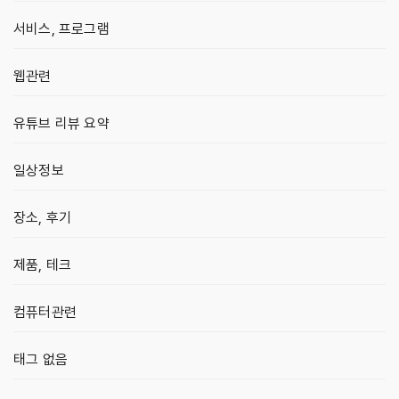
서비스, 프로그램
웹관련
유튜브 리뷰 요약
일상정보
장소, 후기
제품, 테크
컴퓨터관련
태그 없음