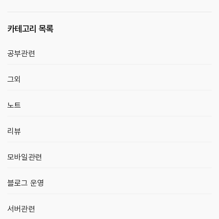
카테고리 목록
공부관련
그외
노트
리뷰
모바일관련
블로그 운영
서버관련