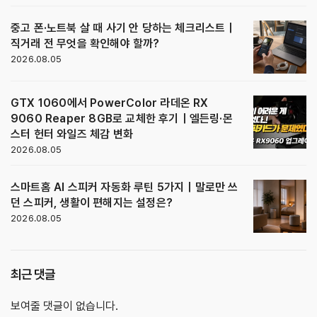
중고 폰·노트북 살 때 사기 안 당하는 체크리스트｜
직거래 전 무엇을 확인해야 할까?
2026.08.05
GTX 1060에서 PowerColor 라데온 RX
9060 Reaper 8GB로 교체한 후기｜엘든링·몬
스터 헌터 와일즈 체감 변화
2026.08.05
스마트홈 AI 스피커 자동화 루틴 5가지｜말로만 쓰
던 스피커, 생활이 편해지는 설정은?
2026.08.05
최근 댓글
보여줄 댓글이 없습니다.