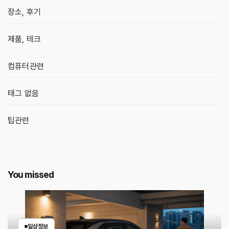
장소, 후기
제품, 테크
컴퓨터관련
태그 없음
팁관련
You missed
일상정보