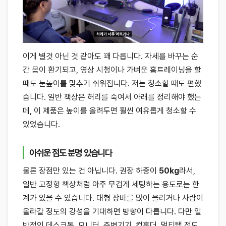
이게 별것 아닌 것 같아도 꽤 다릅니다. 자세를 바꾸는 순
간 몸이 환기되고, 영상 시청이나 가벼운 홈트레이닝을 할
때도 눈높이를 맞추기 쉬워집니다. 저는 청소할 때도 편했
습니다. 일반 책상은 허리를 숙여서 아래를 정리해야 했는
데, 이 제품은 높이를 올려두면 훨씬 여유롭게 청소할 수
있었습니다.
아쉬운 점도 분명 있습니다
물론 장점만 있는 건 아닙니다. 권장 하중이
50kg
라서,
일반 고정형 책상처럼 아주 무겁게 세팅하는 용도로는 한
계가 있을 수 있습니다. 대형 장비를 많이 올리거나 사람이
올라갈 정도의 강성을 기대하면 방향이 다릅니다. 다만 일
반적인 데스크톱, 모니터, 주변기기, 컵홀더, 멀티탭 정도