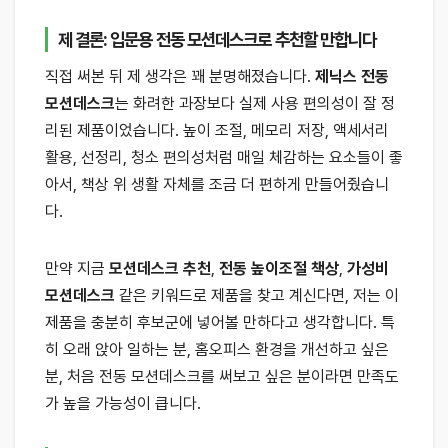
제 결론: 입문용 전동 모션데스크로 추천할 만합니다
직접 써본 뒤 제 생각은 꽤 분명해졌습니다.
제닉스 전동
모션데스크
는 화려한 과장보다 실제 사용 편의성이 잘 정
리된 제품이었습니다. 높이 조절, 메모리 저장, 액세서리
활용, 선정리, 청소 편의성처럼 매일 체감하는 요소들이 좋
아서, 책상 위 생활 자체를 조금 더 편하게 만들어줬습니
다.
만약 지금
모션데스크 추천
,
전동 높이조절 책상
,
가성비
모션데스크
같은 키워드로 제품을 찾고 계신다면, 저는 이
제품을 충분히 후보군에 넣어볼 만하다고 생각합니다. 특
히 오래 앉아 일하는 분, 홈오피스 환경을 개선하고 싶은
분, 처음 전동 모션데스크를 써보고 싶은 분이라면 만족도
가 높을 가능성이 큽니다.