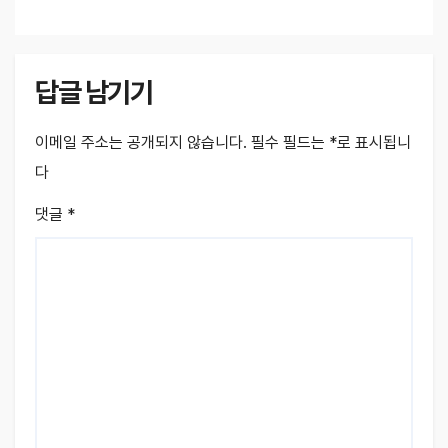
답글 남기기
이메일 주소는 공개되지 않습니다.
필수 필드는
*
로 표시됩니
다
댓글
*