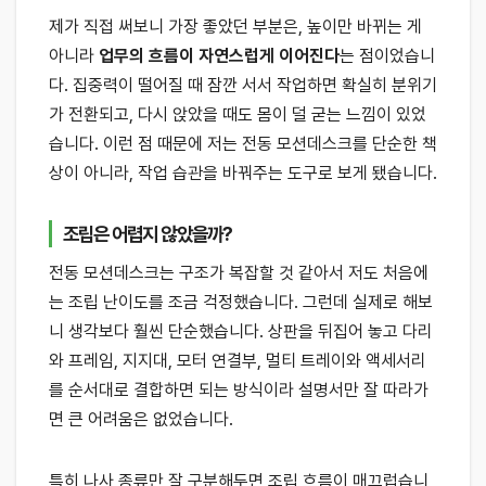
제가 직접 써보니 가장 좋았던 부분은, 높이만 바뀌는 게
아니라
업무의 흐름이 자연스럽게 이어진다
는 점이었습니
다. 집중력이 떨어질 때 잠깐 서서 작업하면 확실히 분위기
가 전환되고, 다시 앉았을 때도 몸이 덜 굳는 느낌이 있었
습니다. 이런 점 때문에 저는 전동 모션데스크를 단순한 책
상이 아니라, 작업 습관을 바꿔주는 도구로 보게 됐습니다.
조립은 어렵지 않았을까?
전동 모션데스크는 구조가 복잡할 것 같아서 저도 처음에
는 조립 난이도를 조금 걱정했습니다. 그런데 실제로 해보
니 생각보다 훨씬 단순했습니다. 상판을 뒤집어 놓고 다리
와 프레임, 지지대, 모터 연결부, 멀티 트레이와 액세서리
를 순서대로 결합하면 되는 방식이라 설명서만 잘 따라가
면 큰 어려움은 없었습니다.
특히 나사 종류만 잘 구분해두면 조립 흐름이 매끄럽습니