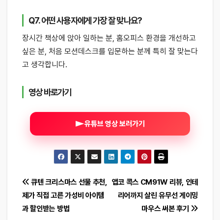
Q7. 어떤 사용자에게 가장 잘 맞나요?
장시간 책상에 앉아 일하는 분, 홈오피스 환경을 개선하고
싶은 분, 처음 모션데스크를 입문하는 분께 특히 잘 맞는다
고 생각합니다.
영상 바로가기
유튜브 영상 보러가기
글
큐텐 크리스마스 선물 추천,
앱코 콕스 CM91W 리뷰, 인테
제가 직접 고른 가성비 아이템
리어까지 살린 유무선 게이밍
탐
과 할인받는 방법
마우스 써본 후기