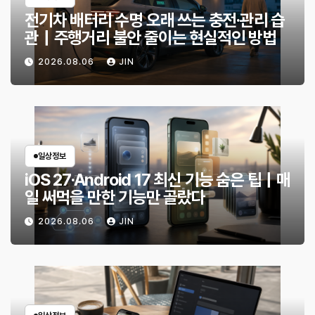
전기차 배터리 수명 오래 쓰는 충전·관리 습
관｜주행거리 불안 줄이는 현실적인 방법
2026.08.06
JIN
일상정보
iOS 27·Android 17 최신 기능 숨은 팁｜매
일 써먹을 만한 기능만 골랐다
2026.08.06
JIN