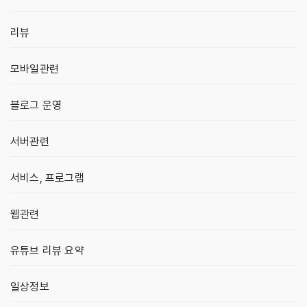
리뷰
모바일관련
블로그 운영
서버관련
서비스, 프로그램
웹관련
유튜브 리뷰 요약
일상정보