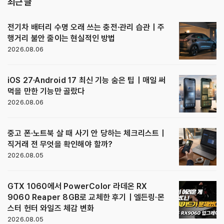
최근 글
전기차 배터리 수명 오래 쓰는 충전·관리 습관｜주
행거리 불안 줄이는 현실적인 방법
2026.08.06
iOS 27·Android 17 최신 기능 숨은 팁｜매일 써
먹을 만한 기능만 골랐다
2026.08.06
중고 폰·노트북 살 때 사기 안 당하는 체크리스트｜
직거래 전 무엇을 확인해야 할까?
2026.08.05
GTX 1060에서 PowerColor 라데온 RX
9060 Reaper 8GB로 교체한 후기｜엘든링·몬
스터 헌터 와일즈 체감 변화
2026.08.05