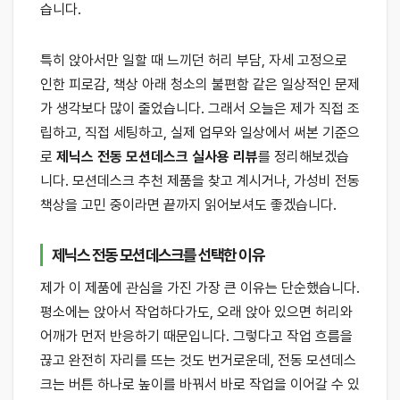
습니다.
특히 앉아서만 일할 때 느끼던 허리 부담, 자세 고정으로
인한 피로감, 책상 아래 청소의 불편함 같은 일상적인 문제
가 생각보다 많이 줄었습니다. 그래서 오늘은 제가 직접 조
립하고, 직접 세팅하고, 실제 업무와 일상에서 써본 기준으
로
제닉스 전동 모션데스크 실사용 리뷰
를 정리해보겠습
니다. 모션데스크 추천 제품을 찾고 계시거나, 가성비 전동
책상을 고민 중이라면 끝까지 읽어보셔도 좋겠습니다.
제닉스 전동 모션데스크를 선택한 이유
제가 이 제품에 관심을 가진 가장 큰 이유는 단순했습니다.
평소에는 앉아서 작업하다가도, 오래 앉아 있으면 허리와
어깨가 먼저 반응하기 때문입니다. 그렇다고 작업 흐름을
끊고 완전히 자리를 뜨는 것도 번거로운데, 전동 모션데스
크는 버튼 하나로 높이를 바꿔서 바로 작업을 이어갈 수 있