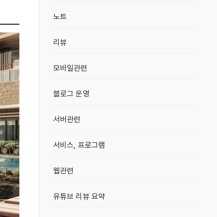
노트
리뷰
모바일관련
블로그 운영
서버관련
서비스, 프로그램
웹관련
유튜브 리뷰 요약