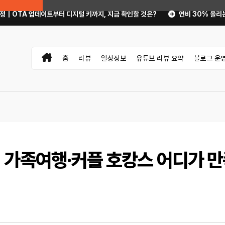
부터 디지털 키까지, 지금 확인할 것은?
연비 30% 올리는 운전 습관과 타이
홈
리뷰
일상정보
유튜브 리뷰 요약
블로그 운
｜가족여행·커플 호캉스 어디가 