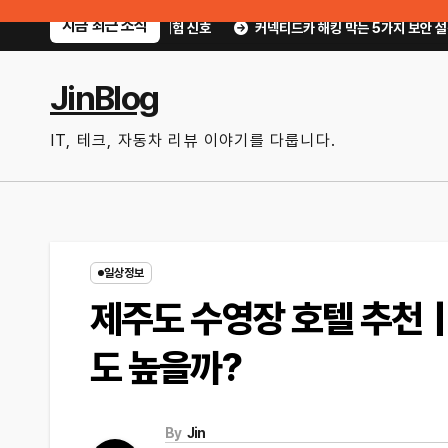
Skip
지금 최근 소식
치기 쉬운 위험 신호
커넥티드카 해킹 막는 5가지 보안 설정｜OTA 업데이트
to
content
JinBlog
IT, 테크, 자동차 리뷰 이야기를 다룹니다.
일상정보
제주도 수영장 호텔 추천
도 높을까?
By
Jin