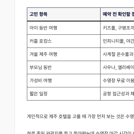
고민 항목
예약 전 확인할 
아이 동반 여행
키즈풀, 구명조끼
커플 호캉스
인피니티풀, 야간
겨울 제주 여행
사계절 온수풀과
부모님 동반
사우나, 엘리베이
가성비 여행
수영장 무료 이용
짧은 일정
공항 접근성과 체
개인적으로 제주 호텔을 고를 때 가장 먼저 보는 것은 수
하루 종일 관광지를 돌고 돌아왔는데 수영장 마감 시간이 