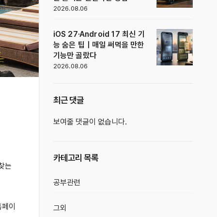
2026.08.06
iOS 27·Android 17 최신 기
능 숨은 팁｜매일 써먹을 만한
기능만 골랐다
2026.08.06
최근 댓글
보여줄 댓글이 없습니다.
카테고리 목록
 찾는
공부관련
홈페이
그외