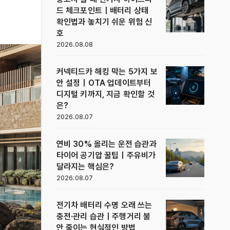
드 체크포인트｜배터리 상태
확인법과 놓치기 쉬운 위험 신
호
2026.08.08
커넥티드카 해킹 막는 5가지 보
안 설정｜OTA 업데이트부터
디지털 키까지, 지금 확인할 것
은?
2026.08.07
연비 30% 올리는 운전 습관과
타이어 공기압 꿀팁｜주유비가
달라지는 핵심은?
2026.08.07
전기차 배터리 수명 오래 쓰는
충전·관리 습관｜주행거리 불
안 줄이는 현실적인 방법