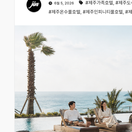
#제주가족호텔
,
#제주도
6월 5, 2026
#제주온수풀호텔
,
#제주인피니티풀호텔
,
#